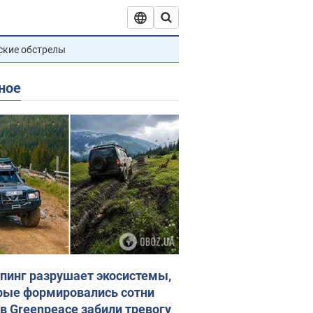
ские обстрелы
ное
пинг разрушает экосистемы,
рые формировались сотни
 в Greenpeace забили тревогу