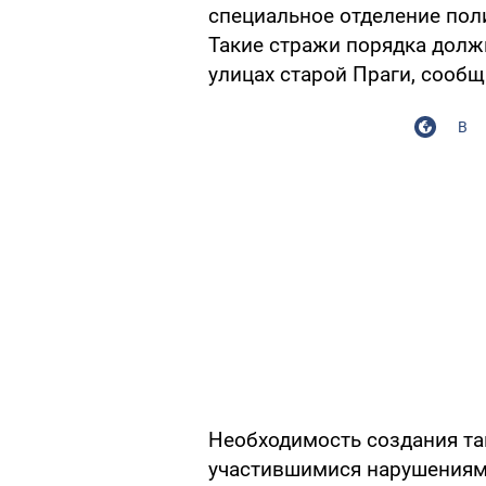
специальное отделение пол
Такие стражи порядка долж
улицах старой Праги, сообщ
В
Необходимость создания так
участившимися нарушениями