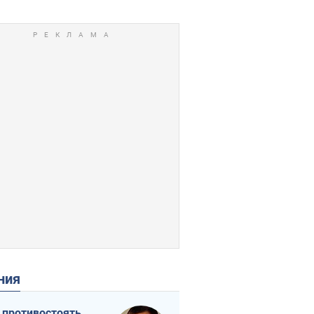
ения
 противостоять