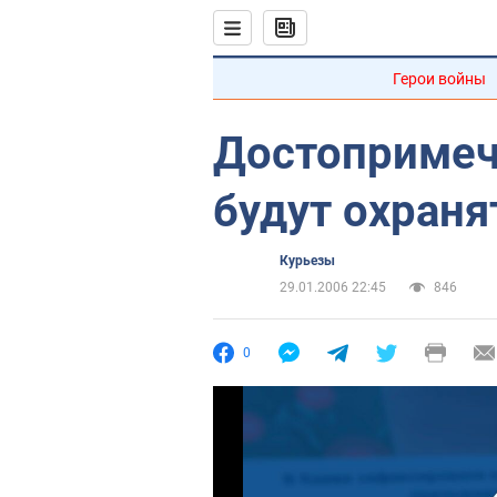
Герои войны
Достопримеч
будут охраня
Курьезы
29.01.2006 22:45
846
0