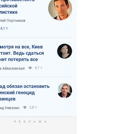
сийской
листике
лий Портников
4,1 т.
мотря на все, Киев
тоит. Ведь сдаться
чит потерять все
9,7 т.
а Айвазовская
ад обязан остановить
инский геноцид
аинцев
2,8 т.
ид Невзлин