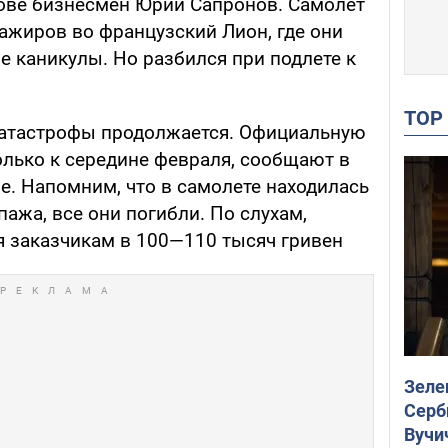
кове бизнесмен Юрий Сапронов. Самолет
ажиров во французский Лион, где они
е каникулы. Но разбился при подлете к
TO
катастрофы продолжается. Официальную
лько к середине февраля, сообщают в
е. Напомним, что в самолете находилась
пажа, все они погибли. По слухам,
 заказчикам в 100—110 тысяч гривен
Зеле
Серб
Вучи