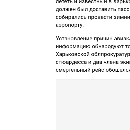
лететь и известный в Харь
должен был доставить пасс
собирались провести зимни
аэропорту.
Установление причин авиа
информацию обнародуют то
Харьковской облпрокуратур
стюардесса и два члена эки
смертельный рейс обошелся