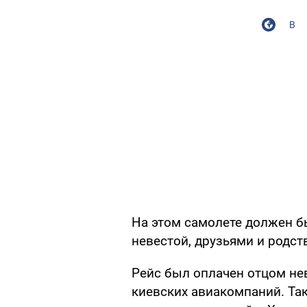
В
На этом самолете должен б
невестой, друзьями и родст
Рейс был оплачен отцом нев
киевских авиакомпаний. Та