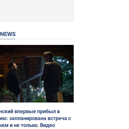
P NEWS
нский впервые прибыл в
ию: запланирована встреча с
чем и не только. Видео