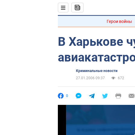
Герои войны
В Харькове ч
авиакатастр
Криминальные новости
27.01.2006 09:37
672
0