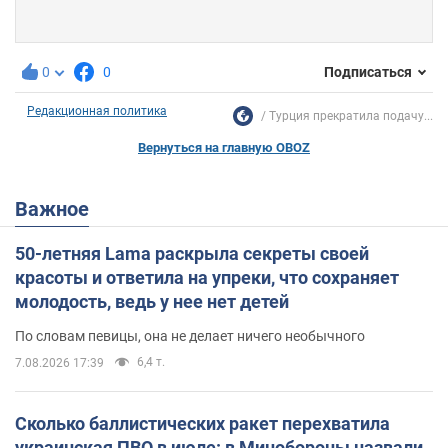
0
0
Подписаться
Редакционная политика
Турция прекратила подачу...
Вернуться на главную OBOZ
Важное
50-летняя Lama раскрыла секреты своей
красоты и ответила на упреки, что сохраняет
молодость, ведь у нее нет детей
По словам певицы, она не делает ничего необычного
6,4 т.
7.08.2026 17:39
Сколько баллистических ракет перехватила
украинская ПВО в июле: в Минобороны назвали