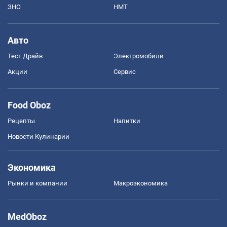
ЗНО
НМТ
Авто
Тест Драйв
Электромобили
Акции
Сервис
Food Oboz
Рецепты
Напитки
Новости Кулинарии
Экономика
Рынки и компании
Mакроэкономика
MedOboz