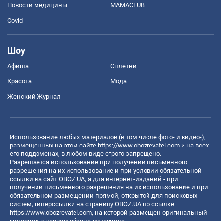
Новости медицины
MAMACLUB
Covid
Шоу
Афиша
Сплетни
Красота
Мода
Женский Журнал
Использование любых материалов (в том числе фото- и видео-),
размещенных на этом сайте
https://www.obozrevatel.com
и на всех
его поддоменах, в любом виде строго запрещено.
Разрешается использование при получении письменного
разрешения на их использование и при условии обязательной
ссылки на сайт OBOZ.UA, а для интернет-изданий - при
получении письменного разрешения на их использование и при
обязательном размещении прямой, открытой для поисковых
систем, гиперссылки на страницу OBOZ.UA по ссылке
https://www.obozrevatel.com
, на которой размещен оригинальный
материал в первом абзаце материала.