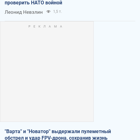
проверить НАТО войной
Леонид Невзлин
1,5 т.
"Варта" и "Новатор" выдержали пулеметный
обстрел и удар FPV-дрона, сохранив жизнь