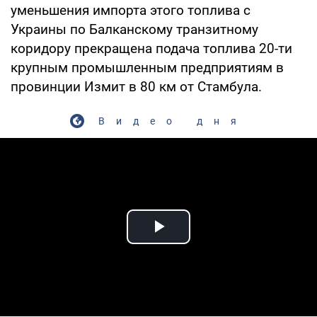
уменьшения импорта этого топлива с
Украины по Балканскому транзитному
коридору прекращена подача топлива 20-ти
крупным промышленным предприятиям в
провинции Измит в 80 км от Стамбула.
Видео дня
Play Video