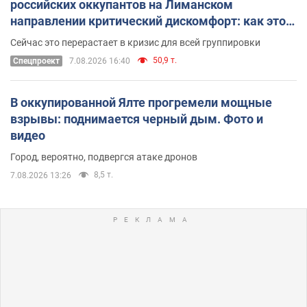
российских оккупантов на Лиманском
направлении критический дискомфорт: как это
удалось
Сейчас это перерастает в кризис для всей группировки
50,9 т.
Спецпроект
7.08.2026 16:40
В оккупированной Ялте прогремели мощные
взрывы: поднимается черный дым. Фото и
видео
Город, вероятно, подвергся атаке дронов
8,5 т.
7.08.2026 13:26