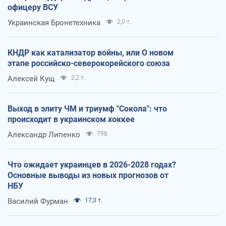
офицеру ВСУ
Украинская Бронетехника
2,0 т.
КНДР как катализатор войны, или О новом
этапе российско-северокорейского союза
Алексей Кущ
2,2 т.
Выход в элиту ЧМ и триумф "Сокола": что
происходит в украинском хоккее
Александр Липенко
798
Что ожидает украинцев в 2026-2028 годах?
Основные выводы из новых прогнозов от
НБУ
Василий Фурман
17,3 т.