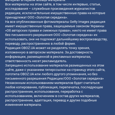
Все материалы на этом сайте, в том числе интервью, статьи,
исследования – служебные произведения журналистов
редакции, исключительные имущественные права на которые
принадлежат ООО «Золотая середина».
На все опубликованные фотоматериалы Getty Images редакция
имеет имущественные права, защищаемые законом Украины
«Об авторских правах и смежных правах», никто не имеет права
без письменного разрешения ООО «Золотая середина» их
использовать, они не подлежат дальнейшему воспроизводству,
переводу, распространению в любой форме.
Редакция OBOZ.UA может не разделять точку зрения,
изложенную в авторском материале. За достоверность
информации, размещенной в рекламных материалах,
ответственность несет рекламодатель.
Запрещено использование материалов размещенных на этом
сайте, даже с указанием гиперссылки на страницу этого сайта,
логотипа OBOZ.UA или любого другого упоминания, но без
письменного разрешения Редакции/ООО «Золотая середина»
Незаконным использованием материалов будет считаться:
любое копирование, публикация, перепечатка, последующее
распространение, использование, переработка с
использованием, включением в состав других материалов,
распространение, адаптация, перевод и другие подобные
изменения материала.