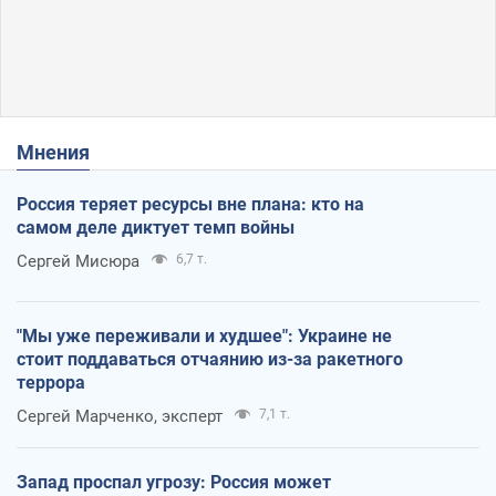
Мнения
Россия теряет ресурсы вне плана: кто на
самом деле диктует темп войны
Сергей Мисюра
6,7 т.
"Мы уже переживали и худшее": Украине не
стоит поддаваться отчаянию из-за ракетного
террора
Сергей Марченко, эксперт
7,1 т.
Запад проспал угрозу: Россия может