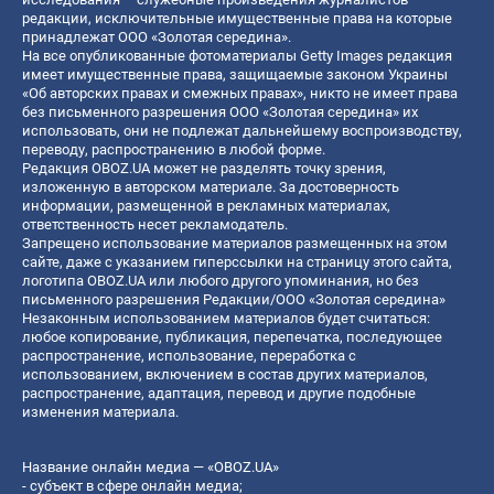
редакции, исключительные имущественные права на которые
принадлежат ООО «Золотая середина».
На все опубликованные фотоматериалы Getty Images редакция
имеет имущественные права, защищаемые законом Украины
«Об авторских правах и смежных правах», никто не имеет права
без письменного разрешения ООО «Золотая середина» их
использовать, они не подлежат дальнейшему воспроизводству,
переводу, распространению в любой форме.
Редакция OBOZ.UA может не разделять точку зрения,
изложенную в авторском материале. За достоверность
информации, размещенной в рекламных материалах,
ответственность несет рекламодатель.
Запрещено использование материалов размещенных на этом
сайте, даже с указанием гиперссылки на страницу этого сайта,
логотипа OBOZ.UA или любого другого упоминания, но без
письменного разрешения Редакции/ООО «Золотая середина»
Незаконным использованием материалов будет считаться:
любое копирование, публикация, перепечатка, последующее
распространение, использование, переработка с
использованием, включением в состав других материалов,
распространение, адаптация, перевод и другие подобные
изменения материала.
Название онлайн медиа — «OBOZ.UA»
- субъект в сфере онлайн медиа;