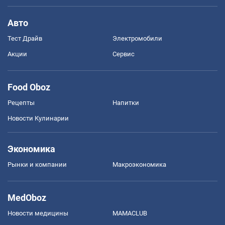
Авто
Тест Драйв
Электромобили
Акции
Сервис
Food Oboz
Рецепты
Напитки
Новости Кулинарии
Экономика
Рынки и компании
Mакроэкономика
MedOboz
Новости медицины
MAMACLUB