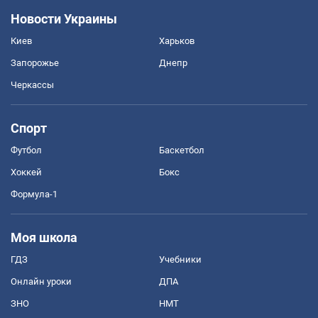
Новости Украины
Киев
Харьков
Запорожье
Днепр
Черкассы
Спорт
Футбол
Баскетбол
Хоккей
Бокс
Формула-1
Моя школа
ГДЗ
Учебники
Онлайн уроки
ДПА
ЗНО
НМТ