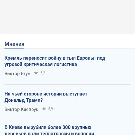
Мнения
Кремль переносит войну в тыл Европы: под
угрозой критическая логистика
Виктор Ягун
6,2 т.
На чьей стороне истории выступает
Дональд Трамп?
Виктор Каспрук
5,9 т.
В Киеве вырубили более 300 крупных
деревьев ради теплотрассы и вопреки