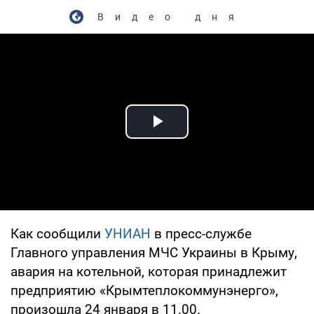
Видео дня
Play Video
Как сообщили
УНИАН
в пресс-службе
Главного управления МЧС Украины в Крыму,
авария на котельной, которая принадлежит
предприятию «Крымтеплокоммунэнерго»,
произошла 24 января в 11.00.