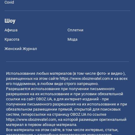
Covid
Шоу
Афиша
Сплетни
Красота
Мода
Женский Журнал
Использование любых материалов (в том числе фото- и видео-),
размещенных на этом сайте
https://www.obozrevatel.com
и на всех
его поддоменах, в любом виде строго запрещено.
Разрешается использование при получении письменного
разрешения на их использование и при условии обязательной
ссылки на сайт OBOZ.UA, а для интернет-изданий - при
получении письменного разрешения на их использование и при
обязательном размещении прямой, открытой для поисковых
систем, гиперссылки на страницу OBOZ.UA по ссылке
https://www.obozrevatel.com
, на которой размещен оригинальный
материал в первом абзаце материала.
Все материалы на этом сайте, в том числе интервью, статьи,
исследования – служебные произведения журналистов