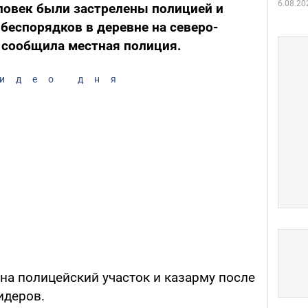
6.08.20
ловек были застрелены полицией и
 беспорядков в деревне на северо-
 сообщила местная полиция.
идео дня
 на полицейский участок и казарму после
идеров.