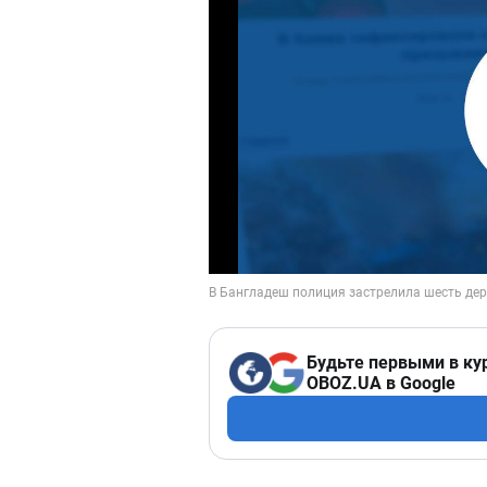
Будьте первыми в ку
OBOZ.UA в Google