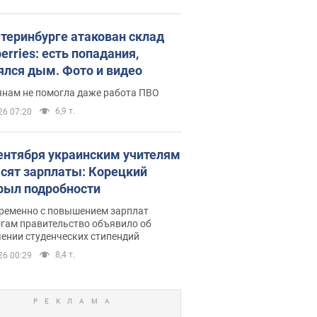
атеринбурге атакован склад
erries: есть попадания,
ялся дым. Фото и видео
янам не помогла даже работа ПВО
6,9 т.
26 07:20
сентября украинским учителям
сят зарплаты: Корецкий
рыл подробности
ременно с повышением зарплат
огам правительство объявило об
ении студенческих стипендий
8,4 т.
26 00:29