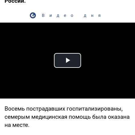
России.
Видео дня
Play Video
Восемь пострадавших госпитализированы,
семерым медицинская помощь была оказана
на месте.