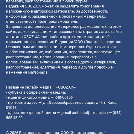
переводу, распространению в любой форме.
Редакция OBOZ.UA может не разделять точку зрения,
изложенную в авторском материале. За достоверность
информации, размещенной в рекламных материалах,
ответственность несет рекламодатель.
Запрещено использование материалов размещенных на этом
сайте, даже с указанием гиперссылки на страницу этого сайта,
логотипа OBOZ.UA или любого другого упоминания, но без
письменного разрешения Редакции/ООО «Золотая середина»
Незаконным использованием материалов будет считаться:
любое копирование, публикация, перепечатка, последующее
распространение, использование, переработка с
использованием, включением в состав других материалов,
распространение, адаптация, перевод и другие подобные
изменения материала.
Название онлайн медиа — «OBOZ.UA»
- субъект в сфере онлайн медиа;
- идентификатор медиа — R40-06156;
- почтовый адрес — ул. Деревообрабатывающая, д. 7, г. Киев,
01013;
- адрес электронной почты —
[email protected]
; - телефон — (044)
585 46 20
© 2026 Все права защищены, ООО "Золотая середина".