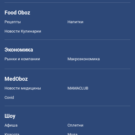
Food Oboz
Рецепты
Напитки
Новости Кулинарии
Экономика
Рынки и компании
Mакроэкономика
MedOboz
Новости медицины
MAMACLUB
Covid
Шоу
Афиша
Сплетни
Красота
Мода