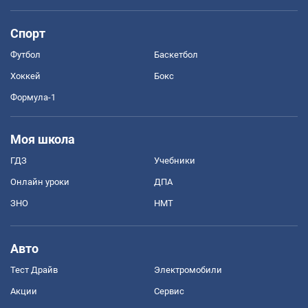
Спорт
Футбол
Баскетбол
Хоккей
Бокс
Формула-1
Моя школа
ГДЗ
Учебники
Онлайн уроки
ДПА
ЗНО
НМТ
Авто
Тест Драйв
Электромобили
Акции
Сервис