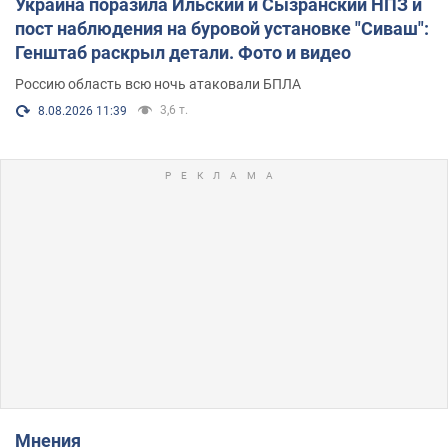
Украина поразила Ильский и Сызранский НПЗ и
пост наблюдения на буровой установке "Сиваш":
Генштаб раскрыл детали. Фото и видео
Россию область всю ночь атаковали БПЛА
3,6 т.
8.08.2026 11:39
Мнения