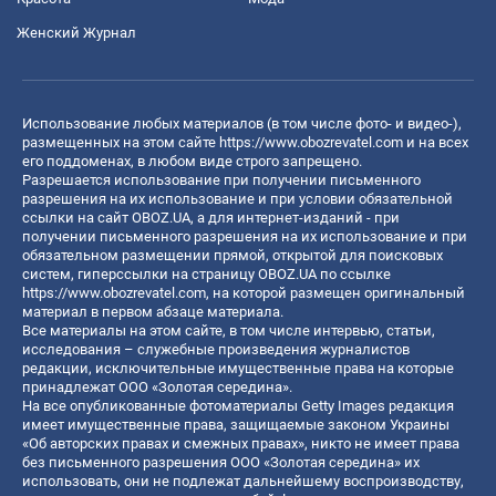
Женский Журнал
Использование любых материалов (в том числе фото- и видео-),
размещенных на этом сайте
https://www.obozrevatel.com
и на всех
его поддоменах, в любом виде строго запрещено.
Разрешается использование при получении письменного
разрешения на их использование и при условии обязательной
ссылки на сайт OBOZ.UA, а для интернет-изданий - при
получении письменного разрешения на их использование и при
обязательном размещении прямой, открытой для поисковых
систем, гиперссылки на страницу OBOZ.UA по ссылке
https://www.obozrevatel.com
, на которой размещен оригинальный
материал в первом абзаце материала.
Все материалы на этом сайте, в том числе интервью, статьи,
исследования – служебные произведения журналистов
редакции, исключительные имущественные права на которые
принадлежат ООО «Золотая середина».
На все опубликованные фотоматериалы Getty Images редакция
имеет имущественные права, защищаемые законом Украины
«Об авторских правах и смежных правах», никто не имеет права
без письменного разрешения ООО «Золотая середина» их
использовать, они не подлежат дальнейшему воспроизводству,