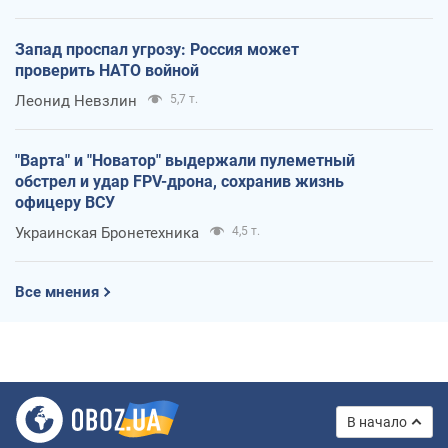
Запад проспал угрозу: Россия может
проверить НАТО войной
Леонид Невзлин
5,7 т.
"Варта" и "Новатор" выдержали пулеметный
обстрел и удар FPV-дрона, сохранив жизнь
офицеру ВСУ
Украинская Бронетехника
4,5 т.
Все мнения
В начало