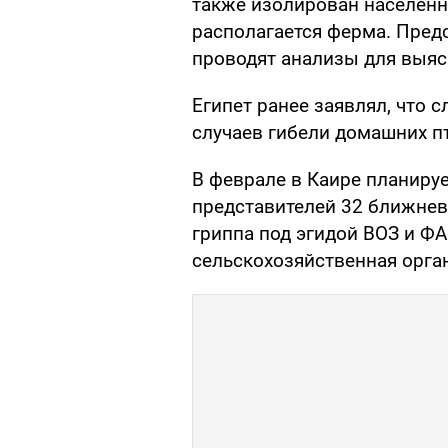
также изолирован населенн
располагается ферма. Пред
проводят анализы для выясн
Египет ранее заявлял, что 
случаев гибели домашних п
В феврале в Каире планиру
представителей 32 ближнев
гриппа под эгидой ВОЗ и Ф
сельскохозяйственная орга