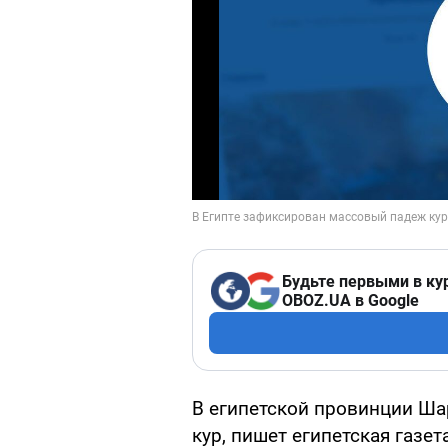
Будьте первыми в ку
OBOZ.UA в Google
В египетской провинции Ша
кур, пишет египетская газет