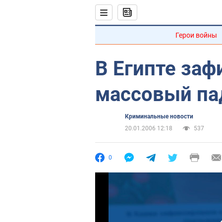
Герои войны
В Египте заф
массовый па
Криминальные новости
20.01.2006 12:18
537
0