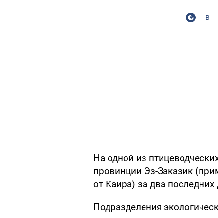
В
На одной из птицеводчески
провинции Эз-Заказик (при
от Каира) за два последних
Подразделения экологическ