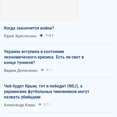
Когда закончится война?
Юрий Христензен
11,3 т.
Украина вступила в состояние
экономического кризиса. Есть ли свет в
конце туннеля?
Вадим Денисенко
9,1 т.
Чей будет Крым, тот и победит (NSJ), а
украинских футбольных чиновников могут
назвать убийцами
Александр Кирш
8,7 т.