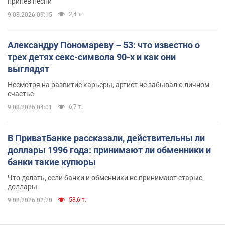
припев песни
2,4 т.
9.08.2026 09:15
Александру Пономареву – 53: что известно о
трех детях секс-символа 90-х и как они
выглядят
Несмотря на развитие карьеры, артист не забывал о личном
счастье
6,7 т.
9.08.2026 04:01
В ПриватБанке рассказали, действительны ли
доллары 1996 года: принимают ли обменники и
банки такие купюры
Что делать, если банки и обменники не принимают старые
доллары
58,6 т.
9.08.2026 02:20