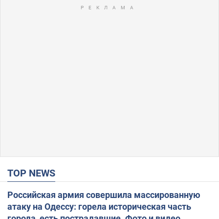
TOP NEWS
Российская армия совершила массированную
атаку на Одессу: горела историческая часть
города, есть пострадавшие. Фото и видео