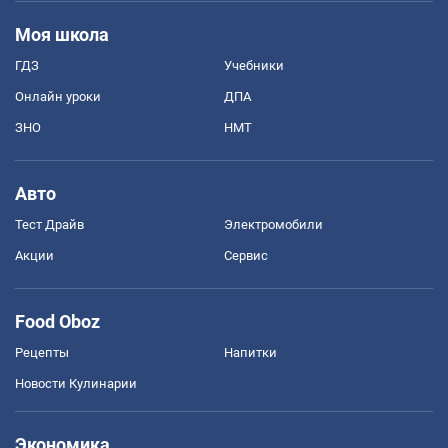
Моя школа
ГДЗ
Учебники
Онлайн уроки
ДПА
ЗНО
НМТ
Авто
Тест Драйв
Электромобили
Акции
Сервис
Food Oboz
Рецепты
Напитки
Новости Кулинарии
Экономика