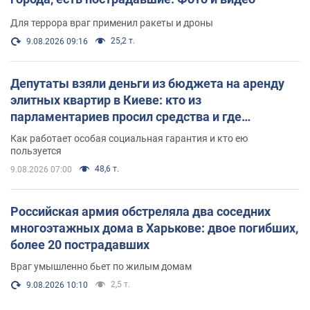
Для террора враг применил ракеты и дроны
25,2 т.
9.08.2026 09:16
Депутаты взяли деньги из бюджета на аренду
элитных квартир в Киеве: кто из
парламентариев просил средства и где
поселился
Как работает особая социальная гарантия и кто ею
пользуется
48,6 т.
9.08.2026 07:00
Российская армия обстреляла два соседних
многоэтажных дома в Харькове: двое погибших,
более 20 пострадавших
Враг умышленно бьет по жилым домам
2,5 т.
9.08.2026 10:10