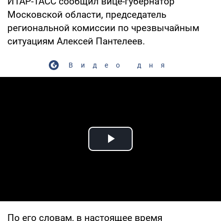
ИТАР-ТАСС сообщил вице-губернатор
Московской области, председатель
региональной комиссии по чрезвычайным
ситуациям Алексей Пантелеев.
Видео дня
Play Video
По его словам, в настоящее время