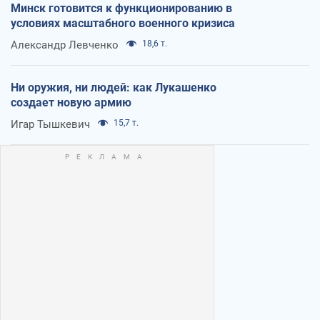
Минск готовится к функционированию в
условиях масштабного военного кризиса
Александр Левченко
18,6 т.
Ни оружия, ни людей: как Лукашенко
создает новую армию
Игар Тышкевич
15,7 т.