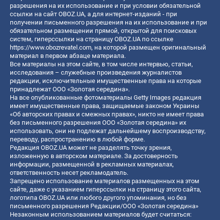
разрешения на их использование и при условии обязательной
ссылки на сайт OBOZ.UA, а для интернет-изданий - при
получении письменного разрешения на их использование и при
обязательном размещении прямой, открытой для поисковых
систем, гиперссылки на страницу OBOZ.UA по ссылке
https://www.obozrevatel.com
, на которой размещен оригинальный
материал в первом абзаце материала.
Все материалы на этом сайте, в том числе интервью, статьи,
исследования – служебные произведения журналистов
редакции, исключительные имущественные права на которые
принадлежат ООО «Золотая середина».
На все опубликованные фотоматериалы Getty Images редакция
имеет имущественные права, защищаемые законом Украины
«Об авторских правах и смежных правах», никто не имеет права
без письменного разрешения ООО «Золотая середина» их
использовать, они не подлежат дальнейшему воспроизводству,
переводу, распространению в любой форме.
Редакция OBOZ.UA может не разделять точку зрения,
изложенную в авторском материале. За достоверность
информации, размещенной в рекламных материалах,
ответственность несет рекламодатель.
Запрещено использование материалов размещенных на этом
сайте, даже с указанием гиперссылки на страницу этого сайта,
логотипа OBOZ.UA или любого другого упоминания, но без
письменного разрешения Редакции/ООО «Золотая середина»
Незаконным использованием материалов будет считаться: