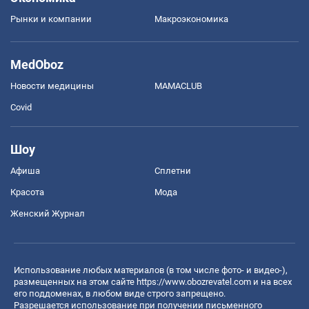
Рынки и компании
Mакроэкономика
MedOboz
Новости медицины
MAMACLUB
Covid
Шоу
Афиша
Сплетни
Красота
Мода
Женский Журнал
Использование любых материалов (в том числе фото- и видео-),
размещенных на этом сайте
https://www.obozrevatel.com
и на всех
его поддоменах, в любом виде строго запрещено.
Разрешается использование при получении письменного