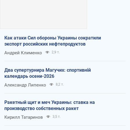
Как атаки Сил обороны Украины сократили
экспорт российских нефтепродуктов
Андрей Клименко
2,9 т.
Два супертурнира Магучих: спортивній
календарь осени-2026
Александр Липенко
8,2 т.
Ракетный щит и меч Украины: ставка на
производство собственных ракет
Кирилл Татаринов
3,5 т.