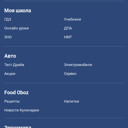
Моя школа
ГДЗ
Учебники
Онлайн уроки
ДПА
ЗНО
НМТ
Авто
Тест Драйв
Электромобили
Акции
Сервис
Food Oboz
Рецепты
Напитки
Новости Кулинарии
Экономика