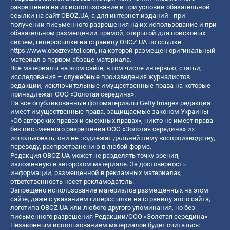
разрешения на их использование и при условии обязательной
ссылки на сайт OBOZ.UA, а для интернет-изданий - при
получении письменного разрешения на их использование и при
обязательном размещении прямой, открытой для поисковых
систем, гиперссылки на страницу OBOZ.UA по ссылке
https://www.obozrevatel.com
, на которой размещен оригинальный
материал в первом абзаце материала.
Все материалы на этом сайте, в том числе интервью, статьи,
исследования – служебные произведения журналистов
редакции, исключительные имущественные права на которые
принадлежат ООО «Золотая середина».
На все опубликованные фотоматериалы Getty Images редакция
имеет имущественные права, защищаемые законом Украины
«Об авторских правах и смежных правах», никто не имеет права
без письменного разрешения ООО «Золотая середина» их
использовать, они не подлежат дальнейшему воспроизводству,
переводу, распространению в любой форме.
Редакция OBOZ.UA может не разделять точку зрения,
изложенную в авторском материале. За достоверность
информации, размещенной в рекламных материалах,
ответственность несет рекламодатель.
Запрещено использование материалов размещенных на этом
сайте, даже с указанием гиперссылки на страницу этого сайта,
логотипа OBOZ.UA или любого другого упоминания, но без
письменного разрешения Редакции/ООО «Золотая середина»
Незаконным использованием материалов будет считаться: