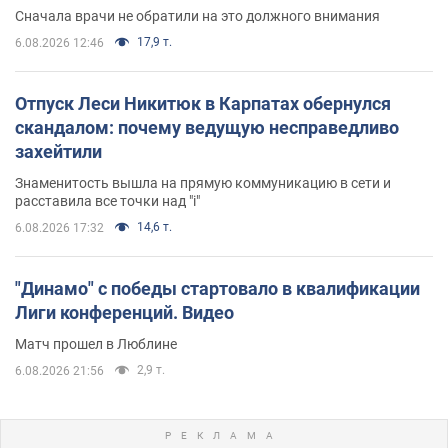
Сначала врачи не обратили на это должного внимания
17,9 т.
6.08.2026 12:46
Отпуск Леси Никитюк в Карпатах обернулся
скандалом: почему ведущую несправедливо
захейтили
Знаменитость вышла на прямую коммуникацию в сети и
расставила все точки над "i"
14,6 т.
6.08.2026 17:32
"Динамо" с победы стартовало в квалификации
Лиги конференций. Видео
Матч прошел в Люблине
2,9 т.
6.08.2026 21:56