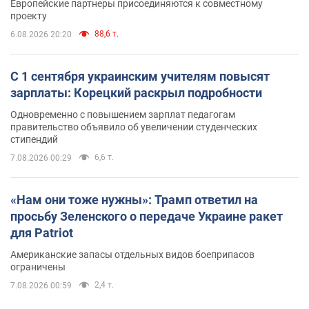
Европейские партнеры присоединяются к совместному
проекту
88,6 т.
6.08.2026 20:20
С 1 сентября украинским учителям повысят
зарплаты: Корецкий раскрыл подробности
Одновременно с повышением зарплат педагогам
правительство объявило об увеличении студенческих
стипендий
6,6 т.
7.08.2026 00:29
«Нам они тоже нужны»: Трамп ответил на
просьбу Зеленского о передаче Украине ракет
для Patriot
Американские запасы отдельных видов боеприпасов
ограничены
2,4 т.
7.08.2026 00:59