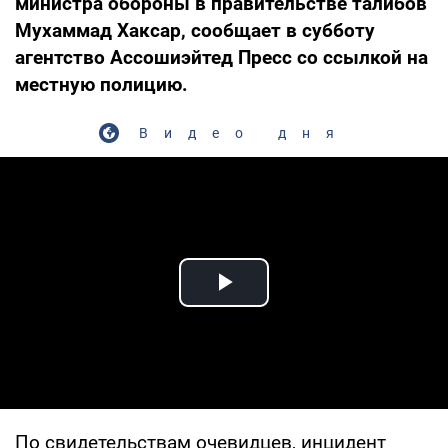
министра обороны в правительстве талибов
Мухаммад Хаксар, сообщает в субботу
агентство Ассошиэйтед Пресс со ссылкой на
местную полицию.
Видео дня
Play Video
По свидетельствам очевидцев, инцидент