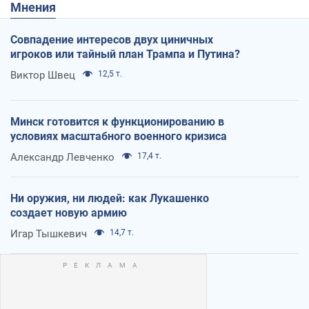
Мнения
Совпадение интересов двух циничных
игроков или тайный план Трампа и Путина?
Виктор Швец
12,5 т.
Минск готовится к функционированию в
условиях масштабного военного кризиса
Александр Левченко
17,4 т.
Ни оружия, ни людей: как Лукашенко
создает новую армию
Игар Тышкевич
14,7 т.