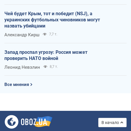
Чей будет Крым, тот и победит (NSJ), а
украинских футбольных чиновников могут
назвать убийцами
Александр Кирш
7,7 т.
Запад проспал угрозу: Россия может
проверить НАТО войной
Леонид Невзлин
8,7 т.
Все мнения
В начало