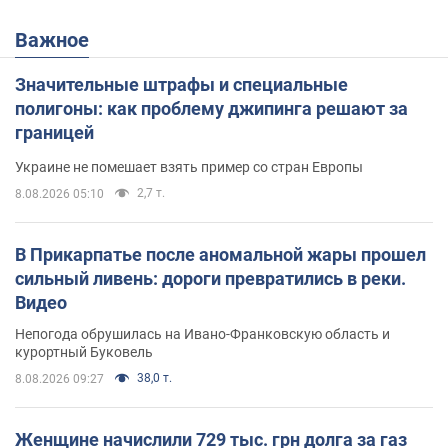
Важное
Значительные штрафы и специальные
полигоны: как проблему джипинга решают за
границей
Украине не помешает взять пример со стран Европы
2,7 т.
8.08.2026 05:10
В Прикарпатье после аномальной жары прошел
сильный ливень: дороги превратились в реки.
Видео
Непогода обрушилась на Ивано-Франковскую область и
курортный Буковель
38,0 т.
8.08.2026 09:27
Женщине начислили 729 тыс. грн долга за газ