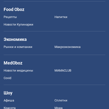
Food Oboz
Рецепты
Напитки
Новости Кулинарии
Экономика
Рынки и компании
Mакроэкономика
MedOboz
Новости медицины
MAMACLUB
Covid
Шоу
Афиша
Сплетни
Красота
Мода