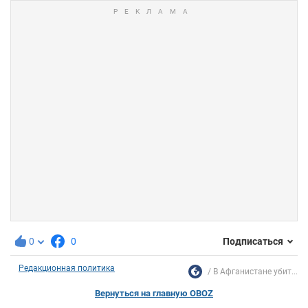
0
0
Подписаться
Редакционная политика
В Афганистане убит...
Вернуться на главную OBOZ