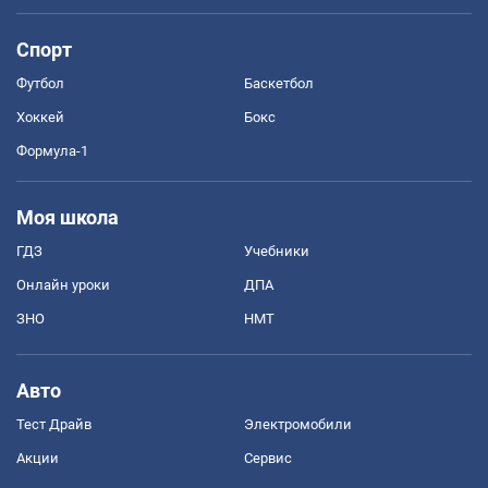
Спорт
Футбол
Баскетбол
Хоккей
Бокс
Формула-1
Моя школа
ГДЗ
Учебники
Онлайн уроки
ДПА
ЗНО
НМТ
Авто
Тест Драйв
Электромобили
Акции
Сервис