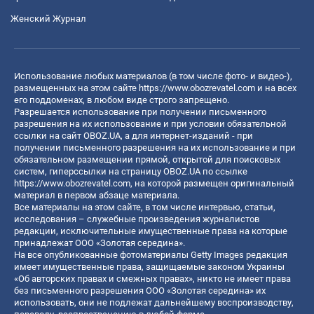
Женский Журнал
Использование любых материалов (в том числе фото- и видео-),
размещенных на этом сайте
https://www.obozrevatel.com
и на всех
его поддоменах, в любом виде строго запрещено.
Разрешается использование при получении письменного
разрешения на их использование и при условии обязательной
ссылки на сайт OBOZ.UA, а для интернет-изданий - при
получении письменного разрешения на их использование и при
обязательном размещении прямой, открытой для поисковых
систем, гиперссылки на страницу OBOZ.UA по ссылке
https://www.obozrevatel.com
, на которой размещен оригинальный
материал в первом абзаце материала.
Все материалы на этом сайте, в том числе интервью, статьи,
исследования – служебные произведения журналистов
редакции, исключительные имущественные права на которые
принадлежат ООО «Золотая середина».
На все опубликованные фотоматериалы Getty Images редакция
имеет имущественные права, защищаемые законом Украины
«Об авторских правах и смежных правах», никто не имеет права
без письменного разрешения ООО «Золотая середина» их
использовать, они не подлежат дальнейшему воспроизводству,