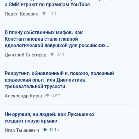
а СМИ играют по правилам YouTube
Павел Казарин
1,1 т.
В плену собственных мифов: как
Константиновка стала главной
идеологической ловушкой для российских
оккупантов
Дмитрий Снегирев
3,4 т.
Рекрутинг: обновленный и, похоже, полезный
вражеский опыт, или Диалектика
требовательной трусости
Александр Кирш
2,8 т.
Ни оружия, ни людей: как Лукашенко
создает новую армию
Игар Тышкевич
17,1 т.