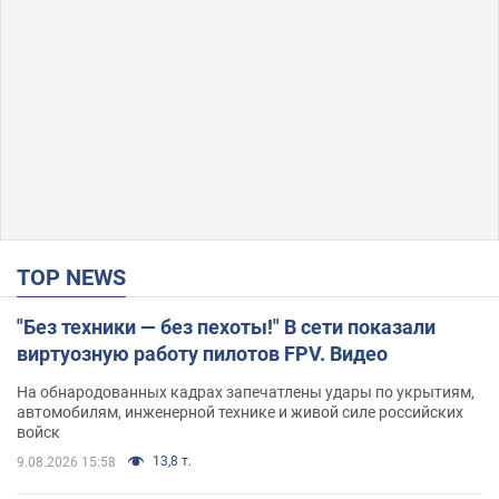
TOP NEWS
"Без техники — без пехоты!" В сети показали
виртуозную работу пилотов FPV. Видео
На обнародованных кадрах запечатлены удары по укрытиям,
автомобилям, инженерной технике и живой силе российских
войск
13,8 т.
9.08.2026 15:58