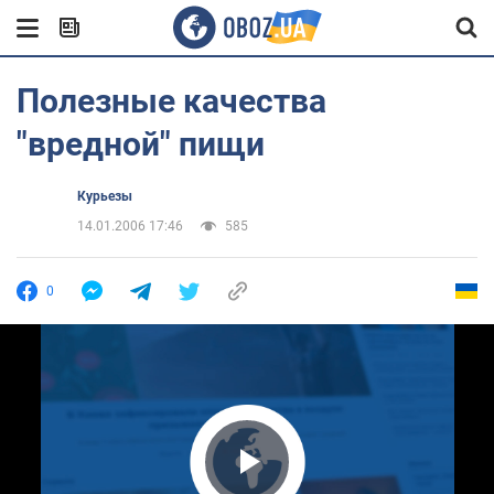
Полезные качества
"вредной" пищи
Курьезы
14.01.2006 17:46
585
0