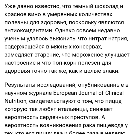
Уже давно известно, что темный шоколад и
красное вино в умеренных количествах
полезны для здоровья, поскольку являются
антиоксидантами. Однако совсем недавно
ученым удалось выяснить, что нитрат натрия,
содержащейся в мясных консервах,
замедляет старение, что мороженое улучшает
настроение и что поп-корн полезен для
здоровья точно так же, как и целые злаки.
Результаты исследований, опубликованные в
научном журнале European Journal of Clinical
Nutrition, свидетельствуют о том, что пицца,
которую так любят итальянцы, снижает
вероятность сердечных приступов. А
вероятность возникновения рака пищевода у
тех, кто ест пиццу два и более раза в неделю,