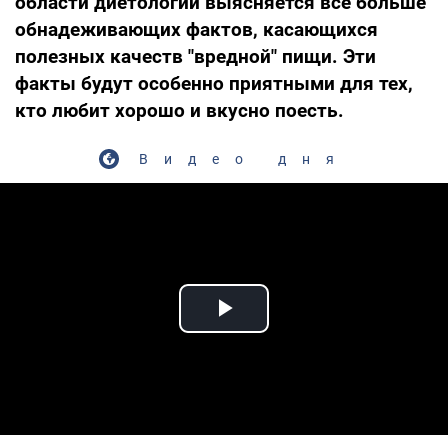
области диетологии выясняется все больше
обнадеживающих фактов, касающихся
полезных качеств "вредной" пищи. Эти
факты будут особенно приятными для тех,
кто любит хорошо и вкусно поесть.
Видео дня
Play Video