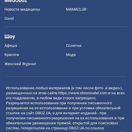
MedOboz
Новости медицины
MAMACLUB
Covid
Шоу
Афиша
Сплетни
Красота
Мода
Женский Журнал
Использование любых материалов (в том числе фото- и видео-),
размещенных на этом сайте
https://www.obozrevatel.com
и на всех
его поддоменах, в любом виде строго запрещено.
Разрешается использование при получении письменного
разрешения на их использование и при условии обязательной
ссылки на сайт OBOZ.UA, а для интернет-изданий - при
получении письменного разрешения на их использование и при
обязательном размещении прямой, открытой для поисковых
систем, гиперссылки на страницу OBOZ.UA по ссылке