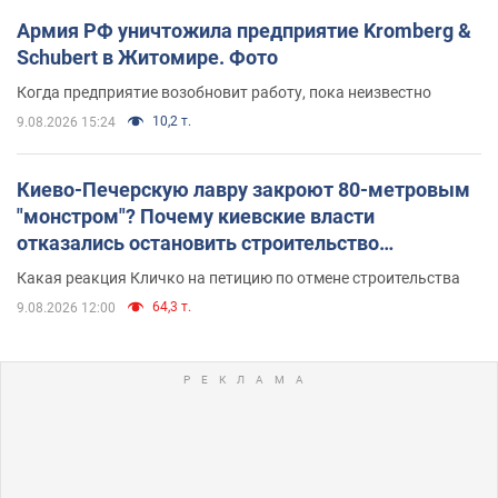
Армия РФ уничтожила предприятие Kromberg &
Schubert в Житомире. Фото
Когда предприятие возобновит работу, пока неизвестно
10,2 т.
9.08.2026 15:24
Киево-Печерскую лавру закроют 80-метровым
"монстром"? Почему киевские власти
отказались остановить строительство
небоскреба "московского верующего"
Какая реакция Кличко на петицию по отмене строительства
64,3 т.
9.08.2026 12:00