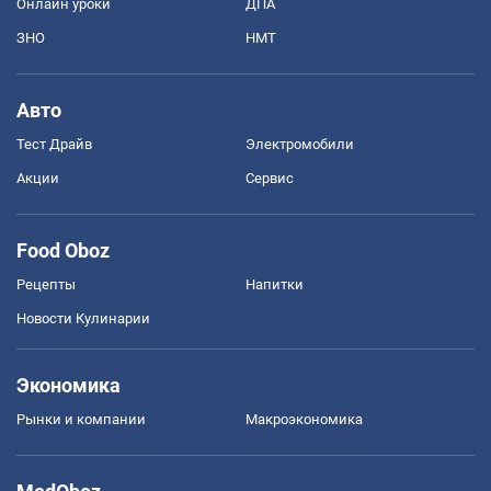
Онлайн уроки
ДПА
ЗНО
НМТ
Авто
Тест Драйв
Электромобили
Акции
Сервис
Food Oboz
Рецепты
Напитки
Новости Кулинарии
Экономика
Рынки и компании
Mакроэкономика