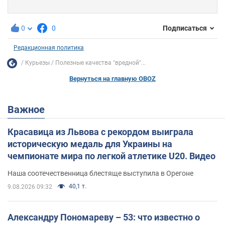
0
0
Подписаться
Редакционная политика
Курьезы
Полезные качества "вредной"...
Вернуться на главную OBOZ
Важное
Красавица из Львова с рекордом выиграла
историческую медаль для Украины на
чемпионате мира по легкой атлетике U20. Видео
Наша соотечественница блестяще выступила в Орегоне
40,1 т.
9.08.2026 09:32
Александру Пономареву – 53: что известно о