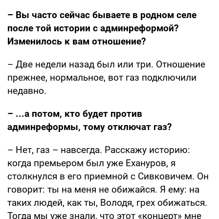
– Вы часто сейчас бываете в родном селе
после той истории с админреформой?
Изменилось к вам отношение?
– Две недели назад был или три. Отношение
прежнее, нормальное, вот газ подключили
недавно.
– ...а потом, кто будет против
админреформы, тому отключат газ?
– Нет, газ – навсегда. Расскажу историю:
когда премьером был уже Ехануров, я
столкнулся в его приемной с Сивковичем. Он
говорит: ты на меня не обижайся. Я ему: на
таких людей, как ты, Володя, грех обижаться.
Тогда мы уже знали, что этот «концерт» мне