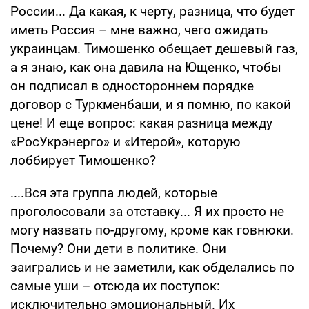
России... Да какая, к черту, разница, что будет
иметь Россия – мне важно, чего ожидать
украинцам. Тимошенко обещает дешевый газ,
а я знаю, как она давила на Ющенко, чтобы
он подписал в одностороннем порядке
договор с Туркменбаши, и я помню, по какой
цене! И еще вопрос: какая разница между
«РосУкрэнерго» и «Итерой», которую
лоббирует Тимошенко?
....Вся эта группа людей, которые
проголосовали за отставку... Я их просто не
могу назвать по-другому, кроме как говнюки.
Почему? Они дети в политике. Они
заигрались и не заметили, как обделались по
самые уши – отсюда их поступок:
исключительно эмоциональный. Их