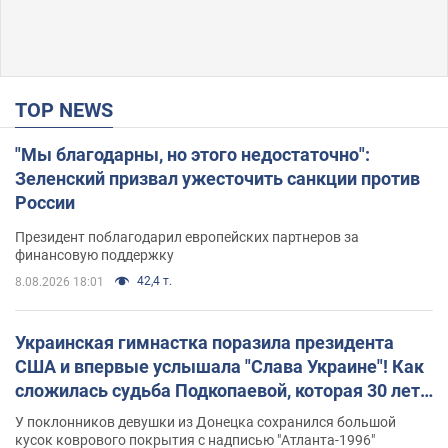
TOP NEWS
"Мы благодарны, но этого недостаточно":
Зеленский призвал ужесточить санкции против
России
Президент поблагодарил европейских партнеров за
финансовую поддержку
42,4 т.
8.08.2026 18:01
Украинская гимнастка поразила президента
США и впервые услышала "Слава Украине"! Как
сложилась судьба Подкопаевой, которая 30 лет
назад завоевала "золото" Олимпиады
У поклонников девушки из Донецка сохранился большой
кусок коврового покрытия с надписью "Атланта-1996"