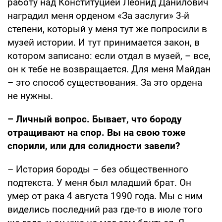
работу над Конституцией Леонид Данилович
наградил меня орденом «За заслуги» 3-й
степени, который у меня тут же попросили в
музей истории. И тут принимается закон, в
котором записано: если отдал в музей, – все,
он к тебе не возвращается. Для меня Майдан
– это способ существования. За это ордена
не нужны.
– Личный вопрос. Бывает, что бороду
отращивают на спор. Вы на свою тоже
спорили, или для солидности завели?
– История бороды – без общественного
подтекста. У меня был младший брат. Он
умер от рака 4 августа 1990 года. Мы с ним
виделись последний раз где-то в июле того