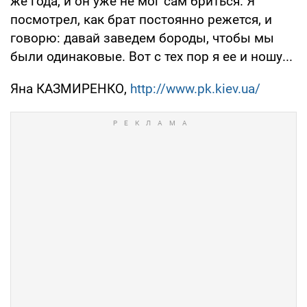
же года, и он уже не мог сам бриться. Я
посмотрел, как брат постоянно режется, и
говорю: давай заведем бороды, чтобы мы
были одинаковые. Вот с тех пор я ее и ношу...
Яна КАЗМИРЕНКО,
http://www.pk.kiev.ua/