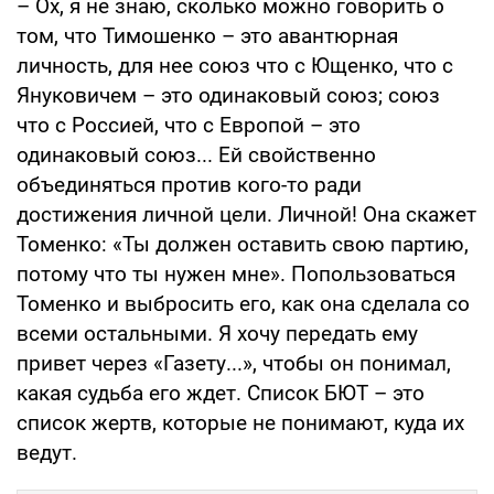
– Ох, я не знаю, сколько можно говорить о
том, что Тимошенко – это авантюрная
личность, для нее союз что с Ющенко, что с
Януковичем – это одинаковый союз; союз
что с Россией, что с Европой – это
одинаковый союз... Ей свойственно
объединяться против кого-то ради
достижения личной цели. Личной! Она скажет
Томенко: «Ты должен оставить свою партию,
потому что ты нужен мне». Попользоваться
Томенко и выбросить его, как она сделала со
всеми остальными. Я хочу передать ему
привет через «Газету...», чтобы он понимал,
какая судьба его ждет. Список БЮТ – это
список жертв, которые не понимают, куда их
ведут.