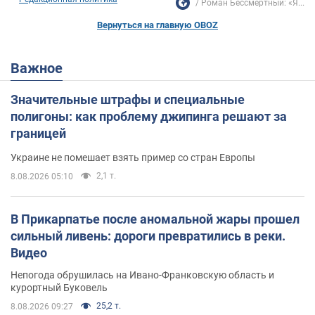
Роман Бессмертный: «Я...
Вернуться на главную OBOZ
Важное
Значительные штрафы и специальные
полигоны: как проблему джипинга решают за
границей
Украине не помешает взять пример со стран Европы
2,1 т.
8.08.2026 05:10
В Прикарпатье после аномальной жары прошел
сильный ливень: дороги превратились в реки.
Видео
Непогода обрушилась на Ивано-Франковскую область и
курортный Буковель
25,2 т.
8.08.2026 09:27