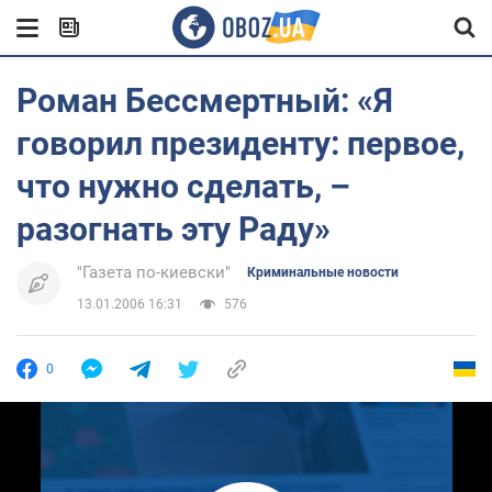
Роман Бессмертный: «Я
говорил президенту: первое,
что нужно сделать, –
разогнать эту Раду»
"Газета по-киевски"
Криминальные новости
13.01.2006 16:31
576
0