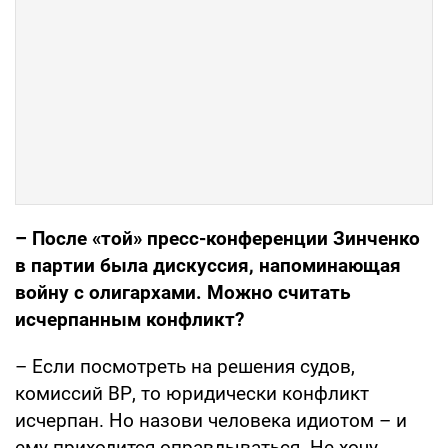
– После «той» пресс-конференции Зинченко
в партии была дискуссия, напоминающая
войну с олигархами. Можно считать
исчерпанным конфликт?
– Если посмотреть на решения судов,
комиссий ВР, то юридически конфликт
исчерпан. Но назови человека идиотом – и
ему приходится оправдываться. Не хочу