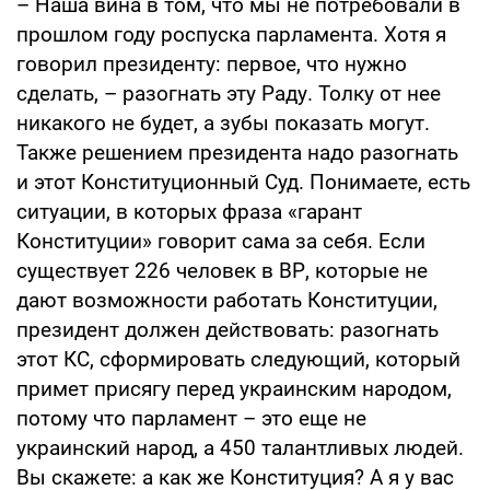
– Наша вина в том, что мы не потребовали в
прошлом году роспуска парламента. Хотя я
говорил президенту: первое, что нужно
сделать, – разогнать эту Раду. Толку от нее
никакого не будет, а зубы показать могут.
Также решением президента надо разогнать
и этот Конституционный Суд. Понимаете, есть
ситуации, в которых фраза «гарант
Конституции» говорит сама за себя. Если
существует 226 человек в ВР, которые не
дают возможности работать Конституции,
президент должен действовать: разогнать
этот КС, сформировать следующий, который
примет присягу перед украинским народом,
потому что парламент – это еще не
украинский народ, а 450 талантливых людей.
Вы скажете: а как же Конституция? А я у вас