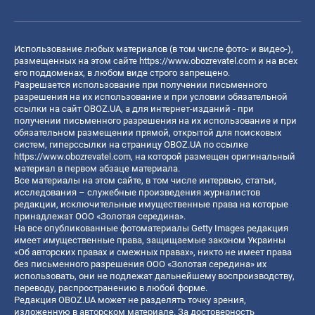
Использование любых материалов (в том числе фото- и видео-),
размещенных на этом сайте
https://www.obozrevatel.com
и на всех
его поддоменах, в любом виде строго запрещено.
Разрешается использование при получении письменного
разрешения на их использование и при условии обязательной
ссылки на сайт OBOZ.UA, а для интернет-изданий - при
получении письменного разрешения на их использование и при
обязательном размещении прямой, открытой для поисковых
систем, гиперссылки на страницу OBOZ.UA по ссылке
https://www.obozrevatel.com
, на которой размещен оригинальный
материал в первом абзаце материала.
Все материалы на этом сайте, в том числе интервью, статьи,
исследования – служебные произведения журналистов
редакции, исключительные имущественные права на которые
принадлежат ООО «Золотая середина».
На все опубликованные фотоматериалы Getty Images редакция
имеет имущественные права, защищаемые законом Украины
«Об авторских правах и смежных правах», никто не имеет права
без письменного разрешения ООО «Золотая середина» их
использовать, они не подлежат дальнейшему воспроизводству,
переводу, распространению в любой форме.
Редакция OBOZ.UA может не разделять точку зрения,
изложенную в авторском материале. За достоверность