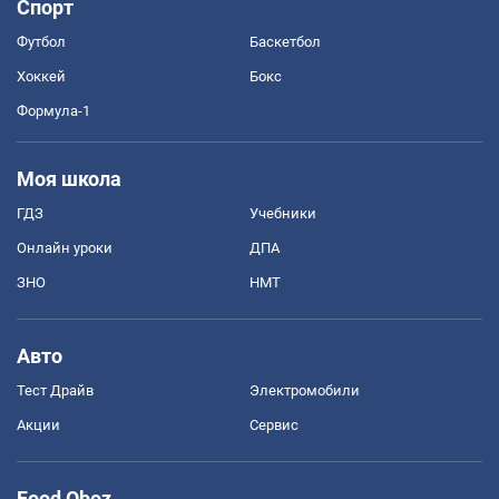
Спорт
Футбол
Баскетбол
Хоккей
Бокс
Формула-1
Моя школа
ГДЗ
Учебники
Онлайн уроки
ДПА
ЗНО
НМТ
Авто
Тест Драйв
Электромобили
Акции
Сервис
Food Oboz