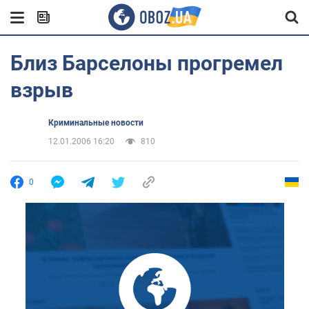
Близ Барселоны прогремел
взрыв
Криминальные новости
12.01.2006 16:20
810
0