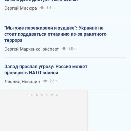
Сергей Мисюра
8,4 т.
"Мы уже переживали и худшее": Украине не
стоит поддаваться отчаянию из-за ракетного
террора
Сергей Марченко, эксперт
8,0 т.
Запад проспал угрозу: Россия может
проверить НАТО войной
Леонид Невзлин
2,8 т.