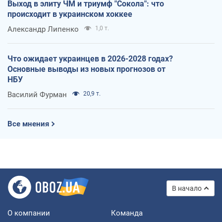
Выход в элиту ЧМ и триумф "Сокола": что
происходит в украинском хоккее
Александр Липенко
1,0 т.
Что ожидает украинцев в 2026-2028 годах?
Основные выводы из новых прогнозов от
НБУ
Василий Фурман
20,9 т.
Все мнения
В начало
О компании
Команда