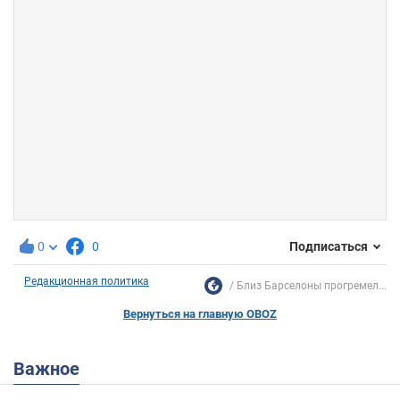
0
0
Подписаться
Редакционная политика
Близ Барселоны прогремел...
Вернуться на главную OBOZ
Важное