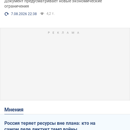
Документ предусматривает новые экономические
ограничения
4,2 т.
7.08.2026 22:38
Мнения
Россия теряет ресурсы вне плана: кто на
самом деле диктует темп войны