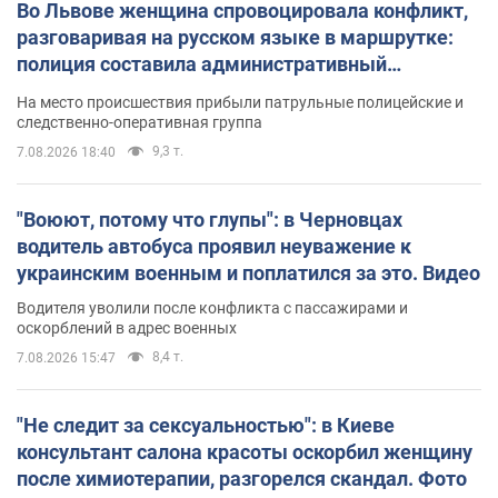
Во Львове женщина спровоцировала конфликт,
разговаривая на русском языке в маршрутке:
полиция составила административный
протокол. Видео
На место происшествия прибыли патрульные полицейские и
следственно-оперативная группа
9,3 т.
7.08.2026 18:40
"Воюют, потому что глупы": в Черновцах
водитель автобуса проявил неуважение к
украинским военным и поплатился за это. Видео
Водителя уволили после конфликта с пассажирами и
оскорблений в адрес военных
8,4 т.
7.08.2026 15:47
"Не следит за сексуальностью": в Киеве
консультант салона красоты оскорбил женщину
после химиотерапии, разгорелся скандал. Фото