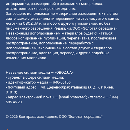
информации, размещенной в рекламных материалах,
ответственность несет рекламодатель.
Запрещено использование материалов размещенных на этом
сайте, даже с указанием гиперссылки на страницу этого сайта,
логотипа OBOZ.UA или любого другого упоминания, но без
письменного разрешения Редакции/ООО «Золотая середина»
Незаконным использованием материалов будет считаться:
любое копирование, публикация, перепечатка, последующее
распространение, использование, переработка с
использованием, включением в состав других материалов,
распространение, адаптация, перевод и другие подобные
изменения материала.
Название онлайн медиа — «OBOZ.UA»
- субъект в сфере онлайн медиа;
- идентификатор медиа — R40-06156;
- почтовый адрес — ул. Деревообрабатывающая, д. 7, г. Киев,
01013;
- адрес электронной почты —
[email protected]
; - телефон — (044)
585 46 20
© 2026 Все права защищены, ООО "Золотая середина".