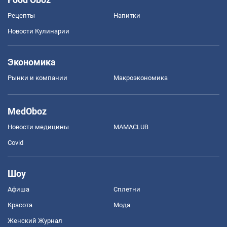
Рецепты
Напитки
Новости Кулинарии
Экономика
Рынки и компании
Mакроэкономика
MedOboz
Новости медицины
MAMACLUB
Covid
Шоу
Афиша
Сплетни
Красота
Мода
Женский Журнал