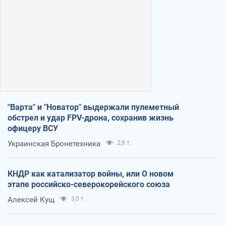
"Варта" и "Новатор" выдержали пулеметный
обстрел и удар FPV-дрона, сохранив жизнь
офицеру ВСУ
Украинская Бронетехника
2,8 т.
КНДР как катализатор войны, или О новом
этапе российско-северокорейского союза
Алексей Кущ
3,0 т.