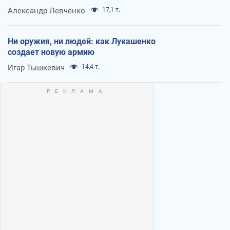
Александр Левченко
17,1 т.
Ни оружия, ни людей: как Лукашенко
создает новую армию
Игар Тышкевич
14,4 т.