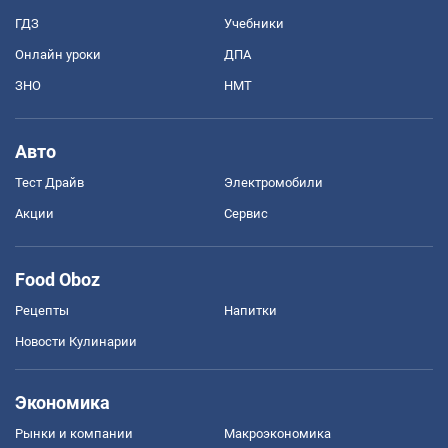
ГДЗ
Учебники
Онлайн уроки
ДПА
ЗНО
НМТ
Авто
Тест Драйв
Электромобили
Акции
Сервис
Food Oboz
Рецепты
Напитки
Новости Кулинарии
Экономика
Рынки и компании
Mакроэкономика