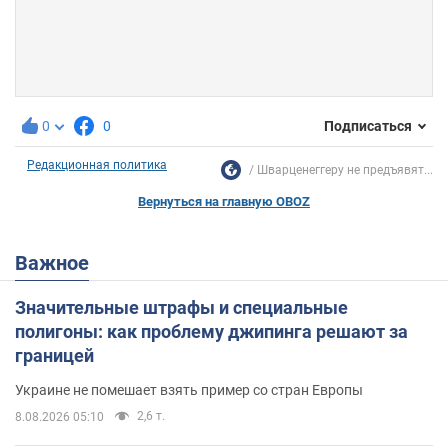
0
0
Подписаться
Редакционная политика
Шварценеггеру не предъявят...
Вернуться на главную OBOZ
Важное
Значительные штрафы и специальные
полигоны: как проблему джипинга решают за
границей
Украине не помешает взять пример со стран Европы
2,6 т.
8.08.2026 05:10