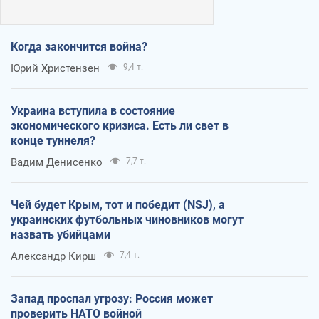
Когда закончится война?
Юрий Христензен
9,4 т.
Украина вступила в состояние
экономического кризиса. Есть ли свет в
конце туннеля?
Вадим Денисенко
7,7 т.
Чей будет Крым, тот и победит (NSJ), а
украинских футбольных чиновников могут
назвать убийцами
Александр Кирш
7,4 т.
Запад проспал угрозу: Россия может
проверить НАТО войной