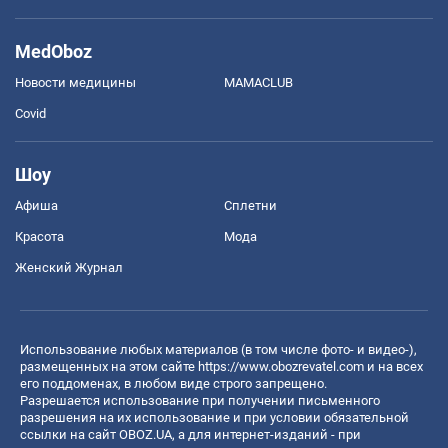
MedOboz
Новости медицины
MAMACLUB
Covid
Шоу
Афиша
Сплетни
Красота
Мода
Женский Журнал
Использование любых материалов (в том числе фото- и видео-),
размещенных на этом сайте
https://www.obozrevatel.com
и на всех
его поддоменах, в любом виде строго запрещено.
Разрешается использование при получении письменного
разрешения на их использование и при условии обязательной
ссылки на сайт OBOZ.UA, а для интернет-изданий - при