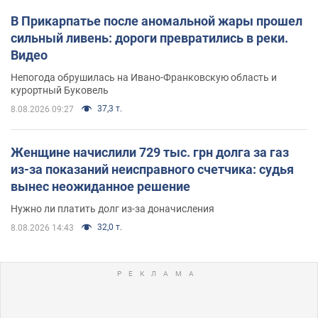
В Прикарпатье после аномальной жары прошел
сильный ливень: дороги превратились в реки.
Видео
Непогода обрушилась на Ивано-Франковскую область и
курортный Буковель
37,3 т.
8.08.2026 09:27
Женщине начислили 729 тыс. грн долга за газ
из-за показаний неисправного счетчика: судья
вынес неожиданное решение
Нужно ли платить долг из-за доначисления
32,0 т.
8.08.2026 14:43