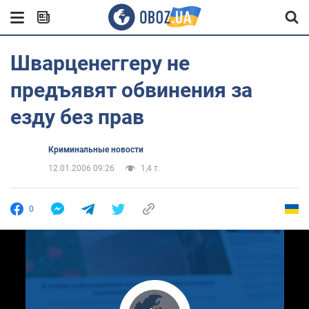
Шварценеггеру не
предъявят обвинения за
езду без прав
Криминальные новости
12.01.2006 09:26
1,4 т.
0