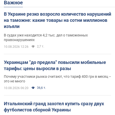
Важное
В Украине резко возросло количество нарушений
на таможне: какие товары на сотни миллионов
изъяли
В судах уже находится 4,2 тыс. дел о таможенных
правонарушениях
2,7 т.
10.08.2026 12:26
Украинцам "до предела" повысили мобильные
тарифы: цены выросли в разы
Почему участники рынка считают, что тариф 400 грн в месяц –
это не много
36,6 т.
10.08.2026 06:20
Итальянский гранд захотел купить сразу двух
футболистов сборной Украины