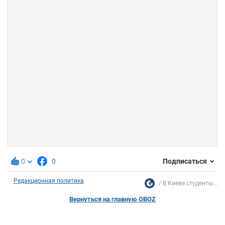
0
0
Подписаться
Редакционная политика
В Киеве студенты...
Вернуться на главную OBOZ