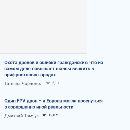
Охота дронов и ошибки гражданских: что на
самом деле повышает шансы выжить в
прифронтовых городах
Татьяна Чорновол
5,1 т.
Один FPV-дрон – и Европа могла проснуться
в совершенно иной реальности
Дмитрий Томчук
19,0 т.