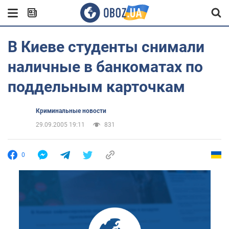
В Киеве студенты снимали
наличные в банкоматах по
поддельным карточкам
Криминальные новости
29.09.2005 19:11
831
0