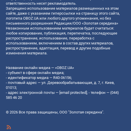
ответственность несет рекламодатель.
Запрещено использование материалов размещенных на этом
сайте, даже с указанием гиперссылки на страницу этого сайта,
логотипа OBOZ.UA или любого другого упоминания, но без
письменного разрешения Редакции/ООО «Золотая середина»
Незаконным использованием материалов будет считаться:
любое копирование, публикация, перепечатка, последующее
распространение, использование, переработка с
использованием, включением в состав других материалов,
распространение, адаптация, перевод и другие подобные
изменения материала.
Название онлайн медиа — «OBOZ.UA»
- субъект в сфере онлайн медиа;
- идентификатор медиа — R40-06156;
- почтовый адрес — ул. Деревообрабатывающая, д. 7, г. Киев,
01013;
- адрес электронной почты —
[email protected]
; - телефон — (044)
585 46 20
© 2026 Все права защищены, ООО "Золотая середина".