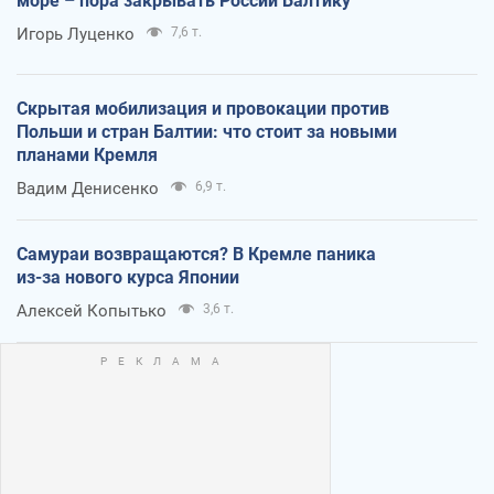
море – пора закрывать России Балтику
Игорь Луценко
7,6 т.
Скрытая мобилизация и провокации против
Польши и стран Балтии: что стоит за новыми
планами Кремля
Вадим Денисенко
6,9 т.
Самураи возвращаются? В Кремле паника
из-за нового курса Японии
Алексей Копытько
3,6 т.