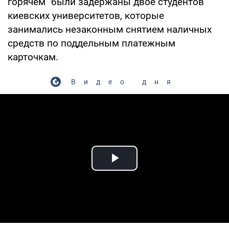
горячем" были задержаны двое студентов
киевских университетов, которые
занимались незаконным снятием наличных
средств по поддельным платежным
карточкам.
Видео дня
Play Video