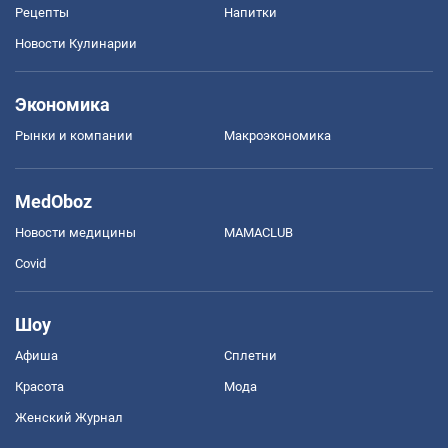
Рецепты
Напитки
Новости Кулинарии
Экономика
Рынки и компании
Mакроэкономика
MedOboz
Новости медицины
MAMACLUB
Covid
Шоу
Афиша
Сплетни
Красота
Мода
Женский Журнал