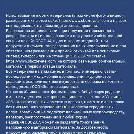
Использование любых материалов (в том числе фото- и видео-),
размещенных на этом сайте
https://www.obozrevatel.com
и на всех
его поддоменах, в любом виде строго запрещено.
Разрешается использование при получении письменного
разрешения на их использование и при условии обязательной
ссылки на сайт OBOZ.UA, а для интернет-изданий - при
получении письменного разрешения на их использование и при
обязательном размещении прямой, открытой для поисковых
систем, гиперссылки на страницу OBOZ.UA по ссылке
https://www.obozrevatel.com
, на которой размещен оригинальный
материал в первом абзаце материала.
Все материалы на этом сайте, в том числе интервью, статьи,
исследования – служебные произведения журналистов
редакции, исключительные имущественные права на которые
принадлежат ООО «Золотая середина».
На все опубликованные фотоматериалы Getty Images редакция
имеет имущественные права, защищаемые законом Украины
«Об авторских правах и смежных правах», никто не имеет права
без письменного разрешения ООО «Золотая середина» их
использовать, они не подлежат дальнейшему воспроизводству,
переводу, распространению в любой форме.
Редакция OBOZ.UA может не разделять точку зрения,
изложенную в авторском материале. За достоверность
информации, размещенной в рекламных материалах,