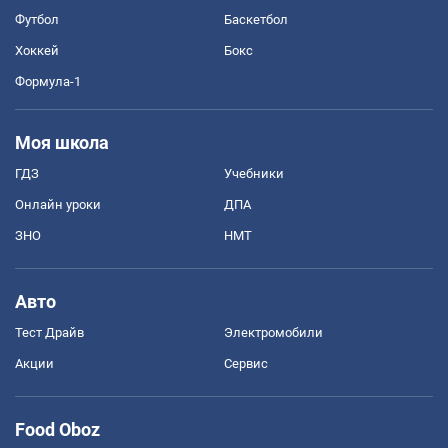
Футбол
Баскетбол
Хоккей
Бокс
Формула-1
Моя школа
ГДЗ
Учебники
Онлайн уроки
ДПА
ЗНО
НМТ
Авто
Тест Драйв
Электромобили
Акции
Сервис
Food Oboz