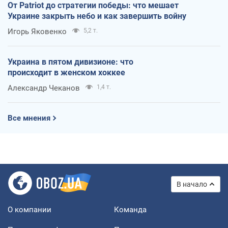
От Patriot до стратегии победы: что мешает
Украине закрыть небо и как завершить войну
Игорь Яковенко
5,2 т.
Украина в пятом дивизионе: что
происходит в женском хоккее
Александр Чеканов
1,4 т.
Все мнения
В начало
О компании
Команда