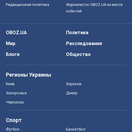
Редакционная политика
Журналисты OBOZ.UA на месте
событий
OBOZ.UA
Политика
Мир
Расследования
Блоги
Общество
Регионы Украины
Киев
Харьков
Запорожье
Днепр
Черкассы
Спорт
Футбол
Баскетбол