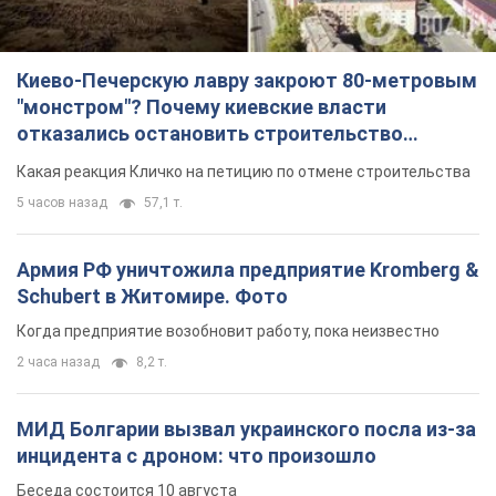
Киево-Печерскую лавру закроют 80-метровым
"монстром"? Почему киевские власти
отказались остановить строительство
небоскреба "московского верующего"
Какая реакция Кличко на петицию по отмене строительства
5 часов назад
57,1 т.
Армия РФ уничтожила предприятие Kromberg &
Schubert в Житомире. Фото
Когда предприятие возобновит работу, пока неизвестно
2 часа назад
8,2 т.
МИД Болгарии вызвал украинского посла из-за
инцидента с дроном: что произошло
Беседа состоится 10 августа