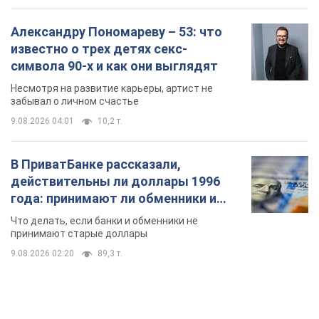
Александру Пономареву – 53: что
известно о трех детях секс-
символа 90-х и как они выглядят
Несмотря на развитие карьеры, артист не
забывал о личном счастье
9.08.2026 04:01
10,2 т.
В ПриватБанке рассказали,
действительны ли доллары 1996
года: принимают ли обменники и
банки такие купюры
Что делать, если банки и обменники не
принимают старые доллары
9.08.2026 02:20
89,3 т.