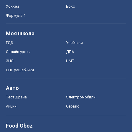
Хоккей
Бокс
Формула-1
Моя школа
ГДЗ
Учебники
Онлайн уроки
ДПА
ЗНО
НМТ
СНГ решебники
Авто
Тест Драйв
Электромобили
Акции
Сервис
Food Oboz