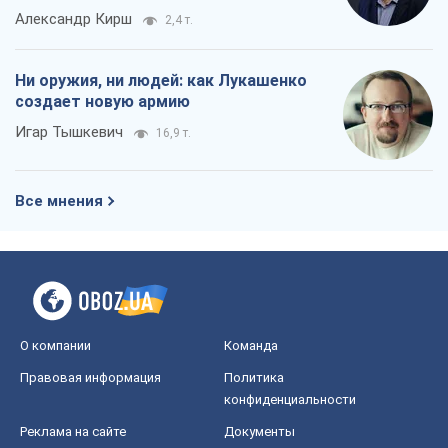
Александр Кирш
2,4 т.
Ни оружия, ни людей: как Лукашенко
создает новую армию
Игар Тышкевич
16,9 т.
Все мнения
О компании
Команда
Правовая информация
Политика
конфиденциальности
Реклама на сайте
Документы