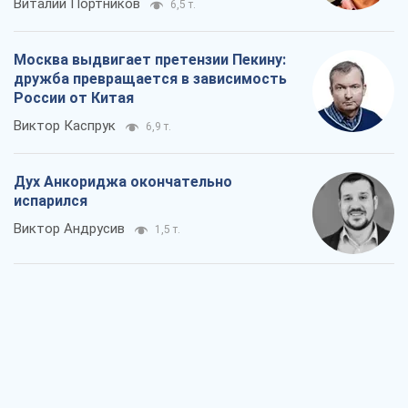
Виталий Портников
6,5 т.
Москва выдвигает претензии Пекину:
дружба превращается в зависимость
России от Китая
Виктор Каспрук
6,9 т.
Дух Анкориджа окончательно
испарился
Виктор Андрусив
1,5 т.