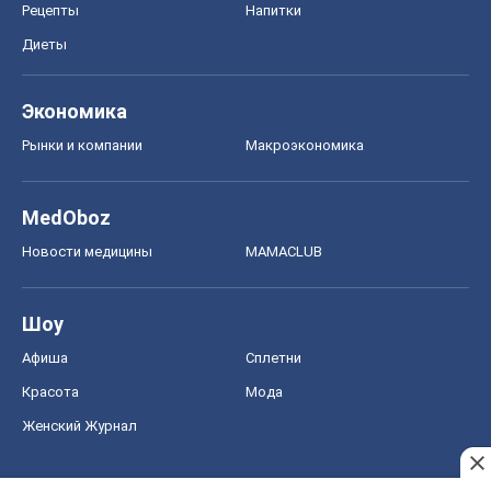
Рецепты
Напитки
Диеты
Экономика
Рынки и компании
Mакроэкономика
MedOboz
Новости медицины
MAMACLUB
Шоу
Афиша
Сплетни
Красота
Мода
Женский Журнал