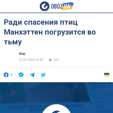
Ради спасения птиц
Манхэттен погрузится во
тьму
Мир
21.09.2005 15:49
591
0