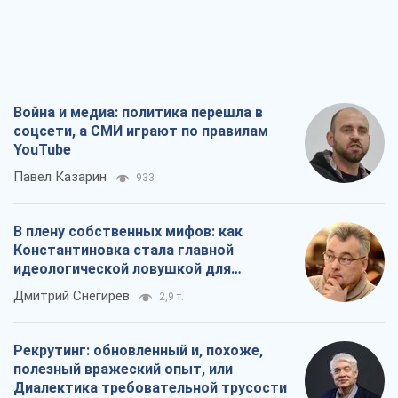
Война и медиа: политика перешла в
соцсети, а СМИ играют по правилам
YouTube
Павел Казарин
933
В плену собственных мифов: как
Константиновка стала главной
идеологической ловушкой для
российских оккупантов
Дмитрий Снегирев
2,9 т.
Рекрутинг: обновленный и, похоже,
полезный вражеский опыт, или
Диалектика требовательной трусости