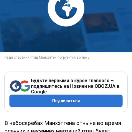
Будьте первыми в курсе главного –
подпишитесь на Новини на OBOZ.UA в
Google
Подписаться
В небоскребах Манхэттена отныне во время
осенних и весенних миграций птиц будет