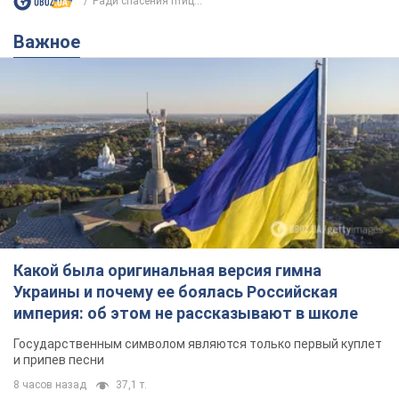
Ради спасения птиц...
Важное
Какой была оригинальная версия гимна
Украины и почему ее боялась Российская
империя: об этом не рассказывают в школе
Государственным символом являются только первый куплет
и припев песни
8 часов назад
37,1 т.