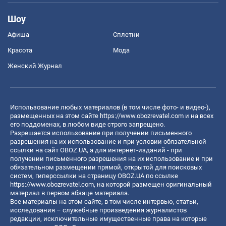
Шоу
Афиша
Сплетни
Красота
Мода
Женский Журнал
Использование любых материалов (в том числе фото- и видео-),
размещенных на этом сайте
https://www.obozrevatel.com
и на всех
его поддоменах, в любом виде строго запрещено.
Разрешается использование при получении письменного
разрешения на их использование и при условии обязательной
ссылки на сайт OBOZ.UA, а для интернет-изданий - при
получении письменного разрешения на их использование и при
обязательном размещении прямой, открытой для поисковых
систем, гиперссылки на страницу OBOZ.UA по ссылке
https://www.obozrevatel.com
, на которой размещен оригинальный
материал в первом абзаце материала.
Все материалы на этом сайте, в том числе интервью, статьи,
исследования – служебные произведения журналистов
редакции, исключительные имущественные права на которые