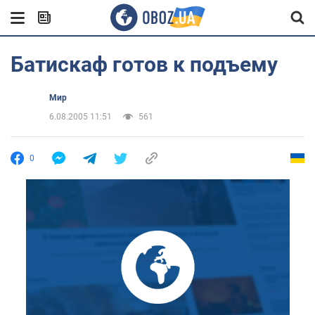
Батискаф готов к подъему
Мир
6.08.2005 11:51
561
0