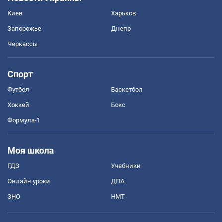
Киев
Харьков
Запорожье
Днепр
Черкассы
Спорт
Футбол
Баскетбол
Хоккей
Бокс
Формула-1
Моя школа
ГДЗ
Учебники
Онлайн уроки
ДПА
ЗНО
НМТ