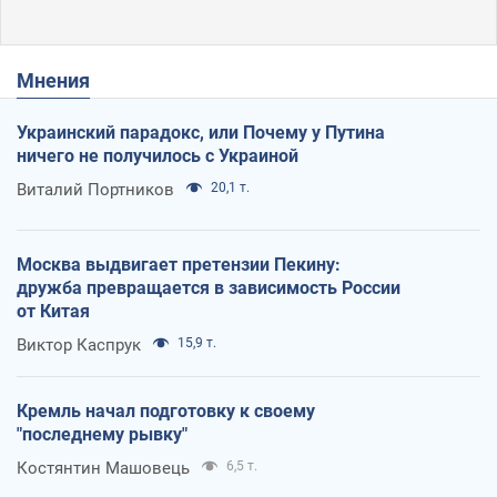
Мнения
Украинский парадокс, или Почему у Путина
ничего не получилось с Украиной
Виталий Портников
20,1 т.
Москва выдвигает претензии Пекину:
дружба превращается в зависимость России
от Китая
Виктор Каспрук
15,9 т.
Кремль начал подготовку к своему
"последнему рывку"
Костянтин Машовець
6,5 т.