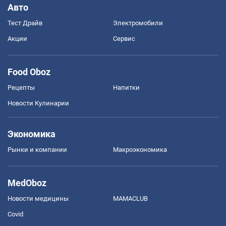
Авто
Тест Драйв
Электромобили
Акции
Сервис
Food Oboz
Рецепты
Напитки
Новости Кулинарии
Экономика
Рынки и компании
Mакроэкономика
MedOboz
Новости медицины
MAMACLUB
Covid