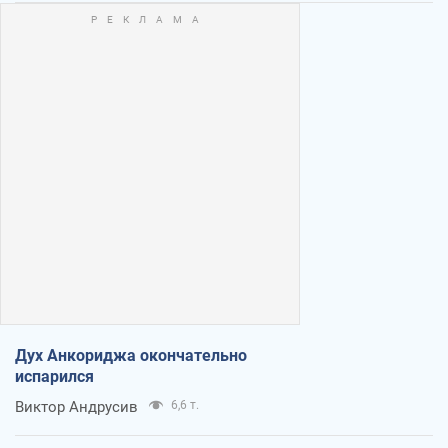
Дух Анкориджа окончательно
испарился
Виктор Андрусив
6,6 т.