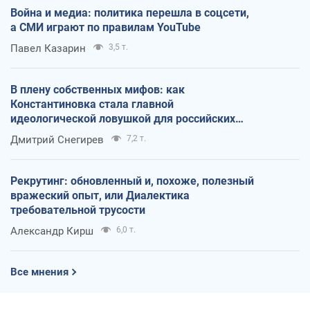
Война и медиа: политика перешла в соцсети,
а СМИ играют по правилам YouTube
Павел Казарин
3,5 т.
В плену собственных мифов: как
Константиновка стала главной
идеологической ловушкой для российских
оккупантов
Дмитрий Снегирев
7,2 т.
Рекрутинг: обновленный и, похоже, полезный
вражеский опыт, или Диалектика
требовательной трусости
Александр Кирш
6,0 т.
Все мнения