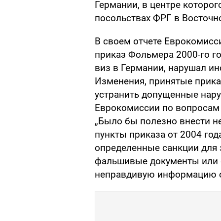
Германии, в центре которо
посольствах ФРГ в Восточно
В своем отчете Еврокомисс
приказ Фольмера 2000-го г
виз в Германии, нарушал и
Изменения, принятые приказ
устранить допущенные нару
Еврокомиссии по вопросам
„Было бы полезно внести н
пункты приказа от 2004 год
определенные санкции для 
фальшивые документы или 
неправдивую информацию о