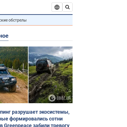
ские обстрелы
ное
пинг разрушает экосистемы,
рые формировались сотни
 в Greenpeace забили тревогу