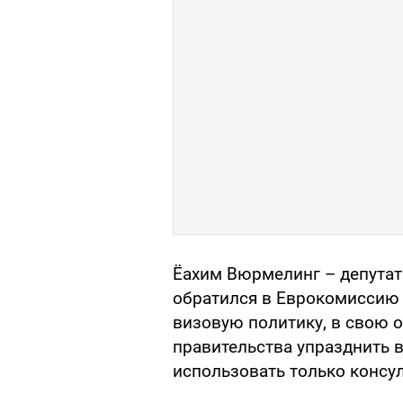
Ёахим Вюрмелинг – депутат
обратился в Еврокомиссию
визовую политику, в свою о
правительства упразднить 
использовать только консул