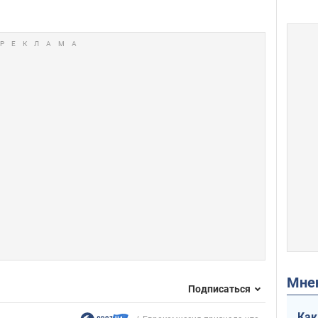
Мн
Подписаться
Как