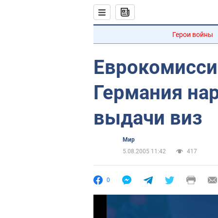
Герои войны
Еврокомиссия
Германия на
выдачи виз
Мир
5.08.2005 11:42
417
0