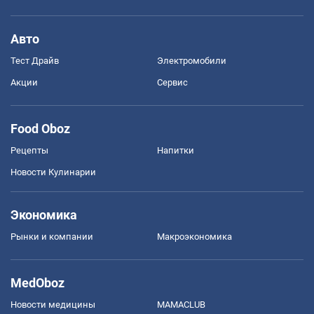
Авто
Тест Драйв
Электромобили
Акции
Сервис
Food Oboz
Рецепты
Напитки
Новости Кулинарии
Экономика
Рынки и компании
Mакроэкономика
MedOboz
Новости медицины
MAMACLUB