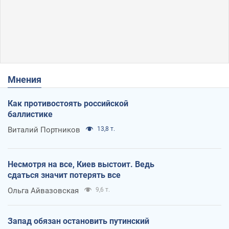
Мнения
Как противостоять российской
баллистике
Виталий Портников
13,8 т.
Несмотря на все, Киев выстоит. Ведь
сдаться значит потерять все
Ольга Айвазовская
9,6 т.
Запад обязан остановить путинский