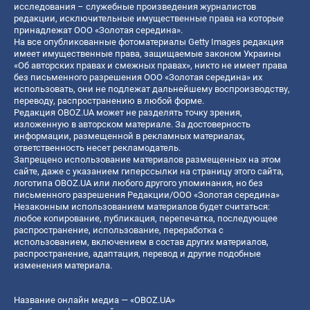
исследования – служебные произведения журналистов
редакции, исключительные имущественные права на которые
принадлежат ООО «Золотая середина».
На все опубликованные фотоматериалы Getty Images редакция
имеет имущественные права, защищаемые законом Украины
«Об авторских правах и смежных правах», никто не имеет права
без письменного разрешения ООО «Золотая середина» их
использовать, они не подлежат дальнейшему воспроизводству,
переводу, распространению в любой форме.
Редакция OBOZ.UA может не разделять точку зрения,
изложенную в авторском материале. За достоверность
информации, размещенной в рекламных материалах,
ответственность несет рекламодатель.
Запрещено использование материалов размещенных на этом
сайте, даже с указанием гиперссылки на страницу этого сайта,
логотипа OBOZ.UA или любого другого упоминания, но без
письменного разрешения Редакции/ООО «Золотая середина»
Незаконным использованием материалов будет считаться:
любое копирование, публикация, перепечатка, последующее
распространение, использование, переработка с
использованием, включением в состав других материалов,
распространение, адаптация, перевод и другие подобные
изменения материала.
Название онлайн медиа — «OBOZ.UA»