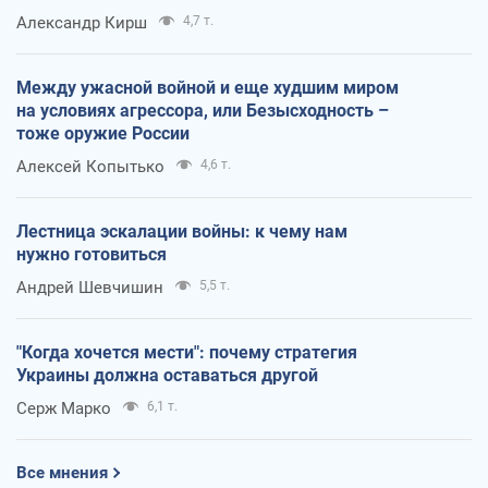
Александр Кирш
4,7 т.
Между ужасной войной и еще худшим миром
на условиях агрессора, или Безысходность –
тоже оружие России
Алексей Копытько
4,6 т.
Лестница эскалации войны: к чему нам
нужно готовиться
Андрей Шевчишин
5,5 т.
"Когда хочется мести": почему стратегия
Украины должна оставаться другой
Серж Марко
6,1 т.
Все мнения