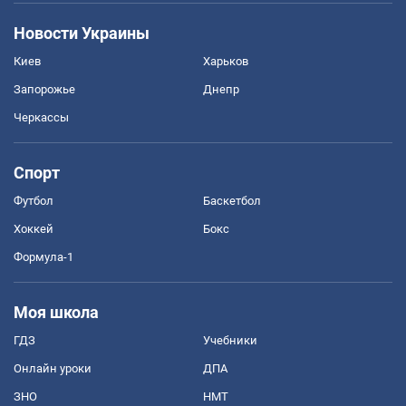
Новости Украины
Киев
Харьков
Запорожье
Днепр
Черкассы
Спорт
Футбол
Баскетбол
Хоккей
Бокс
Формула-1
Моя школа
ГДЗ
Учебники
Онлайн уроки
ДПА
ЗНО
НМТ