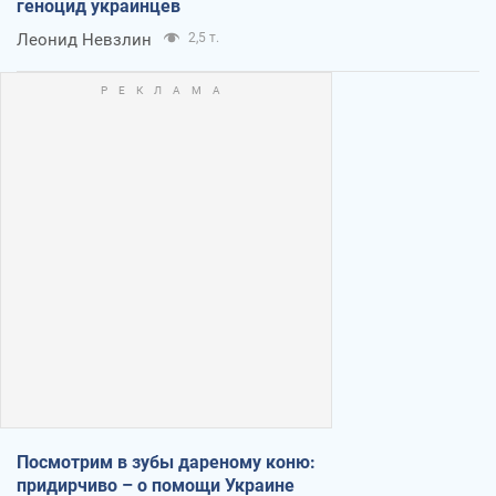
геноцид украинцев
Леонид Невзлин
2,5 т.
Посмотрим в зубы дареному коню:
придирчиво – о помощи Украине