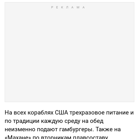
На всех кораблях США трехразовое питание и
по традиции каждую среду на обед
неизменно подают гамбургеры. Также на
«Махане» по вторникам плавсоставу