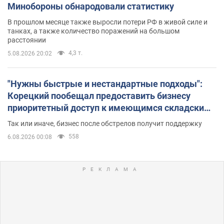
Минобороны обнародовали статистику
В прошлом месяце также выросли потери РФ в живой силе и
танках, а также количество поражений на большом
расстоянии
4,3 т.
5.08.2026 20:02
"Нужны быстрые и нестандартные подходы":
Корецкий пообещал предоставить бизнесу
приоритетный доступ к имеющимся складским
помещениям
Так или иначе, бизнес после обстрелов получит поддержку
558
6.08.2026 00:08