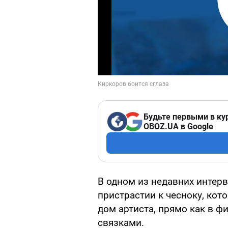
Будьте первыми в ку
OBOZ.UA в Google
В одном из недавних интер
пристрастии к чесноку, кот
дом артиста, прямо как в ф
связками.