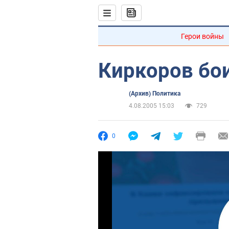
Герои войны
Киркоров бои
(Архив) Политика
4.08.2005 15:03
729
0