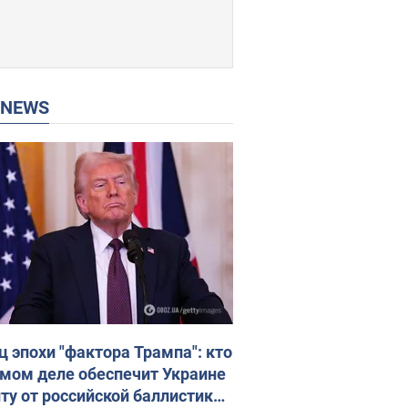
P NEWS
ц эпохи "фактора Трампа": кто
амом деле обеспечит Украине
ту от российской баллистики.