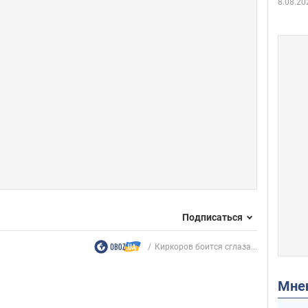
8.08.20
Подписаться
Киркоров боится сглаза...
Мн