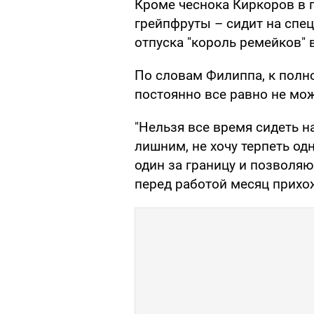
Кроме чеснока Киркоров в 
грейпфруты – сидит на спец
отпуска "король ремейков" 
По словам Филиппа, к полно
постоянно все равно не мож
"Нельзя все время сидеть на
лишним, не хочу терпеть од
один за границу и позволяю 
перед работой месяц прихо