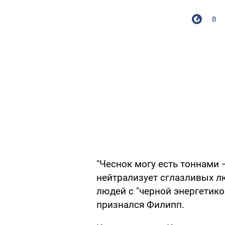
В
"Чеснок могу есть тоннами 
нейтрализует сглазливых лю
людей с "черной энергетикой
признался Филипп.