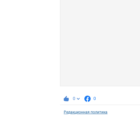
0
0
Редакционная политика