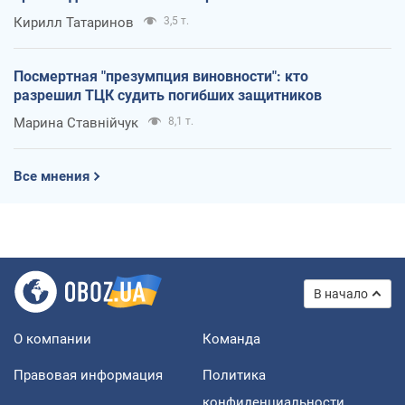
Кирилл Татаринов
3,5 т.
Посмертная "презумпция виновности": кто
разрешил ТЦК судить погибших защитников
Марина Ставнійчук
8,1 т.
Все мнения
В начало
О компании
Команда
Правовая информация
Политика
конфиденциальности