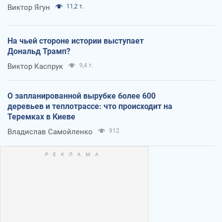
Виктор Ягун
11,2 т.
На чьей стороне истории выступает
Дональд Трамп?
Виктор Каспрук
9,4 т.
О запланированной вырубке более 600
деревьев и теплотрассе: что происходит на
Теремках в Киеве
Владислав Самойленко
912