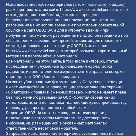
Использование любых материалов (в том числе фото- и видео-),
размещенных на этом сайте
https://www.obozrevatel.com
и на всех
его поддоменах, в любом виде строго запрещено.
Разрешается использование при получении письменного
разрешения на их использование и при условии обязательной
ссылки на сайт OBOZ.UA, а для интернет-изданий - при
получении письменного разрешения на их использование и при
обязательном размещении прямой, открытой для поисковых
систем, гиперссылки на страницу OBOZ.UA по ссылке
https://www.obozrevatel.com
, на которой размещен оригинальный
материал в первом абзаце материала.
Все материалы на этом сайте, в том числе интервью, статьи,
исследования – служебные произведения журналистов
редакции, исключительные имущественные права на которые
принадлежат ООО «Золотая середина».
На все опубликованные фотоматериалы Getty Images редакция
имеет имущественные права, защищаемые законом Украины
«Об авторских правах и смежных правах», никто не имеет права
без письменного разрешения ООО «Золотая середина» их
использовать, они не подлежат дальнейшему воспроизводству,
переводу, распространению в любой форме.
Редакция OBOZ.UA может не разделять точку зрения,
изложенную в авторском материале. За достоверность
информации, размещенной в рекламных материалах,
ответственность несет рекламодатель.
Запрещено использование материалов размещенных на этом