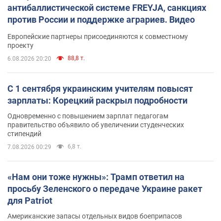
антибаллистической системе FREYJA, санкциях
против России и поддержке аграриев. Видео
Европейские партнеры присоединяются к совместному
проекту
88,8 т.
6.08.2026 20:20
С 1 сентября украинским учителям повысят
зарплаты: Корецкий раскрыл подробности
Одновременно с повышением зарплат педагогам
правительство объявило об увеличении студенческих
стипендий
6,8 т.
7.08.2026 00:29
«Нам они тоже нужны»: Трамп ответил на
просьбу Зеленского о передаче Украине ракет
для Patriot
Американские запасы отдельных видов боеприпасов