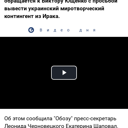
обращается к Виктору Ющенко с просьбой
вывести украинский миротворческий
контингент из Ирака.
Видео дня
Play Video
Об этом сообщила "Обозу" пресс-секретарь
Леонида Черновецкого Екатерина Шаповал.