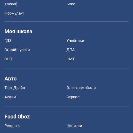
Хоккей
Бокс
Формула-1
Моя школа
ГДЗ
Учебники
Онлайн уроки
ДПА
ЗНО
НМТ
Авто
Тест Драйв
Электромобили
Акции
Сервис
Food Oboz
Рецепты
Напитки