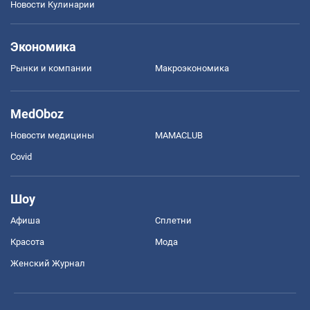
Новости Кулинарии
Экономика
Рынки и компании
Mакроэкономика
MedOboz
Новости медицины
MAMACLUB
Covid
Шоу
Афиша
Сплетни
Красота
Мода
Женский Журнал