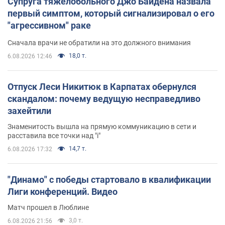
Супруга тяжелобольного Джо Байдена назвала
первый симптом, который сигнализировал о его
"агрессивном" раке
Сначала врачи не обратили на это должного внимания
18,0 т.
6.08.2026 12:46
Отпуск Леси Никитюк в Карпатах обернулся
скандалом: почему ведущую несправедливо
захейтили
Знаменитость вышла на прямую коммуникацию в сети и
расставила все точки над "i"
14,7 т.
6.08.2026 17:32
"Динамо" с победы стартовало в квалификации
Лиги конференций. Видео
Матч прошел в Люблине
3,0 т.
6.08.2026 21:56