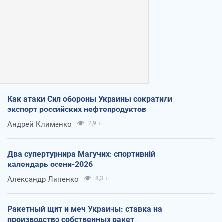
Как атаки Сил обороны Украины сократили
экспорт российских нефтепродуктов
Андрей Клименко
2,9 т.
Два супертурнира Магучих: спортивній
календарь осени-2026
Александр Липенко
8,3 т.
Ракетный щит и меч Украины: ставка на
производство собственных ракет