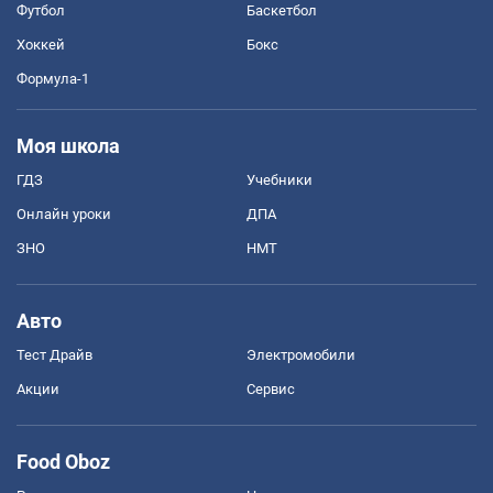
Футбол
Баскетбол
Хоккей
Бокс
Формула-1
Моя школа
ГДЗ
Учебники
Онлайн уроки
ДПА
ЗНО
НМТ
Авто
Тест Драйв
Электромобили
Акции
Сервис
Food Oboz