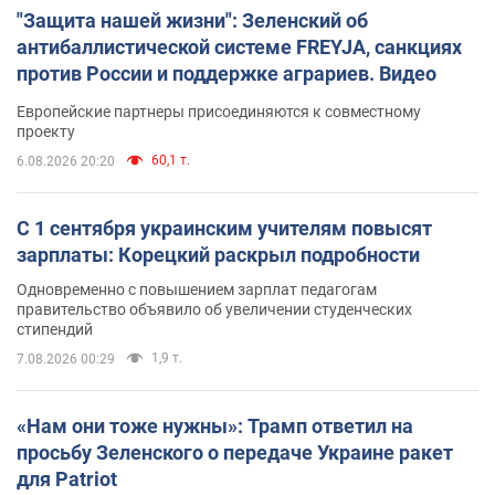
"Защита нашей жизни": Зеленский об
антибаллистической системе FREYJA, санкциях
против России и поддержке аграриев. Видео
Европейские партнеры присоединяются к совместному
проекту
60,1 т.
6.08.2026 20:20
С 1 сентября украинским учителям повысят
зарплаты: Корецкий раскрыл подробности
Одновременно с повышением зарплат педагогам
правительство объявило об увеличении студенческих
стипендий
1,9 т.
7.08.2026 00:29
«Нам они тоже нужны»: Трамп ответил на
просьбу Зеленского о передаче Украине ракет
для Patriot