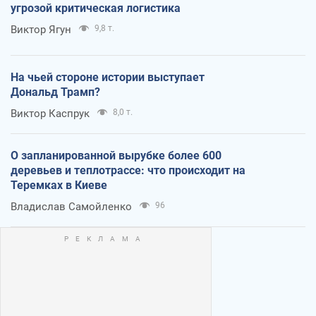
угрозой критическая логистика
Виктор Ягун
9,8 т.
На чьей стороне истории выступает
Дональд Трамп?
Виктор Каспрук
8,0 т.
О запланированной вырубке более 600
деревьев и теплотрассе: что происходит на
Теремках в Киеве
Владислав Самойленко
96