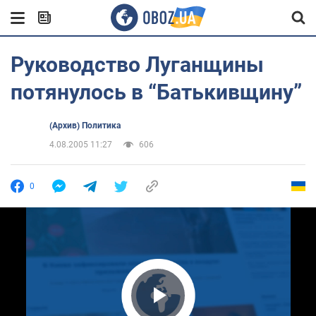
Руководство Луганщины
потянулось в “Батькивщину”
(Архив) Политика
4.08.2005 11:27
606
0