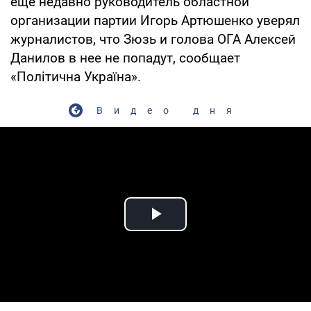
еще недавно руководитель областной
организации партии Игорь Артюшенко уверял
журналистов, что Зюзь и голова ОГА Алексей
Данилов в нее не попадут, сообщает
«Політична Україна».
Видео дня
Play Video