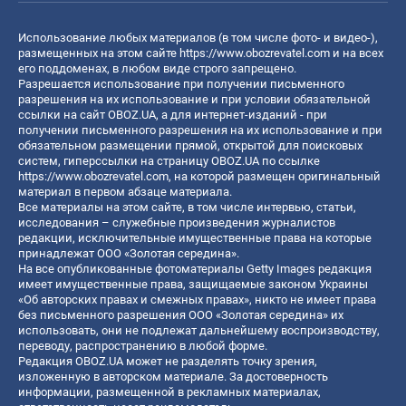
Использование любых материалов (в том числе фото- и видео-),
размещенных на этом сайте
https://www.obozrevatel.com
и на всех
его поддоменах, в любом виде строго запрещено.
Разрешается использование при получении письменного
разрешения на их использование и при условии обязательной
ссылки на сайт OBOZ.UA, а для интернет-изданий - при
получении письменного разрешения на их использование и при
обязательном размещении прямой, открытой для поисковых
систем, гиперссылки на страницу OBOZ.UA по ссылке
https://www.obozrevatel.com
, на которой размещен оригинальный
материал в первом абзаце материала.
Все материалы на этом сайте, в том числе интервью, статьи,
исследования – служебные произведения журналистов
редакции, исключительные имущественные права на которые
принадлежат ООО «Золотая середина».
На все опубликованные фотоматериалы Getty Images редакция
имеет имущественные права, защищаемые законом Украины
«Об авторских правах и смежных правах», никто не имеет права
без письменного разрешения ООО «Золотая середина» их
использовать, они не подлежат дальнейшему воспроизводству,
переводу, распространению в любой форме.
Редакция OBOZ.UA может не разделять точку зрения,
изложенную в авторском материале. За достоверность
информации, размещенной в рекламных материалах,