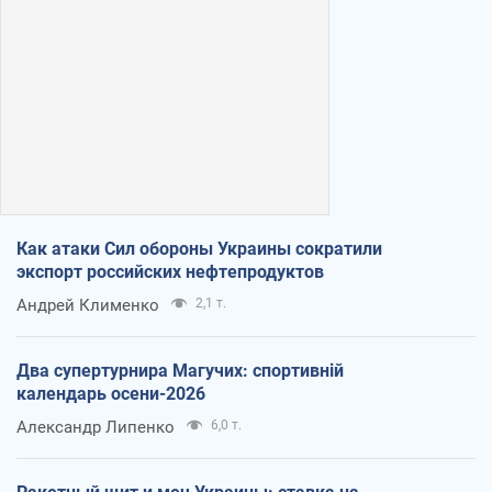
Как атаки Сил обороны Украины сократили
экспорт российских нефтепродуктов
Андрей Клименко
2,1 т.
Два супертурнира Магучих: спортивній
календарь осени-2026
Александр Липенко
6,0 т.