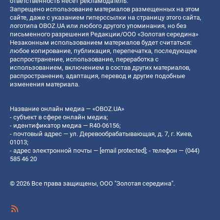
ответственность несет рекламодатель.
Запрещено использование материалов размещенных на этом
сайте, даже с указанием гиперссылки на страницу этого сайта,
логотипа OBOZ.UA или любого другого упоминания, но без
письменного разрешения Редакции/ООО «Золотая середина»
Незаконным использованием материалов будет считаться:
любое копирование, публикация, перепечатка, последующее
распространение, использование, переработка с
использованием, включением в состав других материалов,
распространение, адаптация, перевод и другие подобные
изменения материала.
Название онлайн медиа — «OBOZ.UA»
- субъект в сфере онлайн медиа;
- идентификатор медиа — R40-06156;
- почтовый адрес — ул. Деревообрабатывающая, д. 7, г. Киев,
01013;
- адрес электронной почты —
[email protected]
; - телефон — (044)
585 46 20
© 2026 Все права защищены, ООО "Золотая середина".