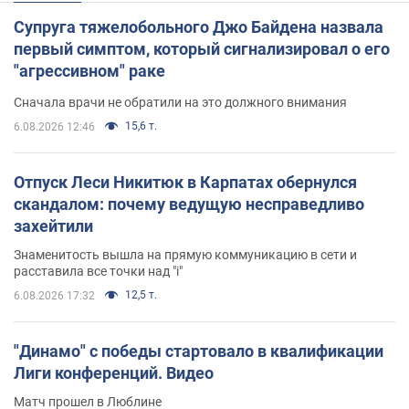
Супруга тяжелобольного Джо Байдена назвала
первый симптом, который сигнализировал о его
"агрессивном" раке
Сначала врачи не обратили на это должного внимания
15,6 т.
6.08.2026 12:46
Отпуск Леси Никитюк в Карпатах обернулся
скандалом: почему ведущую несправедливо
захейтили
Знаменитость вышла на прямую коммуникацию в сети и
расставила все точки над "i"
12,5 т.
6.08.2026 17:32
"Динамо" с победы стартовало в квалификации
Лиги конференций. Видео
Матч прошел в Люблине