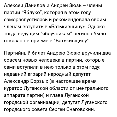
Алексей Данилов и Андрей Зюзь – члены
партии “Яблуко”, которая в этом году
самораспустилась и рекомендовала своим
членам вступить в «Батькивщину». Однако
тогда ведущим “яблучникам” региона было
отказано в приеме в “Батькивщину”.
Партийный билет Андрею Зюзю вручили два
совсем новых человека в партии, которые
сами вступили в нею только в этом году:
недавний аграрий народный депутат
Александр Борзых (в настоящее время
куратор Луганской области от центрального
аппарата партии) и глава Луганской
городской организации, депутат Луганского
городского совета Сергей Снаговский.