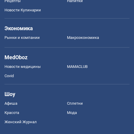
Рецепты
Напитки
Новости Кулинарии
Экономика
Рынки и компании
Mакроэкономика
MedOboz
Новости медицины
MAMACLUB
Covid
Шоу
Афиша
Сплетни
Красота
Мода
Женский Журнал