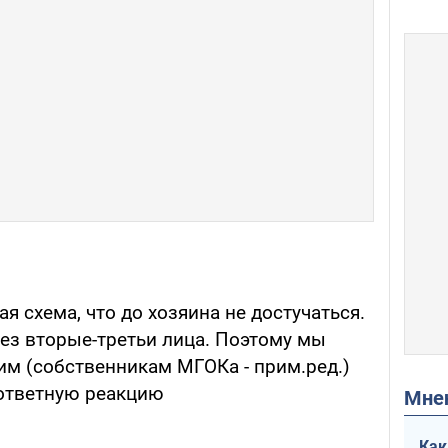
ая схема, что до хозяина не достучаться.
рез вторые-третьи лица. Поэтому мы
м (собственникам МГОКа - прим.ред.)
 ответную реакцию
Мн
Как