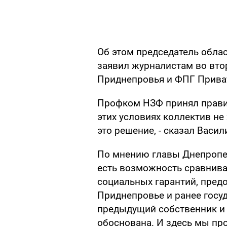
Об этом председатель обла
заявил журналистам во вто
Приднепровья и ФПГ Прива
Профком НЗФ принял правил
этих условиях коллектив н
это решение, - сказал Васи
По мнению главы Днепропе
есть возможность сравниват
социальных гарантий, пред
Приднепровье и ранее госуд
предыдущий собственник и 
обоснована. И здесь мы пр