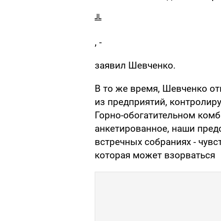
╩
, -
заявил Шевченко.
В то же время, Шевченко о
из предприятий, контролир
Горно-обогатительном комб
анкетированное, наши пред
встречных собраниях - чувс
которая может взорваться