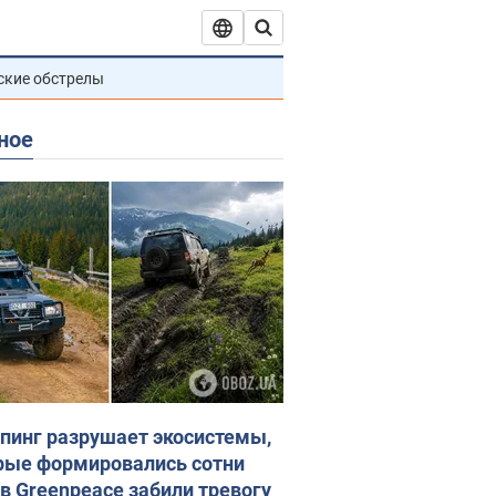
ские обстрелы
ное
пинг разрушает экосистемы,
рые формировались сотни
 в Greenpeace забили тревогу