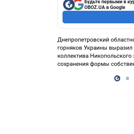
Будьте первыми в ку
OBOZ.UA в Google
Днепропетровский областн
горняков Украины выразил 
коллектива Никопольского 
сохранения формы собствен
В