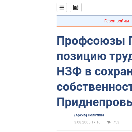
Герои войны
Профсоюзы 
позицию тру
НЗФ в сохран
собственнос
Приднепров
(Архив) Политика
3.08.2005 17:16
753