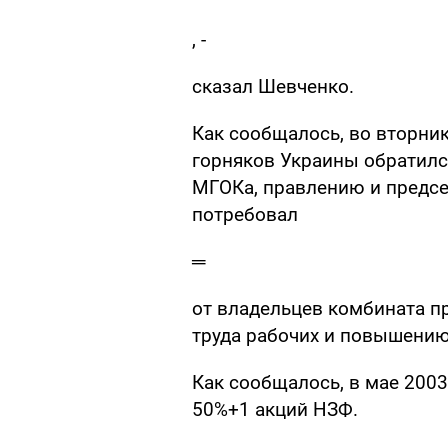
, -
сказал Шевченко.
Как сообщалось, во вторни
горняков Украины обратил
МГОКа, правлению и предсе
потребовал
═
от владельцев комбината п
труда рабочих и повышению
Как сообщалось, в мае 200
50%+1 акций НЗФ.