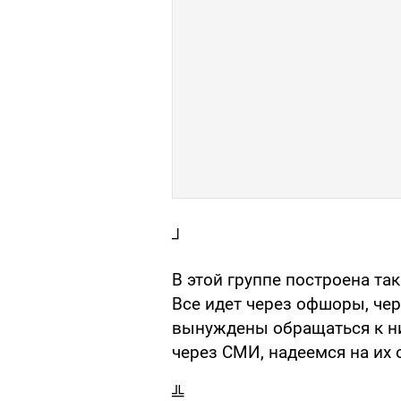
┘
В этой группе построена так
Все идет через офшоры, че
вынуждены обращаться к ни
через СМИ, надеемся на их
╩