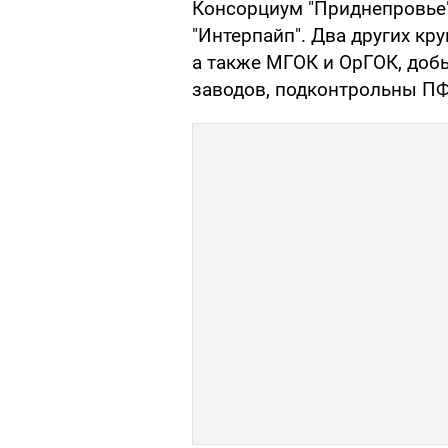
Консорциум "Приднепровье"
"Интерпайп". Два других кр
а также МГОК и ОрГОК, до
заводов, подконтрольны П