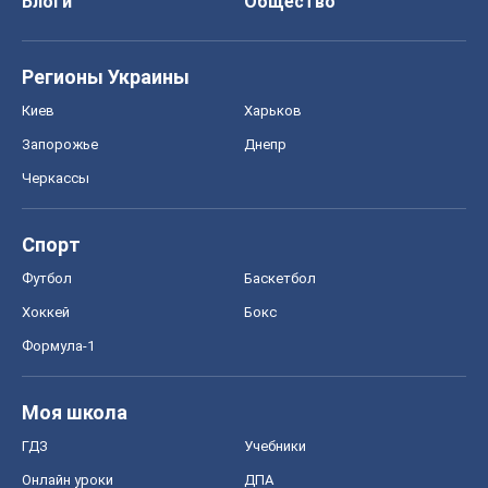
Блоги
Общество
Регионы Украины
Киев
Харьков
Запорожье
Днепр
Черкассы
Спорт
Футбол
Баскетбол
Хоккей
Бокс
Формула-1
Моя школа
ГДЗ
Учебники
Онлайн уроки
ДПА