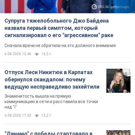
Супруга тяжелобольного Джо Байдена
назвала первый симптом, который
сигнализировал о его "агрессивном" раке
Сначала врачи не обратили на это должного внимания
6.08.2026 12:46
16,5 т.
Отпуск Леси Никитюк в Карпатах
обернулся скандалом: почему
ведущую несправедливо захейтили
Знаменитость вышла на прямую
коммуникацию в сети и расставила все точки
над "i"
6.08.2026 17:32
13,2 т.
"Динамо" с победы стартовало в