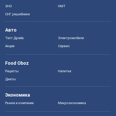
ЗНО
НМТ
СНГ решебники
Авто
Тест Драйв
Электромобили
Акции
Сервис
Food Oboz
Рецепты
Напитки
Диеты
Экономика
Рынки и компании
Mакроэкономика