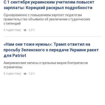
С 1 сентября украинским учителям повысят
зарплаты: Корецкий раскрыл подробности
Одновременно с повышением зарплат педагогам
правительство объявило об увеличении студенческих
стипендий
6 годин тому
3,9 т.
«Нам они тоже нужны»: Трамп ответил на
просьбу Зеленского о передаче Украине ракет
для Patriot
Американские запасы отдельных видов боеприпасов
ограничены
5 годин тому
1,2 т.