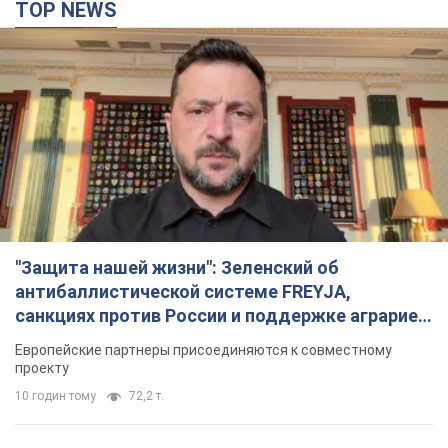
TOP NEWS
"Защита нашей жизни": Зеленский об
антибаллистической системе FREYJA,
санкциях против России и поддержке аграриев.
Видео
Европейские партнеры присоединяются к совместному
проекту
10 годин тому
72,2 т.