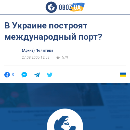
В Украине построят
международный порт?
(Архив) Политика
27.08.2005 12:53
579
0