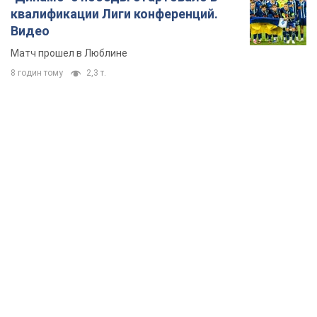
квалификации Лиги конференций.
Видео
Матч прошел в Люблине
8 годин тому
2,3 т.