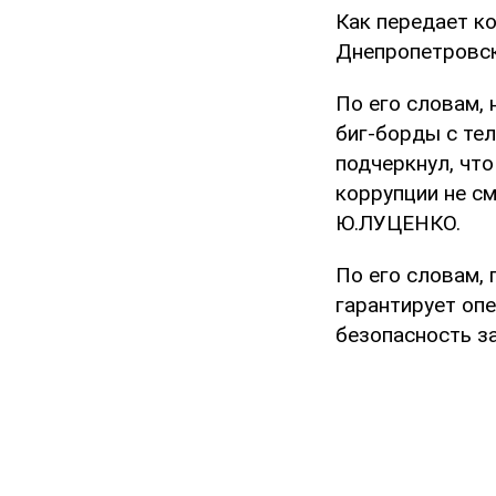
Как передает к
Днепропетровск
По его словам, 
биг-борды с те
подчеркнул, чт
коррупции не см
Ю.ЛУЦЕНКО.
По его словам,
гарантирует оп
безопасность з