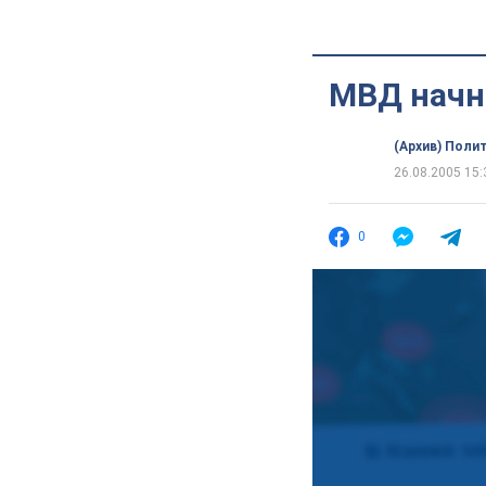
МВД начн
(Архив) Поли
26.08.2005 15:
0