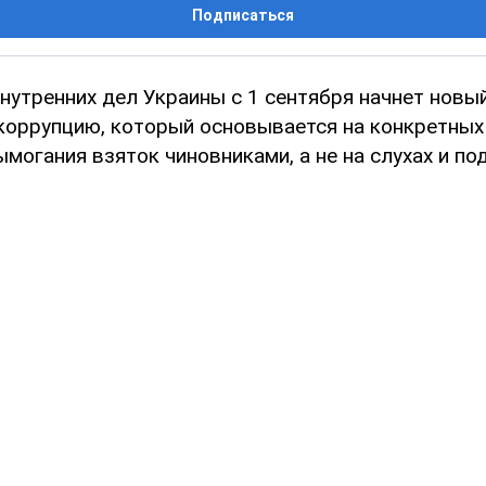
Подписаться
нутренних дел Украины с 1 сентября начнет новый
 коррупцию, который основывается на конкретных
могания взяток чиновниками, а не на слухах и по