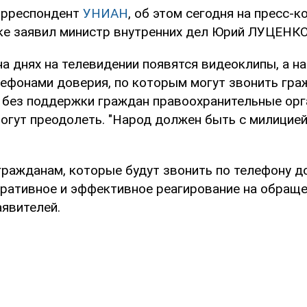
орреспондент
УНИАН
, об этом сегодня на пресс-
е заявил министр внутренних дел Юрий ЛУЦЕНКО
на днях на телевидении появятся видеоклипы, а н
лефонами доверия, по которым могут звонить гра
о без поддержки граждан правоохранительные ор
огут преодолеть. "Народ должен быть с милицией"
 гражданам, которые будут звонить по телефону 
еративное и эффективное реагирование на обраще
аявителей.