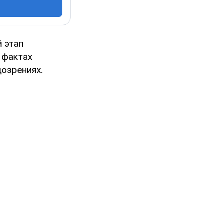
 этап
 фактах
дозрениях.