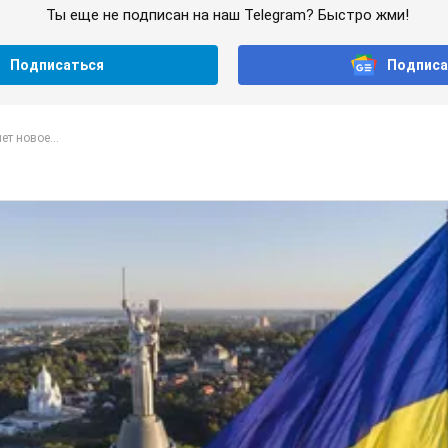
Ты еще не подписан на наш Telegram? Быстро жми!
Подписаться
Подписа
т новое...