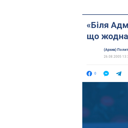
«Біля Адм
що жодна 
(Архив) Поли
26.08.2005 13:
0