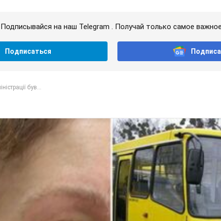
Подписывайся на наш Telegram . Получай только самое важное
Подписаться
Подписа
ністрації був...