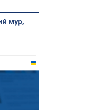
ий мур,