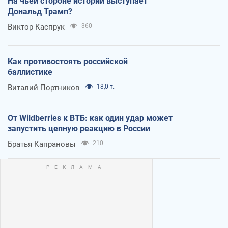
На чьей стороне истории выступает
Дональд Трамп?
Виктор Каспрук
360
Как противостоять российской
баллистике
Виталий Портников
18,0 т.
От Wildberries к ВТБ: как один удар может
запустить цепную реакцию в России
Братья Капрановы
210