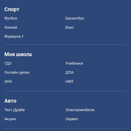
Спорт
Футбол
Баскетбол
Хоккей
Бокс
Формула-1
Моя школа
ГДЗ
Учебники
Онлайн уроки
ДПА
ЗНО
НМТ
Авто
Тест Драйв
Электромобили
Акции
Сервис