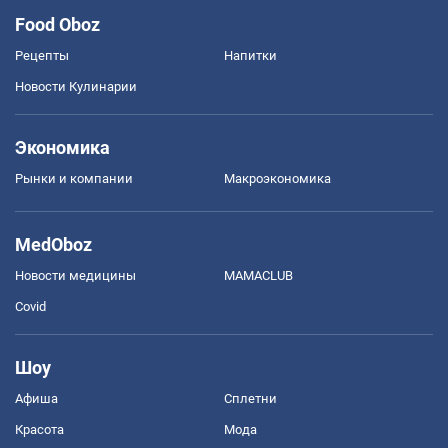
Food Oboz
Рецепты
Напитки
Новости Кулинарии
Экономика
Рынки и компании
Mакроэкономика
MedOboz
Новости медицины
MAMACLUB
Covid
Шоу
Афиша
Сплетни
Красота
Мода