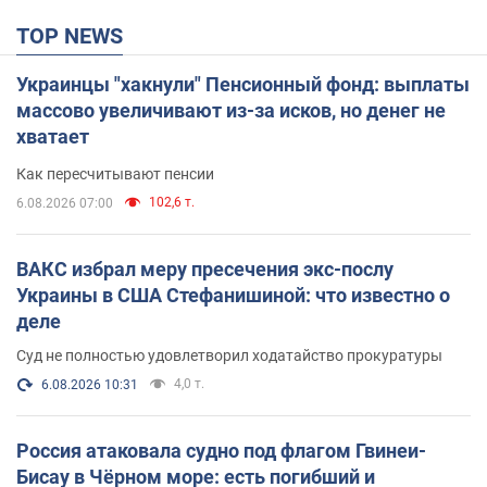
TOP NEWS
Украинцы "хакнули" Пенсионный фонд: выплаты
массово увеличивают из-за исков, но денег не
хватает
Как пересчитывают пенсии
102,6 т.
6.08.2026 07:00
ВАКС избрал меру пресечения экс-послу
Украины в США Стефанишиной: что известно о
деле
Суд не полностью удовлетворил ходатайство прокуратуры
4,0 т.
6.08.2026 10:31
Россия атаковала судно под флагом Гвинеи-
Бисау в Чёрном море: есть погибший и