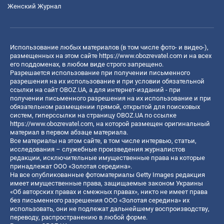
Женский Журнал
Использование любых материалов (в том числе фото- и видео-),
размещенных на этом сайте
https://www.obozrevatel.com
и на всех
его поддоменах, в любом виде строго запрещено.
Разрешается использование при получении письменного
разрешения на их использование и при условии обязательной
ссылки на сайт OBOZ.UA, а для интернет-изданий - при
получении письменного разрешения на их использование и при
обязательном размещении прямой, открытой для поисковых
систем, гиперссылки на страницу OBOZ.UA по ссылке
https://www.obozrevatel.com
, на которой размещен оригинальный
материал в первом абзаце материала.
Все материалы на этом сайте, в том числе интервью, статьи,
исследования – служебные произведения журналистов
редакции, исключительные имущественные права на которые
принадлежат ООО «Золотая середина».
На все опубликованные фотоматериалы Getty Images редакция
имеет имущественные права, защищаемые законом Украины
«Об авторских правах и смежных правах», никто не имеет права
без письменного разрешения ООО «Золотая середина» их
использовать, они не подлежат дальнейшему воспроизводству,
переводу, распространению в любой форме.