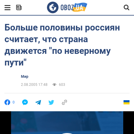
Больше половины россиян
считает, что страна
движется "по неверному
пути"
Мир
2.08.2005 17:48
603
0