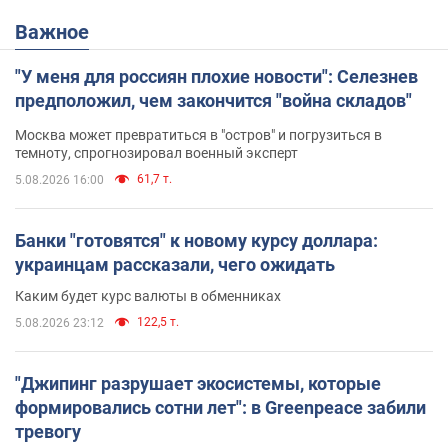
Важное
"У меня для россиян плохие новости": Селезнев
предположил, чем закончится "война складов"
Москва может превратиться в "остров" и погрузиться в
темноту, спрогнозировал военный эксперт
61,7 т.
5.08.2026 16:00
Банки "готовятся" к новому курсу доллара:
украинцам рассказали, чего ожидать
Каким будет курс валюты в обменниках
122,5 т.
5.08.2026 23:12
"Джипинг разрушает экосистемы, которые
формировались сотни лет": в Greenpeace забили
тревогу