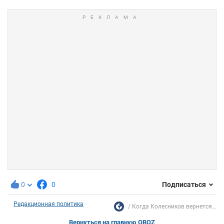
0
0
Подписаться
Редакционная политика
Когда Колесников вернется...
Вернуться на главную OBOZ