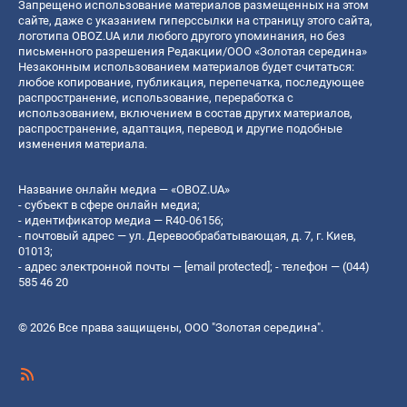
Запрещено использование материалов размещенных на этом
сайте, даже с указанием гиперссылки на страницу этого сайта,
логотипа OBOZ.UA или любого другого упоминания, но без
письменного разрешения Редакции/ООО «Золотая середина»
Незаконным использованием материалов будет считаться:
любое копирование, публикация, перепечатка, последующее
распространение, использование, переработка с
использованием, включением в состав других материалов,
распространение, адаптация, перевод и другие подобные
изменения материала.
Название онлайн медиа — «OBOZ.UA»
- субъект в сфере онлайн медиа;
- идентификатор медиа — R40-06156;
- почтовый адрес — ул. Деревообрабатывающая, д. 7, г. Киев,
01013;
- адрес электронной почты —
[email protected]
; - телефон — (044)
585 46 20
© 2026 Все права защищены, ООО "Золотая середина".