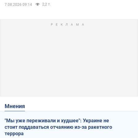
2,2 т.
7.08.2026 09:14
Мнения
"Мы уже переживали и худшее": Украине не
стоит поддаваться отчаянию из-за ракетного
террора