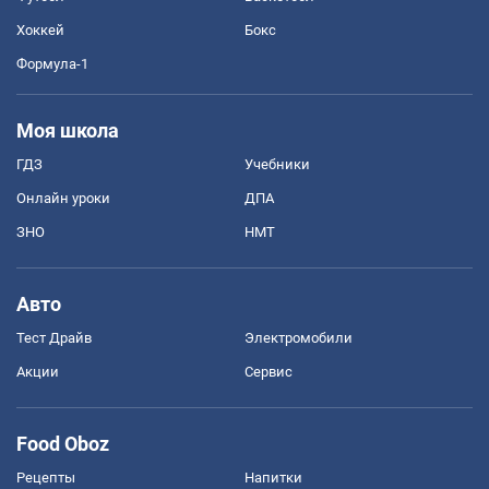
Хоккей
Бокс
Формула-1
Моя школа
ГДЗ
Учебники
Онлайн уроки
ДПА
ЗНО
НМТ
Авто
Тест Драйв
Электромобили
Акции
Сервис
Food Oboz
Рецепты
Напитки