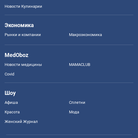
Новости Кулинарии
Экономика
Рынки и компании
Mакроэкономика
MedOboz
Новости медицины
MAMACLUB
Covid
Шоу
Афиша
Сплетни
Красота
Мода
Женский Журнал