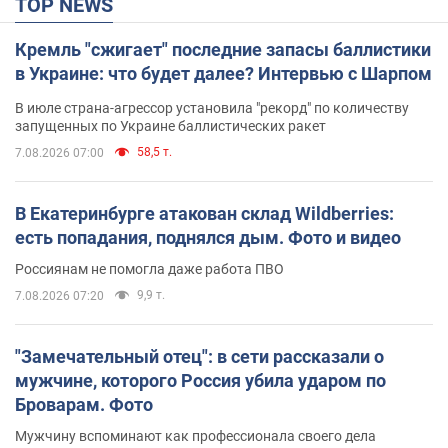
TOP NEWS
Кремль "сжигает" последние запасы баллистики
в Украине: что будет далее? Интервью с Шарпом
В июле страна-агрессор установила "рекорд" по количеству
запущенных по Украине баллистических ракет
58,5 т.
7.08.2026 07:00
В Екатеринбурге атакован склад Wildberries:
есть попадания, поднялся дым. Фото и видео
Россиянам не помогла даже работа ПВО
9,9 т.
7.08.2026 07:20
"Замечательный отец": в сети рассказали о
мужчине, которого Россия убила ударом по
Броварам. Фото
Мужчину вспоминают как профессионала своего дела