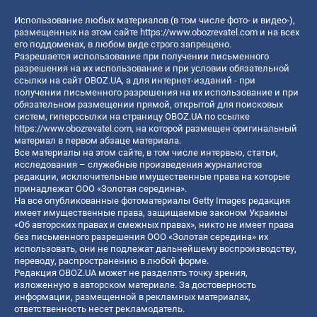
Использование любых материалов (в том числе фото- и видео-),
размещенных на этом сайте
https://www.obozrevatel.com
и на всех
его поддоменах, в любом виде строго запрещено.
Разрешается использование при получении письменного
разрешения на их использование и при условии обязательной
ссылки на сайт OBOZ.UA, а для интернет-изданий - при
получении письменного разрешения на их использование и при
обязательном размещении прямой, открытой для поисковых
систем, гиперссылки на страницу OBOZ.UA по ссылке
https://www.obozrevatel.com
, на которой размещен оригинальный
материал в первом абзаце материала.
Все материалы на этом сайте, в том числе интервью, статьи,
исследования – служебные произведения журналистов
редакции, исключительные имущественные права на которые
принадлежат ООО «Золотая середина».
На все опубликованные фотоматериалы Getty Images редакция
имеет имущественные права, защищаемые законом Украины
«Об авторских правах и смежных правах», никто не имеет права
без письменного разрешения ООО «Золотая середина» их
использовать, они не подлежат дальнейшему воспроизводству,
переводу, распространению в любой форме.
Редакция OBOZ.UA может не разделять точку зрения,
изложенную в авторском материале. За достоверность
информации, размещенной в рекламных материалах,
ответственность несет рекламодатель.