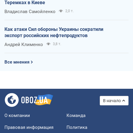
Теремках в Киеве
Владислав Самойленко
2,0 т.
Как атаки Сил обороны Украины сократили
экспорт российских нефтепродуктов
Андрей Клименко
3,8 т.
Все мнения
В начало
О компании
Команда
Правовая информация
Политика