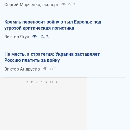
Сергей Марченко, эксперт
2,3 т.
Кремль переносит войну в тыл Европы: под
угрозой критическая логистика
Виктор Ягун
12,8 т.
Не месть, а стратегия: Украина заставляет
Россию платить за войну
Виктор Андрусив
774