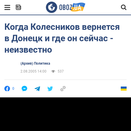
Когда Колесников вернется
в Донецк и где он сейчас -
неизвестно
(Архив) Политика
2.08.2005 14:00
537
0