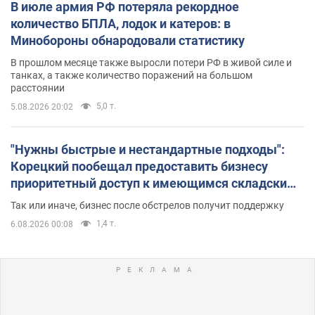
В июле армия РФ потеряла рекордное
количество БПЛА, лодок и катеров: в
Минобороны обнародовали статистику
В прошлом месяце также выросли потери РФ в живой силе и
танках, а также количество поражений на большом
расстоянии
5,0 т.
5.08.2026 20:02
"Нужны быстрые и нестандартные подходы":
Корецкий пообещал предоставить бизнесу
приоритетный доступ к имеющимся складским
помещениям
Так или иначе, бизнес после обстрелов получит поддержку
1,4 т.
6.08.2026 00:08