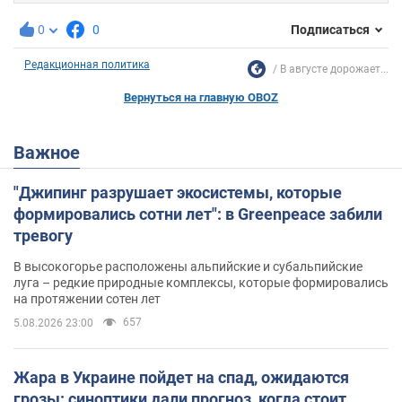
0
0
Подписаться
Редакционная политика
В августе дорожает...
Вернуться на главную OBOZ
Важное
"Джипинг разрушает экосистемы, которые
формировались сотни лет": в Greenpeace забили
тревогу
В высокогорье расположены альпийские и субальпийские
луга – редкие природные комплексы, которые формировались
на протяжении сотен лет
657
5.08.2026 23:00
Жара в Украине пойдет на спад, ожидаются
грозы: синоптики дали прогноз, когда стоит