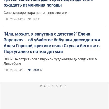
ожидать изменения погоды
Совсем скоро жара постепенно отступит
6,7 т.
5.08.2026 14:59
"Или, может, я запугана с детства?" Елена
Зарецкая – об убийстве бабушки-диссидентки
Аллы Горской, критике сына Стуса и бегстве в
Португалию с пятью детьми
OBOZ.UA встретился с внучкой художницы-диссидентки в
Лиссабоне
26,0 т.
5.08.2026 04:00