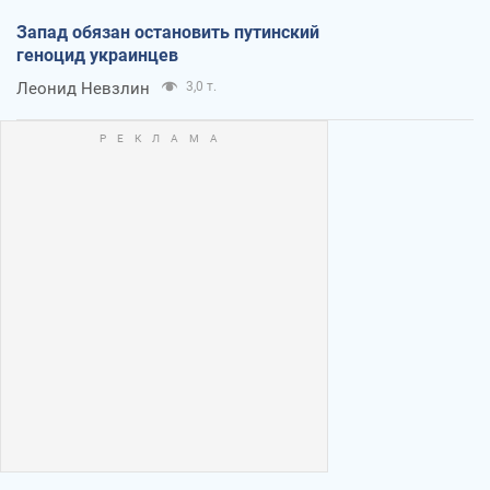
Запад обязан остановить путинский
геноцид украинцев
Леонид Невзлин
3,0 т.