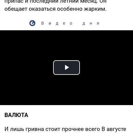
припас и последний летний месяц. Он
обещает оказаться особенно жарким.
Видео дня
Play Video
ВАЛЮТА
И лишь гривна стоит прочнее всего В августе