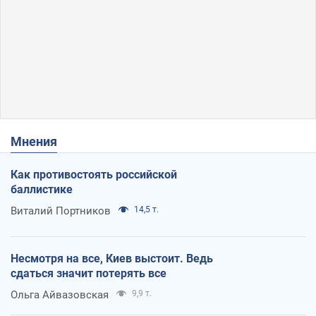
Мнения
Как противостоять российской
баллистике
Виталий Портников
14,5 т.
Несмотря на все, Киев выстоит. Ведь
сдаться значит потерять все
Ольга Айвазовская
9,9 т.