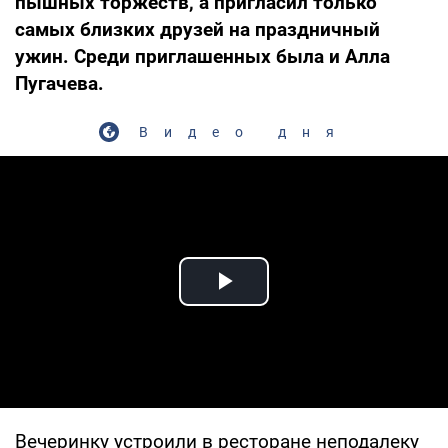
пышных торжеств, а пригласил только
самых близких друзей на праздничный
ужин. Среди приглашенных была и Алла
Пугачева.
Видео дня
Play Video
Вечеринку устроили в ресторане неподалеку