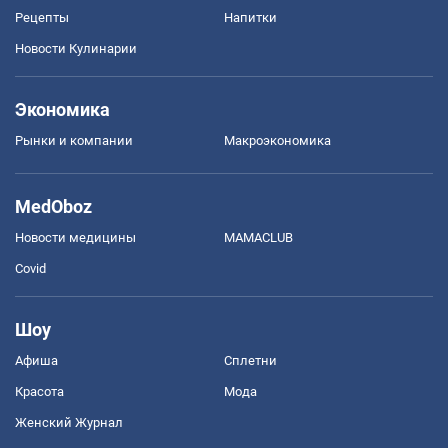
Рецепты
Напитки
Новости Кулинарии
Экономика
Рынки и компании
Mакроэкономика
MedOboz
Новости медицины
MAMACLUB
Covid
Шоу
Афиша
Сплетни
Красота
Мода
Женский Журнал