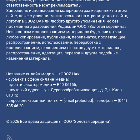
ответственность несет рекламодатель.
Запрещено использование материалов размещенных на этом
сайте, даже с указанием гиперссылки на страницу этого сайта,
логотипа OBOZ.UA или любого другого упоминания, но без
письменного разрешения Редакции/ООО «Золотая середина»
Незаконным использованием материалов будет считаться:
любое копирование, публикация, перепечатка, последующее
распространение, использование, переработка с
использованием, включением в состав других материалов,
распространение, адаптация, перевод и другие подобные
изменения материала.
Название онлайн медиа — «OBOZ.UA»
- субъект в сфере онлайн медиа;
- идентификатор медиа — R40-06156;
- почтовый адрес — ул. Деревообрабатывающая, д. 7, г. Киев,
01013;
- адрес электронной почты —
[email protected]
; - телефон — (044)
585 46 20
© 2026 Все права защищены, ООО "Золотая середина".