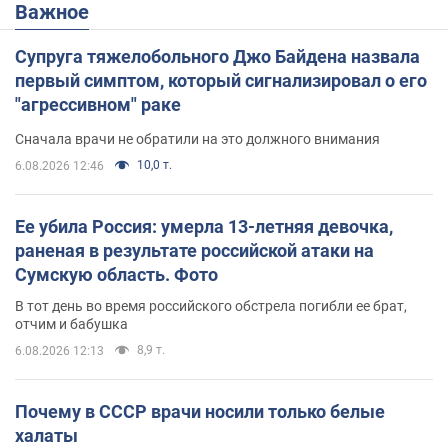
Важное
Супруга тяжелобольного Джо Байдена назвала
первый симптом, который сигнализировал о его
"агрессивном" раке
Сначала врачи не обратили на это должного внимания
10,0 т.
6.08.2026 12:46
Ее убила Россия: умерла 13-летняя девочка,
раненая в результате российской атаки на
Сумскую область. Фото
В тот день во время российского обстрела погибли ее брат,
отчим и бабушка
8,9 т.
6.08.2026 12:13
Почему в СССР врачи носили только белые
халаты