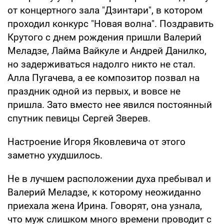
от концертного зала "Дзинтари", в котором
проходил конкурс "Новая волна". Поздравить
Крутого с днем рождения пришли Валерий
Меладзе, Лайма Вайкуле и Андрей Данилко,
но задерживаться надолго никто не стал.
Алла Пугачева, а ее композитор позвал на
праздник одной из первых, и вовсе не
пришла. Зато вместо нее явился постоянный
спутник певицы Сергей Зверев.
Настроение Игоря Яковлевича от этого
заметно ухудшилось.
Не в лучшем расположении духа пребывал и
Валерий Меладзе, к которому неожиданно
приехала жена Ирина. Говорят, она узнала,
что муж слишком много времени проводит с