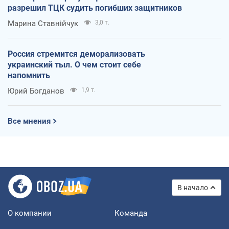
разрешил ТЦК судить погибших защитников
Марина Ставнійчук
3,0 т.
Россия стремится деморализовать
украинский тыл. О чем стоит себе
напомнить
Юрий Богданов
1,9 т.
Все мнения
В начало
О компании
Команда