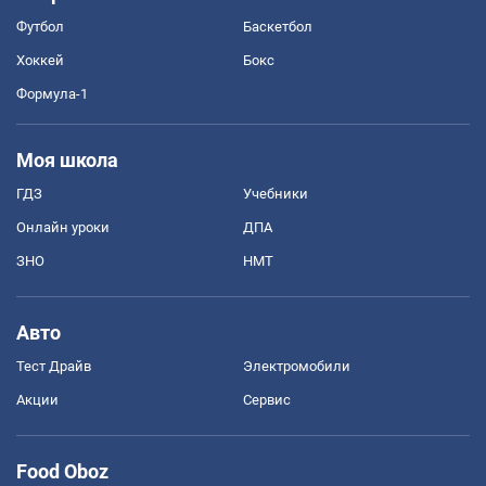
Футбол
Баскетбол
Хоккей
Бокс
Формула-1
Моя школа
ГДЗ
Учебники
Онлайн уроки
ДПА
ЗНО
НМТ
Авто
Тест Драйв
Электромобили
Акции
Сервис
Food Oboz