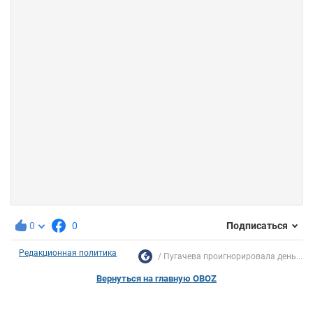
0
0
Подписаться
Редакционная политика
Пугачева проигнорировала день...
Вернуться на главную OBOZ