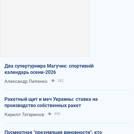
Два супертурнира Магучих: спортивній
календарь осени-2026
Александр Липенко
282
Ракетный щит и меч Украины: ставка на
производство собственных ракет
Кирилл Татаринов
999
Посмертная "презумпция виновности": кто