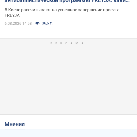
антибаллистической программы FREYJA: какие
решения готовятся
В Киеве рассчитывают на успешное завершение проекта
FREYJA
36,6 т.
6.08.2026 14:58
Мнения