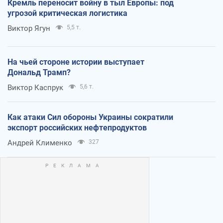
Кремль переносит войну в тыл Европы: под
угрозой критическая логистика
Виктор Ягун
5,5 т.
На чьей стороне истории выступает
Дональд Трамп?
Виктор Каспрук
5,6 т.
Как атаки Сил обороны Украины сократили
экспорт российских нефтепродуктов
Андрей Клименко
327