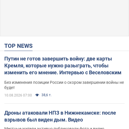
TOP NEWS
Путин не готов завершить войну: две карты
Кремля, которые нужно разыграть, чтобы
изменить его мнение. Интервью с Веселовским
Без изменения позиции России о скором завершении войны не
будет
38,6 т.
10.08.2026 07:00
Дроны атаковали НПЗ в Нижнекамске: после
взрывов был виден дым. Видео
Местные жители активно публиковали фото и видео