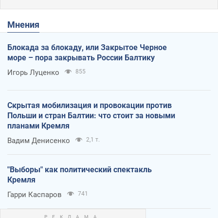
Мнения
Блокада за блокаду, или Закрытое Черное
море – пора закрывать России Балтику
Игорь Луценко
855
Скрытая мобилизация и провокации против
Польши и стран Балтии: что стоит за новыми
планами Кремля
Вадим Денисенко
2,1 т.
"Выборы" как политический спектакль
Кремля
Гарри Каспаров
741