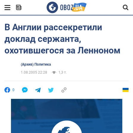
В Англии рассекретили
доклад сержанта,
охотившегося за Ленноном
(Архив) Политика
1.08.2005 22:28
1,3 т.
0