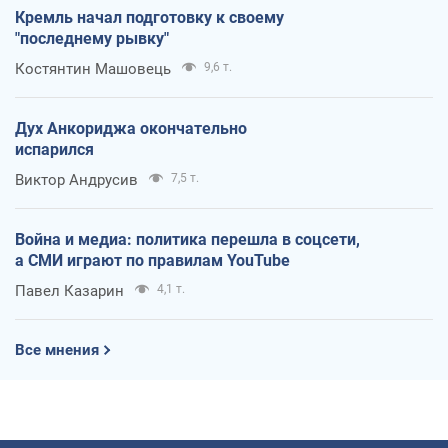
Кремль начал подготовку к своему
"последнему рывку"
Костянтин Машовець
9,6 т.
Дух Анкориджа окончательно
испарился
Виктор Андрусив
7,5 т.
Война и медиа: политика перешла в соцсети,
а СМИ играют по правилам YouTube
Павел Казарин
4,1 т.
Все мнения