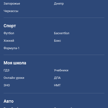
Запорожье
Днепр
Черкассы
Спорт
Футбол
Баскетбол
Хоккей
Бокс
Формула-1
Моя школа
ГДЗ
Учебники
Онлайн уроки
ДПА
ЗНО
НМТ
Авто