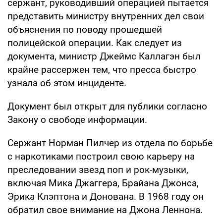
сержант, руководивший операцией пытается
представить министру внутренних дел свои
объяснения по поводу прошедшей
полицейской операции. Как следует из
документа, министр Джеймс Каллагэн был
крайне рассержен тем, что пресса быстро
узнала об этом инциденте.
Документ был открыт для публики согласно
Закону о свободе информации.
Сержант Норман Пилчер из отдела по борьбе
с наркотиками построил свою карьеру на
преследовании звезд поп и рок-музыки,
включая Мика Джаггера, Брайана Джонса,
Эрика Клэптона и Донована. В 1968 году он
обратил свое внимание на Джона Леннона.