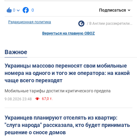
0
0
Подписаться
Редакционная политика
В Англии рассекретили...
Вернуться на главную OBOZ
Важное
Украинцы массово переносят свои мобильные
номера на одного и того же оператора: на какой
чаще всего переходят
Мобильные тарифы достигли критического предела
67,0 т.
9.08.2026 23:48
Украинцев планируют отселять из квартир:
"слуга народа" рассказала, кто будет принимать
решение о сносе домов