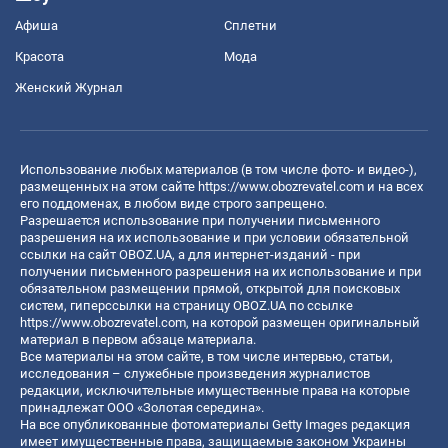
Афиша
Сплетни
Красота
Мода
Женский Журнал
Использование любых материалов (в том числе фото- и видео-),
размещенных на этом сайте
https://www.obozrevatel.com
и на всех
его поддоменах, в любом виде строго запрещено.
Разрешается использование при получении письменного
разрешения на их использование и при условии обязательной
ссылки на сайт OBOZ.UA, а для интернет-изданий - при
получении письменного разрешения на их использование и при
обязательном размещении прямой, открытой для поисковых
систем, гиперссылки на страницу OBOZ.UA по ссылке
https://www.obozrevatel.com
, на которой размещен оригинальный
материал в первом абзаце материала.
Все материалы на этом сайте, в том числе интервью, статьи,
исследования – служебные произведения журналистов
редакции, исключительные имущественные права на которые
принадлежат ООО «Золотая середина».
На все опубликованные фотоматериалы Getty Images редакция
имеет имущественные права, защищаемые законом Украины