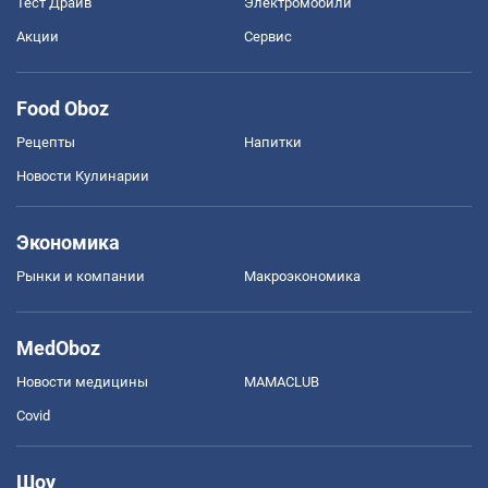
Тест Драйв
Электромобили
Акции
Сервис
Food Oboz
Рецепты
Напитки
Новости Кулинарии
Экономика
Рынки и компании
Mакроэкономика
MedOboz
Новости медицины
MAMACLUB
Covid
Шоу