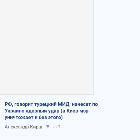
РФ, говорит турецкий МИД, нанесет по
Украине ядерный удар (а Киев мэр
уничтожает и без этого)
Александр Кирш
3,3 т.