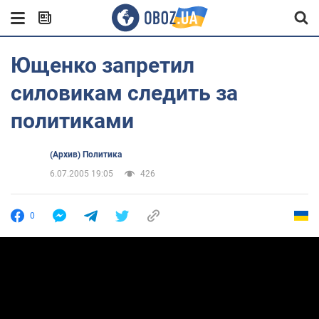
Ющенко запретил
силовикам следить за
политиками
(Архив) Политика
6.07.2005 19:05
426
0