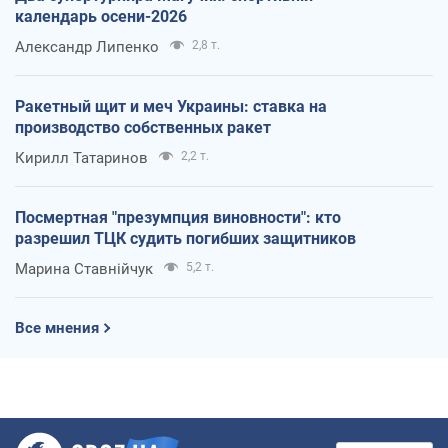
календарь осени-2026
Александр Липенко
2,8 т.
Ракетный щит и меч Украины: ставка на
производство собственных ракет
Кирилл Татаринов
2,2 т.
Посмертная "презумпция виновности": кто
разрешил ТЦК судить погибших защитников
Марина Ставнійчук
5,2 т.
Все мнения