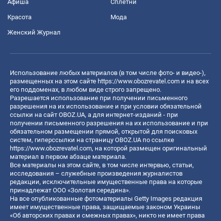
Афиша
Сплетни
Красота
Мода
Женский Журнал
Использование любых материалов (в том числе фото- и видео-),
размещенных на этом сайте
https://www.obozrevatel.com
и на всех
его поддоменах, в любом виде строго запрещено.
Разрешается использование при получении письменного
разрешения на их использование и при условии обязательной
ссылки на сайт OBOZ.UA, а для интернет-изданий - при
получении письменного разрешения на их использование и при
обязательном размещении прямой, открытой для поисковых
систем, гиперссылки на страницу OBOZ.UA по ссылке
https://www.obozrevatel.com
, на которой размещен оригинальный
материал в первом абзаце материала.
Все материалы на этом сайте, в том числе интервью, статьи,
исследования – служебные произведения журналистов
редакции, исключительные имущественные права на которые
принадлежат ООО «Золотая середина».
На все опубликованные фотоматериалы Getty Images редакция
имеет имущественные права, защищаемые законом Украины
«Об авторских правах и смежных правах», никто не имеет права