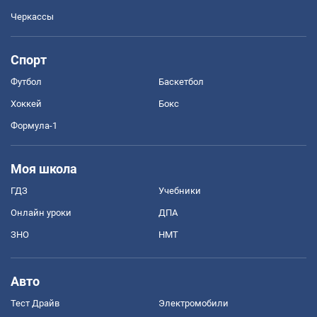
Черкассы
Спорт
Футбол
Баскетбол
Хоккей
Бокс
Формула-1
Моя школа
ГДЗ
Учебники
Онлайн уроки
ДПА
ЗНО
НМТ
Авто
Тест Драйв
Электромобили