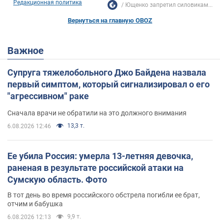
Редакционная политика
Ющенко запретил силовикам...
Вернуться на главную OBOZ
Важное
Супруга тяжелобольного Джо Байдена назвала
первый симптом, который сигнализировал о его
"агрессивном" раке
Сначала врачи не обратили на это должного внимания
13,3 т.
6.08.2026 12:46
Ее убила Россия: умерла 13-летняя девочка,
раненая в результате российской атаки на
Сумскую область. Фото
В тот день во время российского обстрела погибли ее брат,
отчим и бабушка
9,9 т.
6.08.2026 12:13