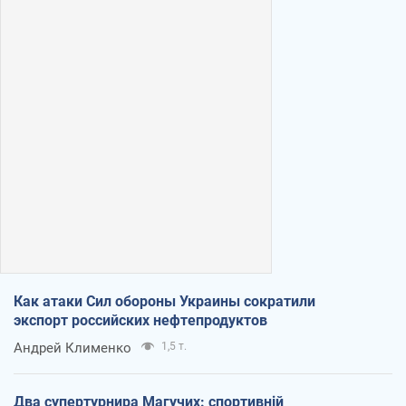
Как атаки Сил обороны Украины сократили
экспорт российских нефтепродуктов
Андрей Клименко
1,5 т.
Два супертурнира Магучих: спортивній