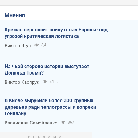
Мнения
Кремль переносит войну в тыл Европы: под
угрозой критическая логистика
Виктор Ягун
8,4 т.
На чьей стороне истории выступает
Дональд Трамп?
Виктор Каспрук
7,1 т.
В Киеве вырубили более 300 крупных
деревьев ради теплотрассы и вопреки
Генплану
Владислав Самойленко
867