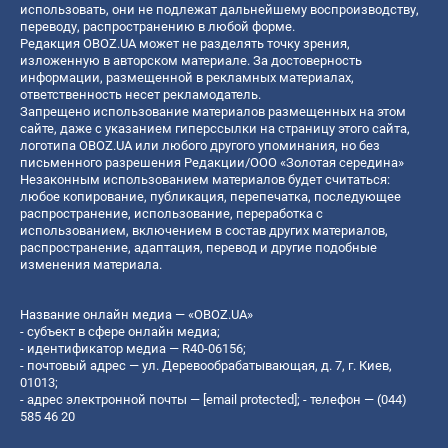
использовать, они не подлежат дальнейшему воспроизводству,
переводу, распространению в любой форме.
Редакция OBOZ.UA может не разделять точку зрения,
изложенную в авторском материале. За достоверность
информации, размещенной в рекламных материалах,
ответственность несет рекламодатель.
Запрещено использование материалов размещенных на этом
сайте, даже с указанием гиперссылки на страницу этого сайта,
логотипа OBOZ.UA или любого другого упоминания, но без
письменного разрешения Редакции/ООО «Золотая середина»
Незаконным использованием материалов будет считаться:
любое копирование, публикация, перепечатка, последующее
распространение, использование, переработка с
использованием, включением в состав других материалов,
распространение, адаптация, перевод и другие подобные
изменения материала.
Название онлайн медиа — «OBOZ.UA»
- субъект в сфере онлайн медиа;
- идентификатор медиа — R40-06156;
- почтовый адрес — ул. Деревообрабатывающая, д. 7, г. Киев,
01013;
- адрес электронной почты —
[email protected]
; - телефон — (044)
585 46 20