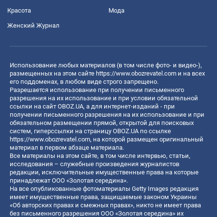
Красота
Мода
Женский Журнал
Использование любых материалов (в том числе фото- и видео-),
размещенных на этом сайте
https://www.obozrevatel.com
и на всех
его поддоменах, в любом виде строго запрещено.
Разрешается использование при получении письменного
разрешения на их использование и при условии обязательной
ссылки на сайт OBOZ.UA, а для интернет-изданий - при
получении письменного разрешения на их использование и при
обязательном размещении прямой, открытой для поисковых
систем, гиперссылки на страницу OBOZ.UA по ссылке
https://www.obozrevatel.com
, на которой размещен оригинальный
материал в первом абзаце материала.
Все материалы на этом сайте, в том числе интервью, статьи,
исследования – служебные произведения журналистов
редакции, исключительные имущественные права на которые
принадлежат ООО «Золотая середина».
На все опубликованные фотоматериалы Getty Images редакция
имеет имущественные права, защищаемые законом Украины
«Об авторских правах и смежных правах», никто не имеет права
без письменного разрешения ООО «Золотая середина» их