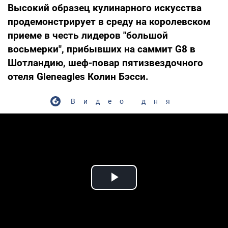
Высокий образец кулинарного искусства
продемонстрирует в среду на королевском
приеме в честь лидеров "большой
восьмерки", прибывших на саммит G8 в
Шотландию, шеф-повар пятизвездочного
отеля Gleneagles Колин Бэсси.
Видео дня
Play Video