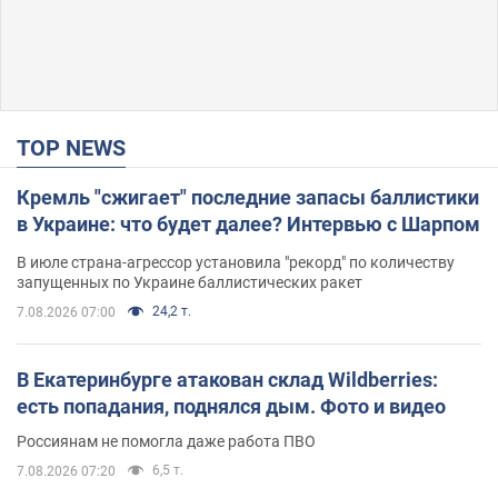
TOP NEWS
Кремль "сжигает" последние запасы баллистики
в Украине: что будет далее? Интервью с Шарпом
В июле страна-агрессор установила "рекорд" по количеству
запущенных по Украине баллистических ракет
24,2 т.
7.08.2026 07:00
В Екатеринбурге атакован склад Wildberries:
есть попадания, поднялся дым. Фото и видео
Россиянам не помогла даже работа ПВО
6,5 т.
7.08.2026 07:20