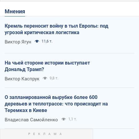
Мнения
Кремль переносит войну в тыл Европы: под
угрозой критическая логистика
Виктор Ягун
11,6 т.
На чьей стороне истории выступает
Дональд Трамп?
Виктор Каспрук
9,8 т.
О запланированной вырубке более 600
деревьев и теплотрассе: что происходит на
Теремках в Киеве
Владислав Самойленко
1,1 т.