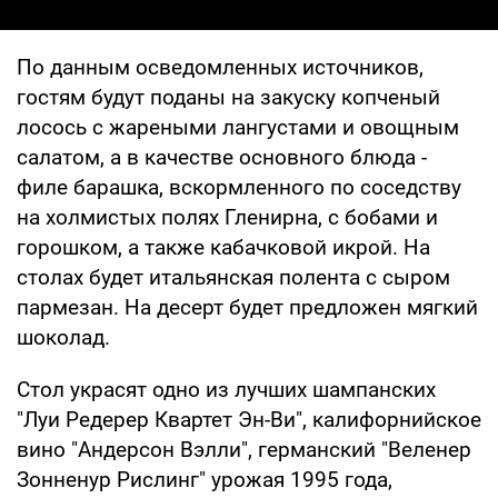
По данным осведомленных источников,
гостям будут поданы на закуску копченый
лосось с жареными лангустами и овощным
салатом, а в качестве основного блюда -
филе барашка, вскормленного по соседству
на холмистых полях Гленирна, с бобами и
горошком, а также кабачковой икрой. На
столах будет итальянская полента с сыром
пармезан. На десерт будет предложен мягкий
шоколад.
Стол украсят одно из лучших шампанских
"Луи Редерер Квартет Эн-Ви", калифорнийское
вино "Андерсон Вэлли", германский "Веленер
Зонненур Рислинг" урожая 1995 года,