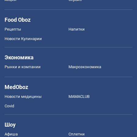
Food Oboz
Рецепты
Напитки
Новости Кулинарии
Экономика
Рынки и компании
Mакроэкономика
MedOboz
Новости медицины
MAMACLUB
Covid
Шоу
Афиша
Сплетни