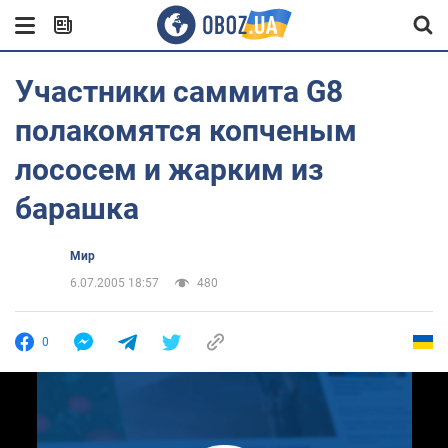
Участники саммита G8
полакомятся копченым
лососем и жарким из
барашка
Мир
6.07.2005 18:57
480
0