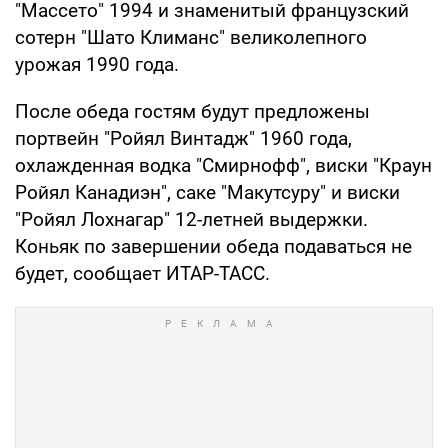
"Массето" 1994 и знаменитый французский
сотерн "Шато Климанс" великолепного
урожая 1990 года.
После обеда гостям будут предложены
портвейн "Ройял Винтадж" 1960 года,
охлажденная водка "Смирнофф", виски "Краун
Ройял Канадиэн", саке "Макутсуру" и виски
"Ройял Лохнагар" 12-летней выдержки.
Коньяк по завершении обеда подаваться не
будет, сообщает ИТАР-ТАСС.