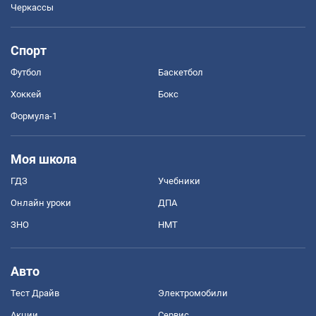
Черкассы
Спорт
Футбол
Баскетбол
Хоккей
Бокс
Формула-1
Моя школа
ГДЗ
Учебники
Онлайн уроки
ДПА
ЗНО
НМТ
Авто
Тест Драйв
Электромобили
Акции
Сервис