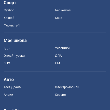
Спорт
Футбол
Баскетбол
Хоккей
Бокс
Формула-1
Моя школа
ГДЗ
Учебники
Онлайн уроки
ДПА
ЗНО
НМТ
Авто
Тест Драйв
Электромобили
Акции
Сервис