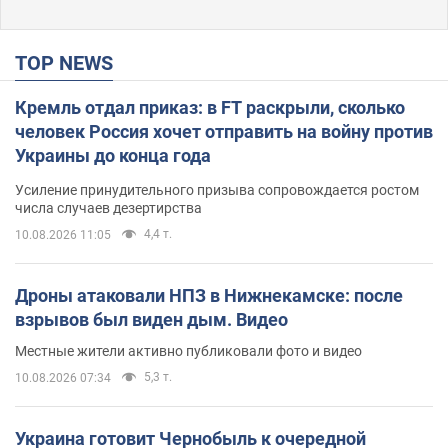
TOP NEWS
Кремль отдал приказ: в FT раскрыли, сколько
человек Россия хочет отправить на войну против
Украины до конца года
Усиление принудительного призыва сопровождается ростом
числа случаев дезертирства
4,4 т.
10.08.2026 11:05
Дроны атаковали НПЗ в Нижнекамске: после
взрывов был виден дым. Видео
Местные жители активно публиковали фото и видео
5,3 т.
10.08.2026 07:34
Украина готовит Чернобыль к очередной