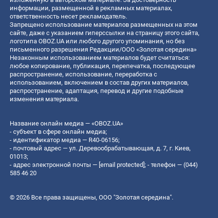
информации, размещенной в рекламных материалах,
ответственность несет рекламодатель.
Запрещено использование материалов размещенных на этом
сайте, даже с указанием гиперссылки на страницу этого сайта,
логотипа OBOZ.UA или любого другого упоминания, но без
письменного разрешения Редакции/ООО «Золотая середина»
Незаконным использованием материалов будет считаться:
любое копирование, публикация, перепечатка, последующее
распространение, использование, переработка с
использованием, включением в состав других материалов,
распространение, адаптация, перевод и другие подобные
изменения материала.
Название онлайн медиа — «OBOZ.UA»
- субъект в сфере онлайн медиа;
- идентификатор медиа — R40-06156;
- почтовый адрес — ул. Деревообрабатывающая, д. 7, г. Киев,
01013;
- адрес электронной почты —
[email protected]
; - телефон — (044)
585 46 20
© 2026 Все права защищены, ООО "Золотая середина".