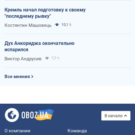
Кремль начал подготовку к своему
"последнему рывку"
Костянтин Машовець
10,1 т.
Дух Анкориджа окончательно
испарился
Виктор Андрусив
7,7 т.
Все мнения
В начало
О компании
Команда