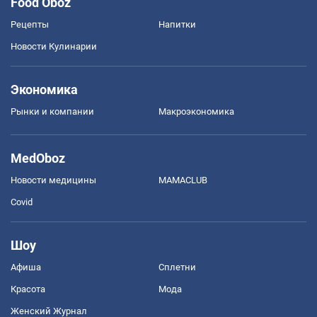
Food Oboz
Рецепты
Напитки
Новости Кулинарии
Экономика
Рынки и компании
Mакроэкономика
MedOboz
Новости медицины
MAMACLUB
Covid
Шоу
Афиша
Сплетни
Красота
Мода
Женский Журнал