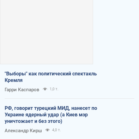
"Выборы" как политический спектакль
Кремля
Гарри Каспаров
1,0 т.
РФ, говорит турецкий МИД, нанесет по
Украине ядерный удар (а Киев мэр
уничтожает и без этого)
Александр Кирш
4,0 т.