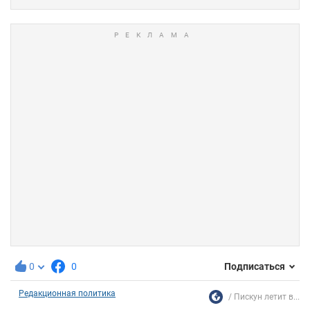
0
0
Подписаться
Редакционная политика
Пискун летит в...