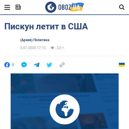
Пискун летит в США
(Архив) Политика
5.07.2005 17:12
2,0 т.
0