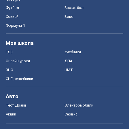
Футбол
Баскетбол
Хоккей
Бокс
Формула-1
Моя школа
ГДЗ
Учебники
Онлайн уроки
ДПА
ЗНО
НМТ
СНГ решебники
Авто
Тест Драйв
Электромобили
Акции
Сервис