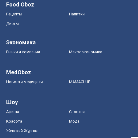
Food Oboz
Рецепты
Напитки
Диеты
Экономика
Рынки и компании
Mакроэкономика
MedOboz
Новости медицины
MAMACLUB
Шоу
Афиша
Сплетни
Красота
Мода
Женский Журнал