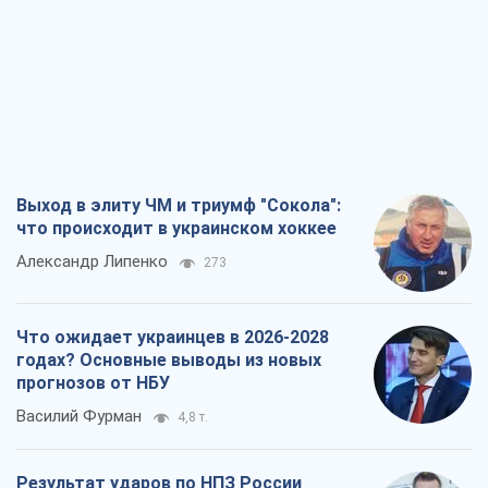
Выход в элиту ЧМ и триумф "Сокола":
что происходит в украинском хоккее
Александр Липенко
273
Что ожидает украинцев в 2026-2028
годах? Основные выводы из новых
прогнозов от НБУ
Василий Фурман
4,8 т.
Результат ударов по НПЗ России