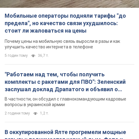
Мобильные операторы подняли тарифы "до
предела", но качество связи ухудшилось:
стоит ли жаловаться на цены
Почему цены на мобильную связь выросли в разы и как
улучшить качество интернета в телефоне
5 годин тому
36,7 т.
"Работаем над тем, чтобы получить
комплекты с ракетами для ПВО": Зеленский
заслушал доклад Драпатого и объявил о
новых мерах
В частности, он обсудил с главнокомандующим кадровые
вопросы в украинской армии
2 години тому
1,2 т.
В оккупированной Ялте прогремели мощные