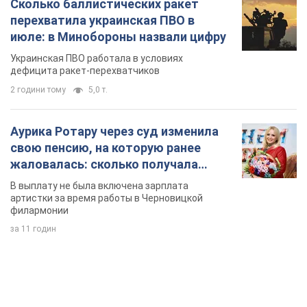
Сколько баллистических ракет
перехватила украинская ПВО в
июле: в Минобороны назвали цифру
Украинская ПВО работала в условиях
дефицита ракет-перехватчиков
2 години тому
5,0 т.
Аурика Ротару через суд изменила
свою пенсию, на которую ранее
жаловалась: сколько получала
певица
В выплату не была включена зарплата
артистки за время работы в Черновицкой
филармонии
за 11 годин