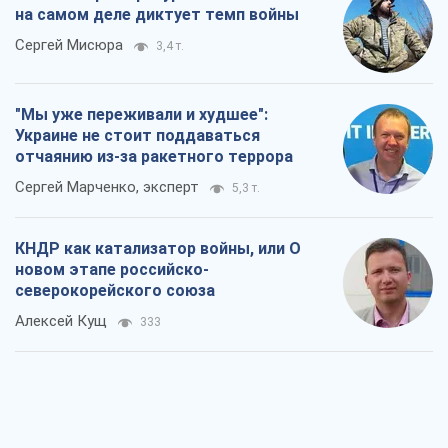
на самом деле диктует темп войны
Сергей Мисюра
3,4 т.
"Мы уже переживали и худшее":
Украине не стоит поддаваться
отчаянию из-за ракетного террора
Сергей Марченко, эксперт
5,3 т.
КНДР как катализатор войны, или О
новом этапе российско-
северокорейского союза
Алексей Кущ
333