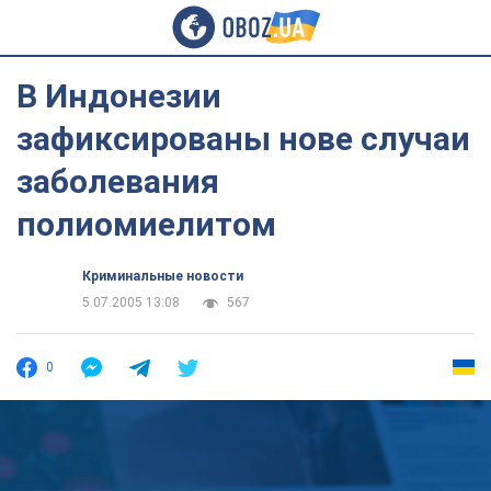
В Индонезии
зафиксированы нове случаи
заболевания
полиомиелитом
Криминальные новости
5.07.2005 13:08
567
0