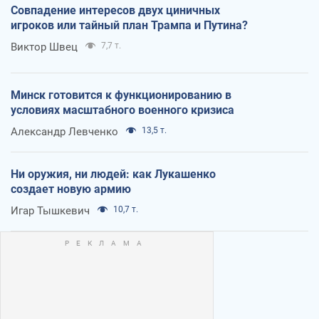
Совпадение интересов двух циничных
игроков или тайный план Трампа и Путина?
Виктор Швец
7,7 т.
Минск готовится к функционированию в
условиях масштабного военного кризиса
Александр Левченко
13,5 т.
Ни оружия, ни людей: как Лукашенко
создает новую армию
Игар Тышкевич
10,7 т.