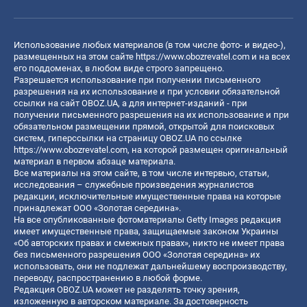
Использование любых материалов (в том числе фото- и видео-),
размещенных на этом сайте
https://www.obozrevatel.com
и на всех
его поддоменах, в любом виде строго запрещено.
Разрешается использование при получении письменного
разрешения на их использование и при условии обязательной
ссылки на сайт OBOZ.UA, а для интернет-изданий - при
получении письменного разрешения на их использование и при
обязательном размещении прямой, открытой для поисковых
систем, гиперссылки на страницу OBOZ.UA по ссылке
https://www.obozrevatel.com
, на которой размещен оригинальный
материал в первом абзаце материала.
Все материалы на этом сайте, в том числе интервью, статьи,
исследования – служебные произведения журналистов
редакции, исключительные имущественные права на которые
принадлежат ООО «Золотая середина».
На все опубликованные фотоматериалы Getty Images редакция
имеет имущественные права, защищаемые законом Украины
«Об авторских правах и смежных правах», никто не имеет права
без письменного разрешения ООО «Золотая середина» их
использовать, они не подлежат дальнейшему воспроизводству,
переводу, распространению в любой форме.
Редакция OBOZ.UA может не разделять точку зрения,
изложенную в авторском материале. За достоверность