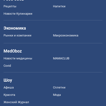
Рецепты
Напитки
Новости Кулинарии
Экономика
Рынки и компании
Mакроэкономика
MedOboz
Новости медицины
MAMACLUB
Covid
Шоу
Афиша
Сплетни
Красота
Мода
Женский Журнал