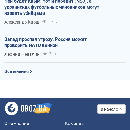
Чей будет Крым, тот и победит (NSJ), а
украинских футбольных чиновников могут
назвать убийцами
Александр Кирш
4,7 т.
Запад проспал угрозу: Россия может
проверить НАТО войной
Леонид Невзлин
7,1 т.
Все мнения
В начало
О компании
Команда