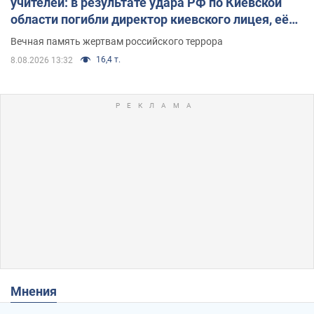
учителей: в результате удара РФ по Киевской
области погибли директор киевского лицея, её
муж и внук
Вечная память жертвам российского террора
16,4 т.
8.08.2026 13:32
Мнения