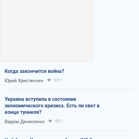
Когда закончится война?
Юрий Христензен
5,3 т.
Украина вступила в состояние
экономического кризиса. Есть ли свет в
конце туннеля?
Вадим Денисенко
4,5 т.