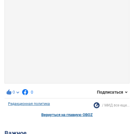
0
0
Подписаться
Редакционная политика
МИД все еще...
Вернуться на главную OBOZ
Важное