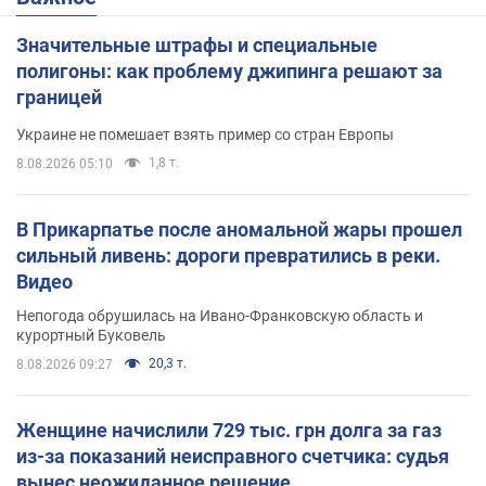
Значительные штрафы и специальные
полигоны: как проблему джипинга решают за
границей
Украине не помешает взять пример со стран Европы
1,8 т.
8.08.2026 05:10
В Прикарпатье после аномальной жары прошел
сильный ливень: дороги превратились в реки.
Видео
Непогода обрушилась на Ивано-Франковскую область и
курортный Буковель
20,3 т.
8.08.2026 09:27
Женщине начислили 729 тыс. грн долга за газ
из-за показаний неисправного счетчика: судья
вынес неожиданное решение