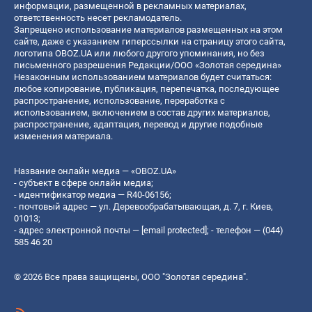
информации, размещенной в рекламных материалах,
ответственность несет рекламодатель.
Запрещено использование материалов размещенных на этом
сайте, даже с указанием гиперссылки на страницу этого сайта,
логотипа OBOZ.UA или любого другого упоминания, но без
письменного разрешения Редакции/ООО «Золотая середина»
Незаконным использованием материалов будет считаться:
любое копирование, публикация, перепечатка, последующее
распространение, использование, переработка с
использованием, включением в состав других материалов,
распространение, адаптация, перевод и другие подобные
изменения материала.
Название онлайн медиа — «OBOZ.UA»
- субъект в сфере онлайн медиа;
- идентификатор медиа — R40-06156;
- почтовый адрес — ул. Деревообрабатывающая, д. 7, г. Киев,
01013;
- адрес электронной почты —
[email protected]
; - телефон — (044)
585 46 20
© 2026 Все права защищены, ООО "Золотая середина".