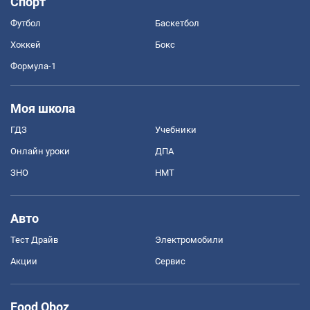
Спорт
Футбол
Баскетбол
Хоккей
Бокс
Формула-1
Моя школа
ГДЗ
Учебники
Онлайн уроки
ДПА
ЗНО
НМТ
Авто
Тест Драйв
Электромобили
Акции
Сервис
Food Oboz