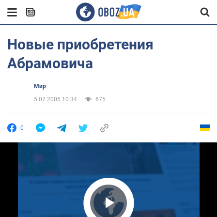
Новые приобретения
Абрамовича
Мир
5.07.2005 10:34
675
0