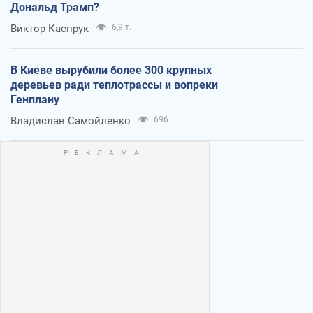
Дональд Трамп?
Виктор Каспрук
6,9 т.
В Киеве вырубили более 300 крупных
деревьев ради теплотрассы и вопреки
Генплану
Владислав Самойленко
696