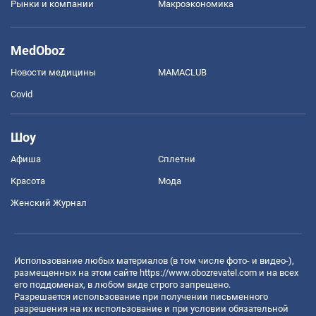
Рынки и компании
Mакроэкономика
MedOboz
Новости медицины
MAMACLUB
Covid
Шоу
Афиша
Сплетни
Красота
Мода
Женский Журнал
Использование любых материалов (в том числе фото- и видео-),
размещенных на этом сайте
https://www.obozrevatel.com
и на всех
его поддоменах, в любом виде строго запрещено.
Разрешается использование при получении письменного
разрешения на их использование и при условии обязательной