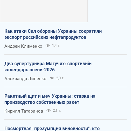
Как атаки Сил обороны Украины сократили
экспорт российских нефтепродуктов
Андрей Клименко
1,4 т.
Два супертурнира Магучих: спортивній
календарь осени-2026
Александр Липенко
2,0 т.
Ракетный щит и меч Украины: ставка на
производство собственных ракет
Кирилл Татаринов
2,1 т.
Посмертная "презумпция виновности": кто