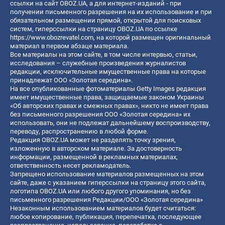
ссылки на сайт OBOZ.UA, а для интернет-изданий - при
получении письменного разрешения на их использование и при
обязательном размещении прямой, открытой для поисковых
систем, гиперссылки на страницу OBOZ.UA по ссылке
https://www.obozrevatel.com
, на которой размещен оригинальный
материал в первом абзаце материала.
Все материалы на этом сайте, в том числе интервью, статьи,
исследования – служебные произведения журналистов
редакции, исключительные имущественные права на которые
принадлежат ООО «Золотая середина».
На все опубликованные фотоматериалы Getty Images редакция
имеет имущественные права, защищаемые законом Украины
«Об авторских правах и смежных правах», никто не имеет права
без письменного разрешения ООО «Золотая середина» их
использовать, они не подлежат дальнейшему воспроизводству,
переводу, распространению в любой форме.
Редакция OBOZ.UA может не разделять точку зрения,
изложенную в авторском материале. За достоверность
информации, размещенной в рекламных материалах,
ответственность несет рекламодатель.
Запрещено использование материалов размещенных на этом
сайте, даже с указанием гиперссылки на страницу этого сайта,
логотипа OBOZ.UA или любого другого упоминания, но без
письменного разрешения Редакции/ООО «Золотая середина»
Незаконным использованием материалов будет считаться:
любое копирование, публикация, перепечатка, последующее