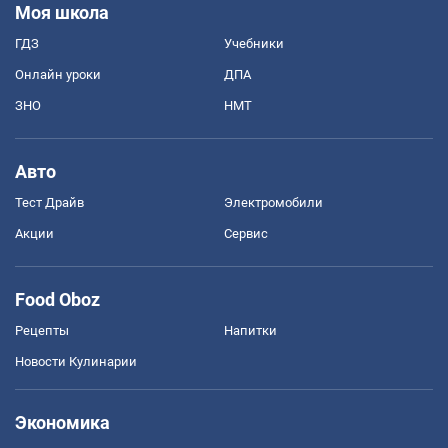
Моя школа
ГДЗ
Учебники
Онлайн уроки
ДПА
ЗНО
НМТ
Авто
Тест Драйв
Электромобили
Акции
Сервис
Food Oboz
Рецепты
Напитки
Новости Кулинарии
Экономика