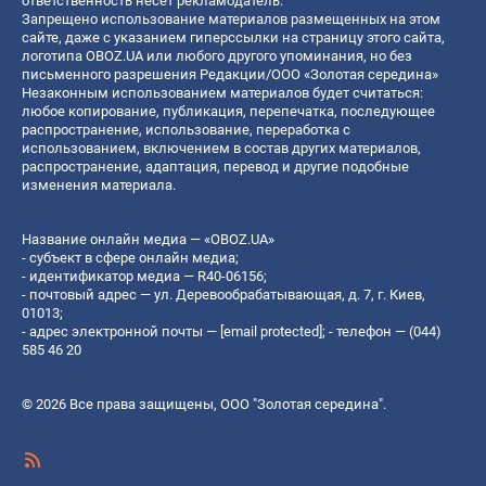
ответственность несет рекламодатель.
Запрещено использование материалов размещенных на этом
сайте, даже с указанием гиперссылки на страницу этого сайта,
логотипа OBOZ.UA или любого другого упоминания, но без
письменного разрешения Редакции/ООО «Золотая середина»
Незаконным использованием материалов будет считаться:
любое копирование, публикация, перепечатка, последующее
распространение, использование, переработка с
использованием, включением в состав других материалов,
распространение, адаптация, перевод и другие подобные
изменения материала.
Название онлайн медиа — «OBOZ.UA»
- субъект в сфере онлайн медиа;
- идентификатор медиа — R40-06156;
- почтовый адрес — ул. Деревообрабатывающая, д. 7, г. Киев,
01013;
- адрес электронной почты —
[email protected]
; - телефон — (044)
585 46 20
© 2026 Все права защищены, ООО "Золотая середина".