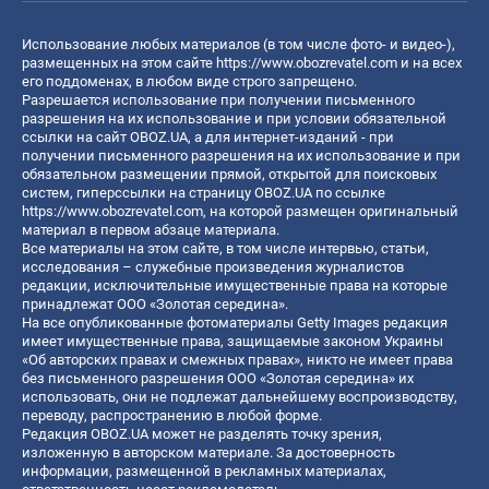
Использование любых материалов (в том числе фото- и видео-),
размещенных на этом сайте
https://www.obozrevatel.com
и на всех
его поддоменах, в любом виде строго запрещено.
Разрешается использование при получении письменного
разрешения на их использование и при условии обязательной
ссылки на сайт OBOZ.UA, а для интернет-изданий - при
получении письменного разрешения на их использование и при
обязательном размещении прямой, открытой для поисковых
систем, гиперссылки на страницу OBOZ.UA по ссылке
https://www.obozrevatel.com
, на которой размещен оригинальный
материал в первом абзаце материала.
Все материалы на этом сайте, в том числе интервью, статьи,
исследования – служебные произведения журналистов
редакции, исключительные имущественные права на которые
принадлежат ООО «Золотая середина».
На все опубликованные фотоматериалы Getty Images редакция
имеет имущественные права, защищаемые законом Украины
«Об авторских правах и смежных правах», никто не имеет права
без письменного разрешения ООО «Золотая середина» их
использовать, они не подлежат дальнейшему воспроизводству,
переводу, распространению в любой форме.
Редакция OBOZ.UA может не разделять точку зрения,
изложенную в авторском материале. За достоверность
информации, размещенной в рекламных материалах,