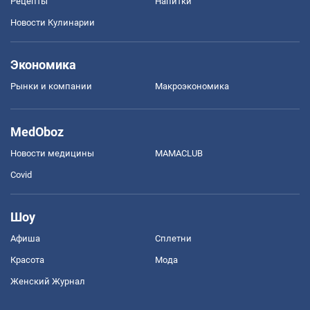
Рецепты
Напитки
Новости Кулинарии
Экономика
Рынки и компании
Mакроэкономика
MedOboz
Новости медицины
MAMACLUB
Covid
Шоу
Афиша
Сплетни
Красота
Мода
Женский Журнал