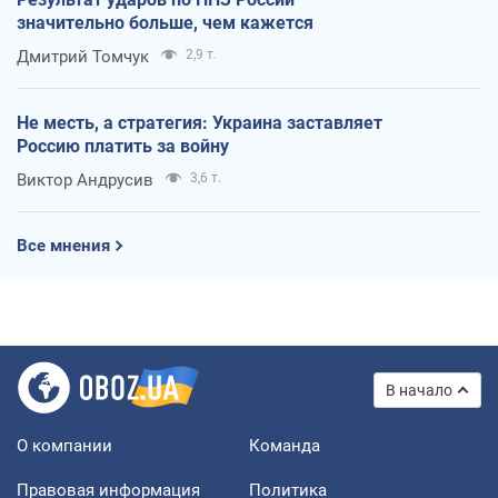
значительно больше, чем кажется
Дмитрий Томчук
2,9 т.
Не месть, а стратегия: Украина заставляет
Россию платить за войну
Виктор Андрусив
3,6 т.
Все мнения
В начало
О компании
Команда
Правовая информация
Политика