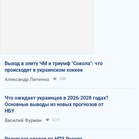
Выход в элиту ЧМ и триумф "Сокола": что
происходит в украинском хоккее
Александр Липенко
285
Что ожидает украинцев в 2026-2028 годах?
Основные выводы из новых прогнозов от
НБУ
Василий Фурман
5,1 т.
Результат ударов по НПЗ России