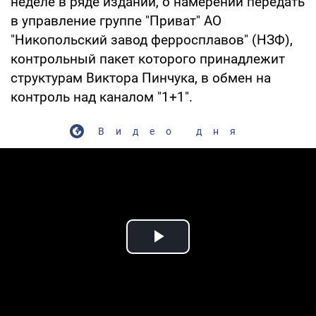
неделе в ряде изданий, о намерении передать
в управление группе "Приват" АО
"Никопольский завод ферросплавов" (НЗФ),
контрольный пакет которого принадлежит
структурам Виктора Пинчука, в обмен на
контроль над каналом "1+1".
Видео дня
Play Video