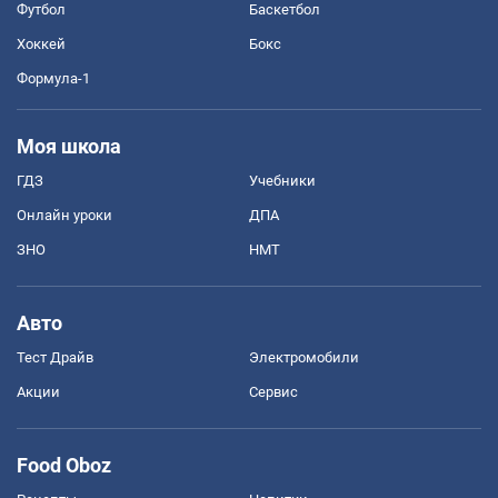
Футбол
Баскетбол
Хоккей
Бокс
Формула-1
Моя школа
ГДЗ
Учебники
Онлайн уроки
ДПА
ЗНО
НМТ
Авто
Тест Драйв
Электромобили
Акции
Сервис
Food Oboz