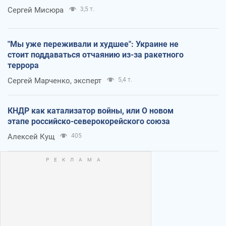
Сергей Мисюра
3,5 т.
"Мы уже переживали и худшее": Украине не
стоит поддаваться отчаянию из-за ракетного
террора
Сергей Марченко, эксперт
5,4 т.
КНДР как катализатор войны, или О новом
этапе российско-северокорейского союза
Алексей Кущ
405