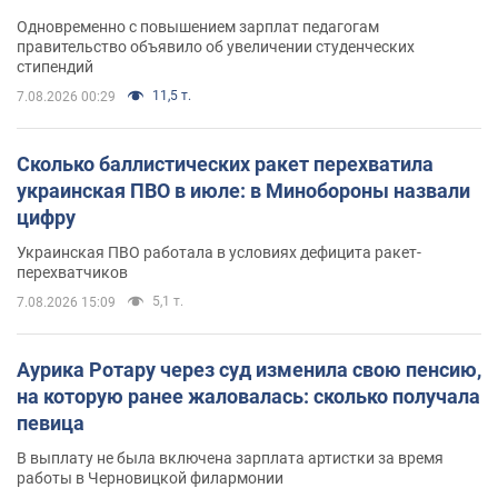
Одновременно с повышением зарплат педагогам
правительство объявило об увеличении студенческих
стипендий
11,5 т.
7.08.2026 00:29
Сколько баллистических ракет перехватила
украинская ПВО в июле: в Минобороны назвали
цифру
Украинская ПВО работала в условиях дефицита ракет-
перехватчиков
5,1 т.
7.08.2026 15:09
Аурика Ротару через суд изменила свою пенсию,
на которую ранее жаловалась: сколько получала
певица
В выплату не была включена зарплата артистки за время
работы в Черновицкой филармонии