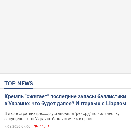
TOP NEWS
Кремль "сжигает" последние запасы баллистики
в Украине: что будет далее? Интервью с Шарпом
В июле страна-агрессор установила "рекорд" по количеству
запущенных по Украине баллистических ракет
55,7 т.
7.08.2026 07:00