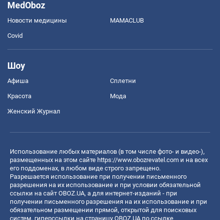
MedOboz
Новости медицины
MAMACLUB
Covid
Шоу
Афиша
Сплетни
Красота
Мода
Женский Журнал
Использование любых материалов (в том числе фото- и видео-),
размещенных на этом сайте
https://www.obozrevatel.com
и на всех
его поддоменах, в любом виде строго запрещено.
Разрешается использование при получении письменного
разрешения на их использование и при условии обязательной
ссылки на сайт OBOZ.UA, а для интернет-изданий - при
получении письменного разрешения на их использование и при
обязательном размещении прямой, открытой для поисковых
систем, гиперссылки на страницу OBOZ.UA по ссылке