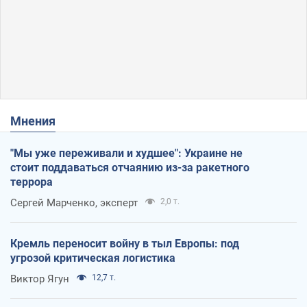
Мнения
"Мы уже переживали и худшее": Украине не
стоит поддаваться отчаянию из-за ракетного
террора
Сергей Марченко, эксперт
2,0 т.
Кремль переносит войну в тыл Европы: под
угрозой критическая логистика
Виктор Ягун
12,7 т.