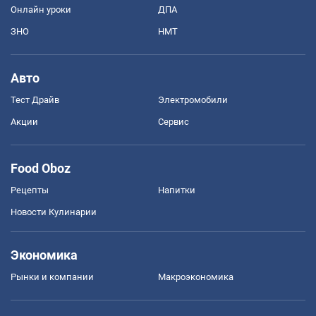
Онлайн уроки
ДПА
ЗНО
НМТ
Авто
Тест Драйв
Электромобили
Акции
Сервис
Food Oboz
Рецепты
Напитки
Новости Кулинарии
Экономика
Рынки и компании
Mакроэкономика