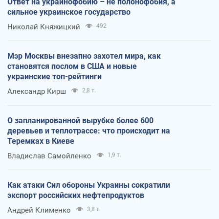
Ответ на украинофобию – не полонофобия, а
сильное украинское государство
Николай Княжицкий
492
Мэр Москвы внезапно захотел мира, как
становятся послом в США и новые
украинские топ-рейтинги
Александр Кирш
2,8 т.
О запланированной вырубке более 600
деревьев и теплотрассе: что происходит на
Теремках в Киеве
Владислав Самойленко
1,9 т.
Как атаки Сил обороны Украины сократили
экспорт российских нефтепродуктов
Андрей Клименко
3,8 т.