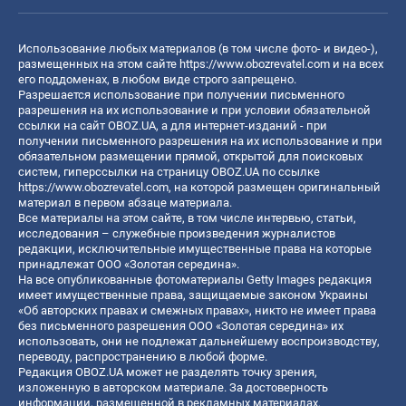
Использование любых материалов (в том числе фото- и видео-),
размещенных на этом сайте
https://www.obozrevatel.com
и на всех
его поддоменах, в любом виде строго запрещено.
Разрешается использование при получении письменного
разрешения на их использование и при условии обязательной
ссылки на сайт OBOZ.UA, а для интернет-изданий - при
получении письменного разрешения на их использование и при
обязательном размещении прямой, открытой для поисковых
систем, гиперссылки на страницу OBOZ.UA по ссылке
https://www.obozrevatel.com
, на которой размещен оригинальный
материал в первом абзаце материала.
Все материалы на этом сайте, в том числе интервью, статьи,
исследования – служебные произведения журналистов
редакции, исключительные имущественные права на которые
принадлежат ООО «Золотая середина».
На все опубликованные фотоматериалы Getty Images редакция
имеет имущественные права, защищаемые законом Украины
«Об авторских правах и смежных правах», никто не имеет права
без письменного разрешения ООО «Золотая середина» их
использовать, они не подлежат дальнейшему воспроизводству,
переводу, распространению в любой форме.
Редакция OBOZ.UA может не разделять точку зрения,
изложенную в авторском материале. За достоверность
информации, размещенной в рекламных материалах,