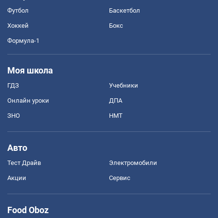
Футбол
Баскетбол
Хоккей
Бокс
Формула-1
Моя школа
ГДЗ
Учебники
Онлайн уроки
ДПА
ЗНО
НМТ
Авто
Тест Драйв
Электромобили
Акции
Сервис
Food Oboz