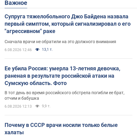
Важное
Супруга тяжелобольного Джо Байдена назвала
первый симптом, который сигнализировал о его
"агрессивном" раке
Сначала врачи не обратили на это должного внимания
13,1 т.
6.08.2026 12:46
Ее убила Россия: умерла 13-летняя девочка,
раненая в результате российской атаки на
Сумскую область. Фото
В тот день во время российского обстрела погибли ее брат,
отчим и бабушка
9,9 т.
6.08.2026 12:13
Почему в СССР врачи носили только белые
халаты