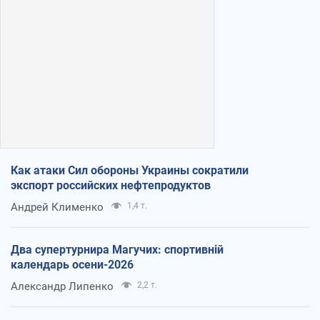
Как атаки Сил обороны Украины сократили
экспорт российских нефтепродуктов
Андрей Клименко
1,4 т.
Два супертурнира Магучих: спортивній
календарь осени-2026
Александр Липенко
2,2 т.