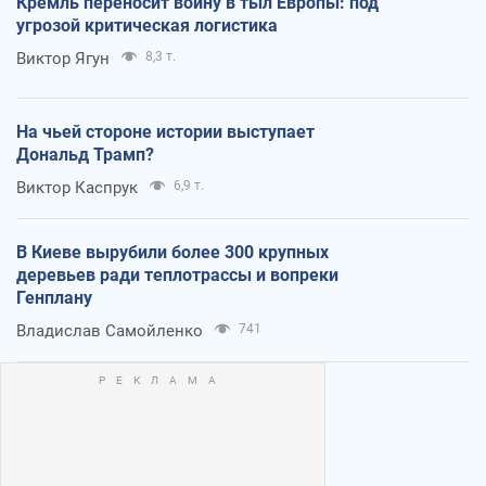
Кремль переносит войну в тыл Европы: под
угрозой критическая логистика
Виктор Ягун
8,3 т.
На чьей стороне истории выступает
Дональд Трамп?
Виктор Каспрук
6,9 т.
В Киеве вырубили более 300 крупных
деревьев ради теплотрассы и вопреки
Генплану
Владислав Самойленко
741