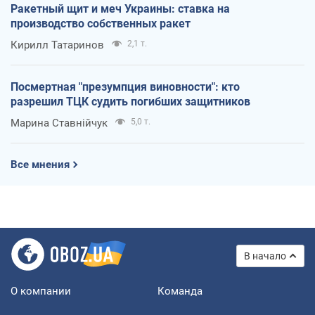
Ракетный щит и меч Украины: ставка на
производство собственных ракет
Кирилл Татаринов
2,1 т.
Посмертная "презумпция виновности": кто
разрешил ТЦК судить погибших защитников
Марина Ставнійчук
5,0 т.
Все мнения
В начало
О компании
Команда