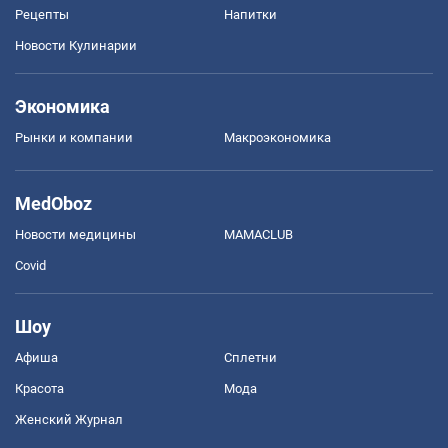
Рецепты
Напитки
Новости Кулинарии
Экономика
Рынки и компании
Mакроэкономика
MedOboz
Новости медицины
MAMACLUB
Covid
Шоу
Афиша
Сплетни
Красота
Мода
Женский Журнал