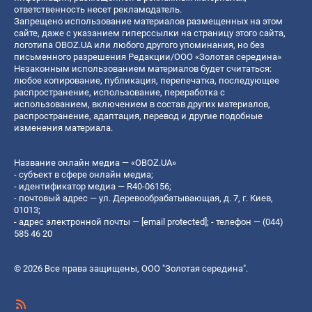
ответственность несет рекламодатель.
Запрещено использование материалов размещенных на этом
сайте, даже с указанием гиперссылки на страницу этого сайта,
логотипа OBOZ.UA или любого другого упоминания, но без
письменного разрешения Редакции/ООО «Золотая середина»
Незаконным использованием материалов будет считаться:
любое копирование, публикация, перепечатка, последующее
распространение, использование, переработка с
использованием, включением в состав других материалов,
распространение, адаптация, перевод и другие подобные
изменения материала.
Название онлайн медиа — «OBOZ.UA»
- субъект в сфере онлайн медиа;
- идентификатор медиа — R40-06156;
- почтовый адрес — ул. Деревообрабатывающая, д. 7, г. Киев,
01013;
- адрес электронной почты —
[email protected]
; - телефон — (044)
585 46 20
© 2026 Все права защищены, ООО "Золотая середина".