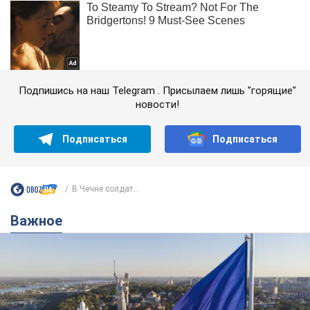
Подпишись на наш Telegram . Присылаем лишь "горящие"
новости!
Подписаться
Подписаться
В Чечне солдат...
Важное