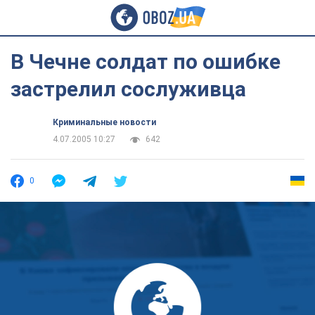
В Чечне солдат по ошибке
застрелил сослуживца
Криминальные новости
4.07.2005 10:27
642
0