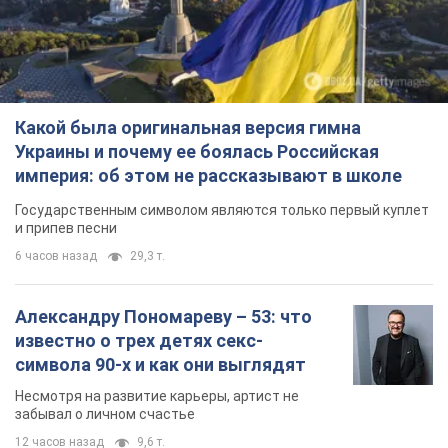
Какой была оригинальная версия гимна
Украины и почему ее боялась Российская
империя: об этом не рассказывают в школе
Государственным символом являются только первый куплет
и припев песни
6 часов назад
29,3 т.
Александру Пономареву – 53: что
известно о трех детях секс-
символа 90-х и как они выглядят
Несмотря на развитие карьеры, артист не
забывал о личном счастье
12 часов назад
9,6 т.