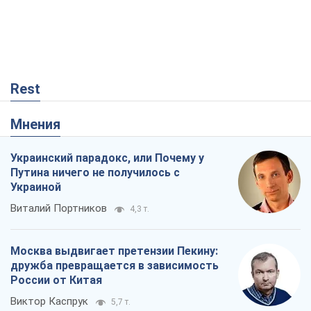
Rest
Мнения
Украинский парадокс, или Почему у
Путина ничего не получилось с
Украиной
Виталий Портников
4,3 т.
Москва выдвигает претензии Пекину:
дружба превращается в зависимость
России от Китая
Виктор Каспрук
5,7 т.