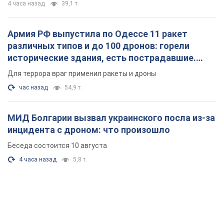
4 часа назад
39,1 т.
Армия РФ выпустила по Одессе 11 ракет
различных типов и до 100 дронов: горели
исторические здания, есть пострадавшие.
Фото и видео
Для террора враг применил ракеты и дроны
час назад
54,9 т.
МИД Болгарии вызвал украинского посла из-за
инцидента с дроном: что произошло
Беседа состоится 10 августа
4 часа назад
5,8 т.