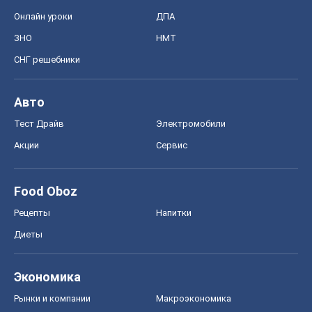
Онлайн уроки
ДПА
ЗНО
НМТ
СНГ решебники
Авто
Тест Драйв
Электромобили
Акции
Сервис
Food Oboz
Рецепты
Напитки
Диеты
Экономика
Рынки и компании
Mакроэкономика