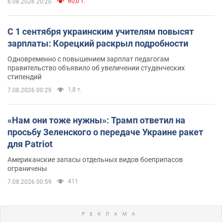
60,0 т.
6.08.2026 20:20
С 1 сентября украинским учителям повысят
зарплаты: Корецкий раскрыл подробности
Одновременно с повышением зарплат педагогам
правительство объявило об увеличении студенческих
стипендий
1,8 т.
7.08.2026 00:29
«Нам они тоже нужны»: Трамп ответил на
просьбу Зеленского о передаче Украине ракет
для Patriot
Американские запасы отдельных видов боеприпасов
ограничены
411
7.08.2026 00:59