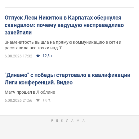
Отпуск Леси Никитюк в Карпатах обернулся
скандалом: почему ведущую несправедливо
захейтили
Знаменитость вышла на прямую коммуникацию в сети и
расставила все точки над "i"
12,5 т.
6.08.2026 17:32
"Динамо" с победы стартовало в квалификации
Лиги конференций. Видео
Матч прошел в Люблине
1,8 т.
6.08.2026 21:56