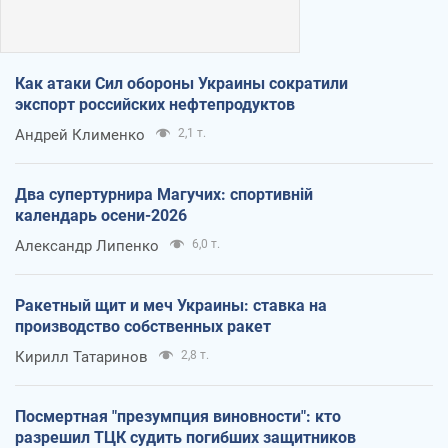
Как атаки Сил обороны Украины сократили
экспорт российских нефтепродуктов
Андрей Клименко
2,1 т.
Два супертурнира Магучих: спортивній
календарь осени-2026
Александр Липенко
6,0 т.
Ракетный щит и меч Украины: ставка на
производство собственных ракет
Кирилл Татаринов
2,8 т.
Посмертная "презумпция виновности": кто
разрешил ТЦК судить погибших защитников