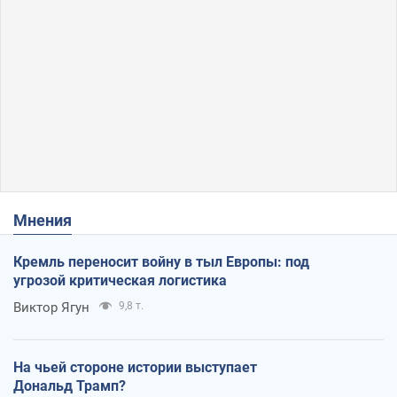
Мнения
Кремль переносит войну в тыл Европы: под
угрозой критическая логистика
Виктор Ягун
9,8 т.
На чьей стороне истории выступает
Дональд Трамп?