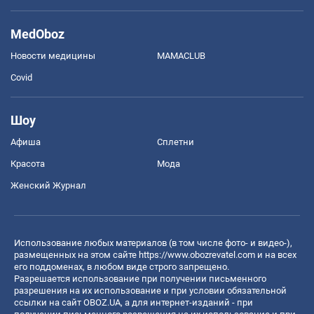
MedOboz
Новости медицины
MAMACLUB
Covid
Шоу
Афиша
Сплетни
Красота
Мода
Женский Журнал
Использование любых материалов (в том числе фото- и видео-),
размещенных на этом сайте
https://www.obozrevatel.com
и на всех
его поддоменах, в любом виде строго запрещено.
Разрешается использование при получении письменного
разрешения на их использование и при условии обязательной
ссылки на сайт OBOZ.UA, а для интернет-изданий - при