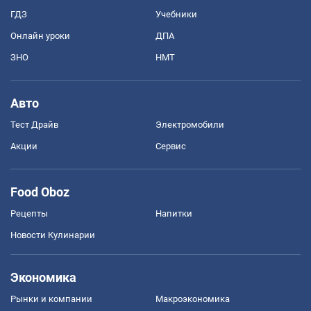
ГДЗ
Учебники
Онлайн уроки
ДПА
ЗНО
НМТ
Авто
Тест Драйв
Электромобили
Акции
Сервис
Food Oboz
Рецепты
Напитки
Новости Кулинарии
Экономика
Рынки и компании
Mакроэкономика