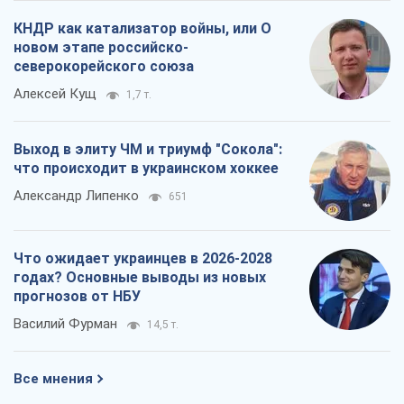
КНДР как катализатор войны, или О
новом этапе российско-
северокорейского союза
Алексей Кущ
1,7 т.
Выход в элиту ЧМ и триумф "Сокола":
что происходит в украинском хоккее
Александр Липенко
651
Что ожидает украинцев в 2026-2028
годах? Основные выводы из новых
прогнозов от НБУ
Василий Фурман
14,5 т.
Все мнения