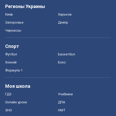
Регионы Украины
Киев
Харьков
Запорожье
Днепр
Черкассы
Спорт
Футбол
Баскетбол
Хоккей
Бокс
Формула-1
Моя школа
ГДЗ
Учебники
Онлайн уроки
ДПА
ЗНО
НМТ