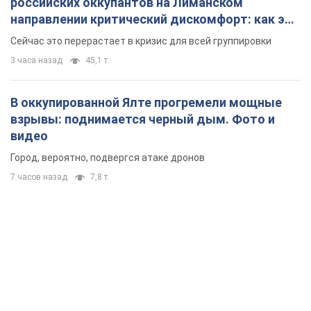
российских оккупантов на Лиманском
направлении критический дискомфорт: как это
удалось
Сейчас это перерастает в кризис для всей группировки
3 часа назад
45,1 т.
В оккупированной Ялте прогремели мощные
взрывы: поднимается черный дым. Фото и
видео
Город, вероятно, подвергся атаке дронов
7 часов назад
7,8 т.