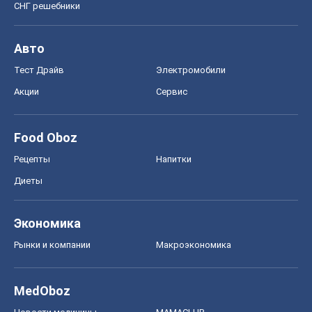
СНГ решебники
Авто
Тест Драйв
Электромобили
Акции
Сервис
Food Oboz
Рецепты
Напитки
Диеты
Экономика
Рынки и компании
Mакроэкономика
MedOboz