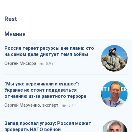
Rest
Мнения
Россия теряет ресурсы вне плана: кто
на самом деле диктует темп войны
Сергей Мисюра
5,9 т.
"Мы уже переживали и худшее":
Украине не стоит поддаваться
отчаянию из-за ракетного террора
Сергей Марченко, эксперт
6,7 т.
Запад проспал угрозу: Россия может
проверить НАТО войной