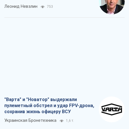
Леонид Невзлин
753
"Варта" и "Новатор" выдержали
пулеметный обстрел и удар FPV-дрона,
сохранив жизнь офицеру ВСУ
Украинская Бронетехника
1,6 т.