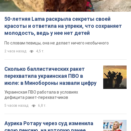
50-летняя Lama раскрыла секреты своей
красоты и ответила на упреки, что сохраняет
молодость, ведь у нее нет детей
По словам певицы, она не делает ничего необычного
2 часа назад
4,5 т.
Сколько баллистических ракет
перехватила украинская ПВО в
июле: в Минобороны назвали цифру
Украинская ПВО работала в условиях
дефицита ракет-перехватчиков
5 часов назад
6,8 т.
Аурика Ротару через суд изменила
свою пенсию, на которую ранее