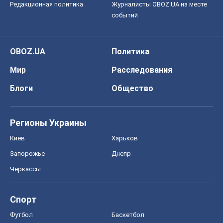
Редакционная политика
Журналисты OBOZ.UA на месте
событий
OBOZ.UA
Политика
Мир
Расследования
Блоги
Общество
Регионы Украины
Киев
Харьков
Запорожье
Днепр
Черкассы
Спорт
Футбол
Баскетбол