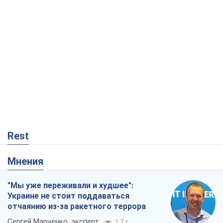
Rest
Мнения
"Мы уже переживали и худшее":
Украине не стоит поддаваться
отчаянию из-за ракетного террора
Сергей Марченко, эксперт
1,7 т.