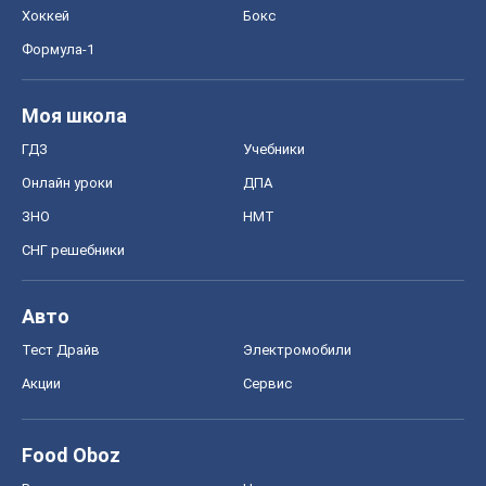
Хоккей
Бокс
Формула-1
Моя школа
ГДЗ
Учебники
Онлайн уроки
ДПА
ЗНО
НМТ
СНГ решебники
Авто
Тест Драйв
Электромобили
Акции
Сервис
Food Oboz