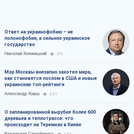
Ответ на украинофобию – не
полонофобия, а сильное украинское
государство
Николай Княжицкий
315
Мэр Москвы внезапно захотел мира,
как становятся послом в США и новые
украинские топ-рейтинги
Александр Кирш
2,3 т.
О запланированной вырубке более 600
деревьев и теплотрассе: что
происходит на Теремках в Киеве
Владислав Самойленко