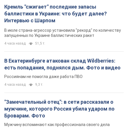
Кремль "сжигает" последние запасы
баллистики в Украине: что будет далее?
Интервью с Шарпом
В июле страна-агрессор установила "рекорд" по количеству
запущенных по Украине баллистических ракет
4 часа назад
51,5 т.
В Екатеринбурге атакован склад Wildberries:
есть попадания, поднялся дым. Фото и видео
Россиянам не помогла даже работа ПВО
4 часа назад
9,3 т.
"Замечательный отец": в сети рассказали о
мужчине, которого Россия убила ударом по
Броварам. Фото
Мужчину вспоминают как профессионала своего дела