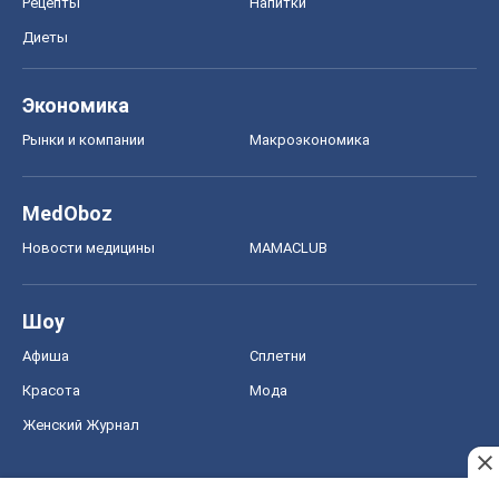
Рецепты
Напитки
Диеты
Экономика
Рынки и компании
Mакроэкономика
MedOboz
Новости медицины
MAMACLUB
Шоу
Афиша
Сплетни
Красота
Мода
Женский Журнал