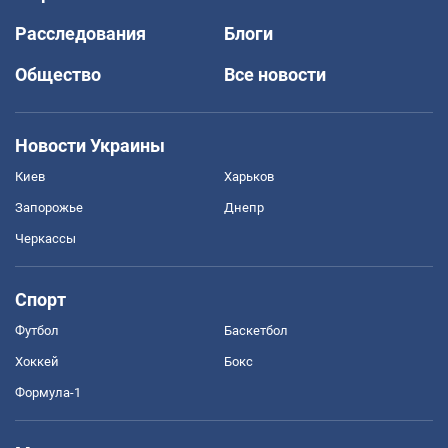
Расследования
Блоги
Общество
Все новости
Новости Украины
Киев
Харьков
Запорожье
Днепр
Черкассы
Спорт
Футбол
Баскетбол
Хоккей
Бокс
Формула-1