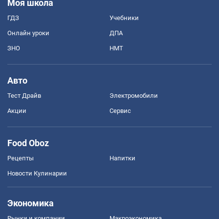
Моя школа
ГДЗ
Учебники
Онлайн уроки
ДПА
ЗНО
НМТ
Авто
Тест Драйв
Электромобили
Акции
Сервис
Food Oboz
Рецепты
Напитки
Новости Кулинарии
Экономика
Рынки и компании
Mакроэкономика