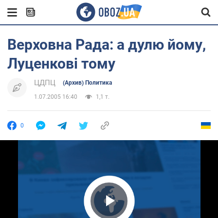
Верховна Рада: а дулю йому,
Луценкові тому
ЦДПЦ
(Архив) Политика
1.07.2005 16:40
1,1 т.
0