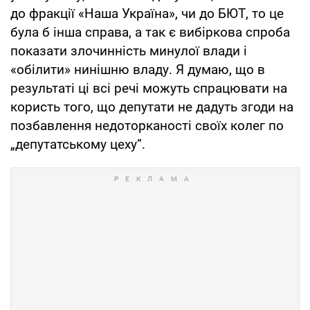
до фракції «Наша Україна», чи до БЮТ, то це
була б інша справа, а так є вибіркова спроба
показати злочинність минулої влади і
«обілити» нинішню владу. Я думаю, що в
результаті ці всі речі можуть спрацювати на
користь того, що депутати не дадуть згоди на
позбавлення недоторканості своїх колег по
„депутатському цеху”.