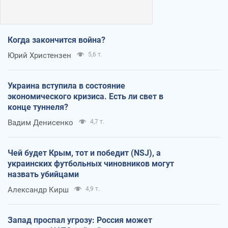
Когда закончится война?
Юрий Христензен
5,6 т.
Украина вступила в состояние
экономического кризиса. Есть ли свет в
конце туннеля?
Вадим Денисенко
4,7 т.
Чей будет Крым, тот и победит (NSJ), а
украинских футбольных чиновников могут
назвать убийцами
Александр Кирш
4,9 т.
Запад проспал угрозу: Россия может