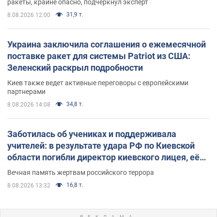
ракеты, крайне опасно, подчеркнул эксперт
31,9 т.
8.08.2026 12:00
Украина заключила соглашения о ежемесячной
поставке ракет для системы Patriot из США:
Зеленский раскрыл подробности
Киев также ведет активные переговоры с европейскими
партнерами
34,8 т.
8.08.2026 14:08
Заботилась об учениках и поддерживала
учителей: в результате удара РФ по Киевской
области погибли директор киевского лицея, её
муж и внук
Вечная память жертвам российского террора
16,8 т.
8.08.2026 13:32