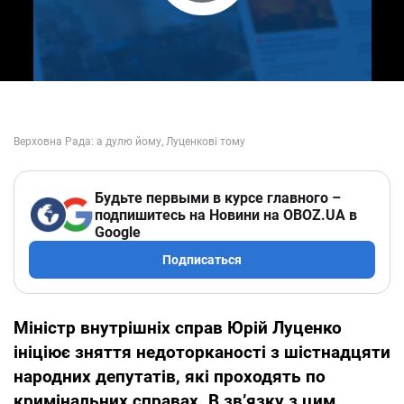
Play Video
Будьте первыми в курсе главного –
подпишитесь на Новини на OBOZ.UA в
Google
Подписаться
Міністр внутрішніх справ Юрій Луценко
ініціює зняття недоторканості з шістнадцяти
народних депутатів, які проходять по
кримінальних справах. В зв’
язку з цим
,