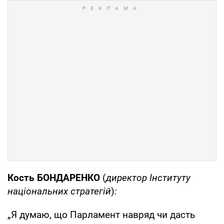
Кост
ь БОНДАРЕНКО
(
директор Інституту
національних стратегій
)
:
„Я думаю, що Парламент навряд чи дасть