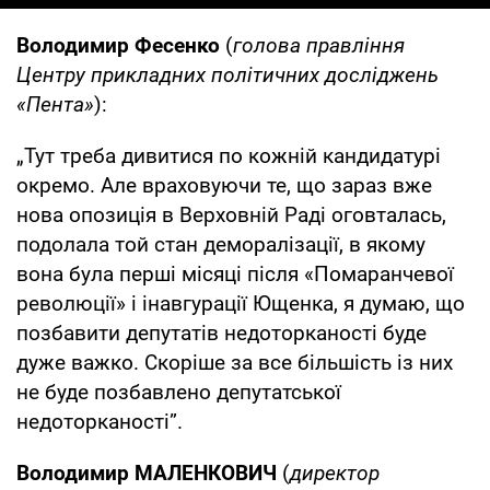
Володимир Фесенко
(
голова правління
Центру прикладних політичних досліджень
«Пента»
):
„Тут треба дивитися по кожній кандидатурі
окремо. Але враховуючи те, що зараз вже
нова опозиція в Верховній Раді оговталась,
подолала той стан деморалізації, в якому
вона була перші місяці після «Помаранчевої
революції» і інавгурації Ющенка, я думаю, що
позбавити депутатів недоторканості буде
дуже важко. Скоріше за все більшість із них
не буде позбавлено депутатської
недоторканості”.
Володимир МАЛЕНКОВИЧ
(
директор