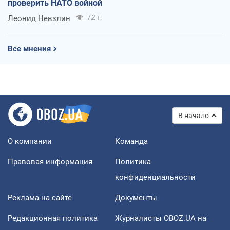
проверить НАТО войной
Леонид Невзлин
7,2 т.
Все мнения
В начало
О компании
Команда
Правовая информация
Политика
конфиденциальности
Реклама на сайте
Документы
Редакционная политика
Журналисты OBOZ.UA на