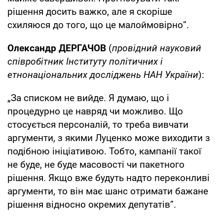
рішення досить важко, але я скоріше
схиляюся до того, що це малоймовірно”.
Олександр ДЕРГАЧОВ
(
провідний науковий
співробітник Інституту політичних і
етнонаціональних досліджень НАН України
):
„За списком не вийде. Я думаю, що і
процедурно це навряд чи можливо. Що
стосується персоналій, то треба вивчати
аргументи, з якими Луценко може виходити з
подібною ініціативою. Тобто, кампанії такої
не буде, не буде масовості чи пакетного
рішення. Якщо вже будуть надто переконливі
аргументи, то він має шанс отримати бажане
рішення відносно окремих депутатів”.