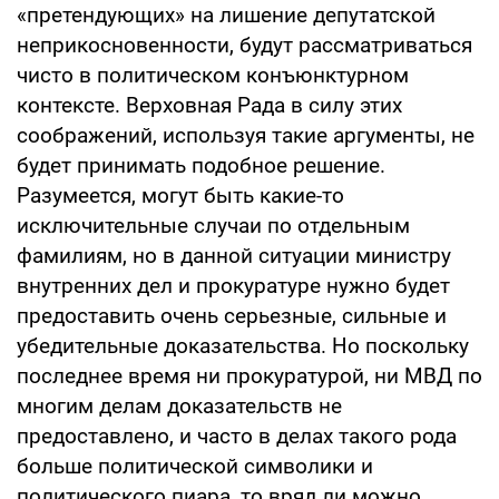
«претендующих» на лишение депутатской
неприкосновенности, будут рассматриваться
чисто в политическом конъюнктурном
контексте. Верховная Рада в силу этих
соображений, используя такие аргументы, не
будет принимать подобное решение.
Разумеется, могут быть какие-то
исключительные случаи по отдельным
фамилиям, но в данной ситуации министру
внутренних дел и прокуратуре нужно будет
предоставить очень серьезные, сильные и
убедительные доказательства. Но поскольку
последнее время ни прокуратурой, ни МВД по
многим делам доказательств не
предоставлено, и часто в делах такого рода
больше политической символики и
политического пиара, то вряд ли можно