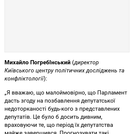
Михайло ПогребІнський
(
директор
Київського центру політичних досліджень та
конфліктології
):
„Я вважаю, що малоймовірно, що Парламент
дасть згоду на позбавлення депутатської
недоторканості будь-кого з представлених
депутатів. Це було б досить дивним,
враховуючи те, що період їх депутатства
майже завершився. Прогнозувати такі