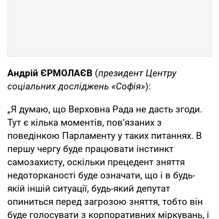
Андрій ЄРМОЛАЄВ
(
президент Центру
соціальних досліджень «Софія»
):
„Я думаю, що Верховна Рада не дасть згоди.
Тут є кілька моментів, пов‘язаних з
поведінкою Парламенту у таких питаннях. В
першу чергу буде працювати інстинкт
самозахисту, оскільки прецедент зняття
недоторканості буде означати, що і в будь-
якій іншій ситуації, будь-який депутат
опиниться перед загрозою зняття, тобто він
буде голосувати з корпоративних міркувань, і