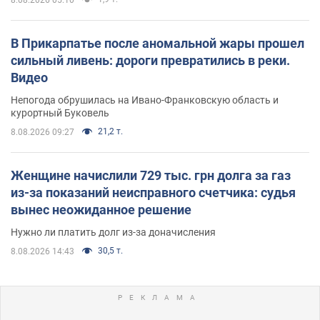
В Прикарпатье после аномальной жары прошел
сильный ливень: дороги превратились в реки.
Видео
Непогода обрушилась на Ивано-Франковскую область и
курортный Буковель
21,2 т.
8.08.2026 09:27
Женщине начислили 729 тыс. грн долга за газ
из-за показаний неисправного счетчика: судья
вынес неожиданное решение
Нужно ли платить долг из-за доначисления
30,5 т.
8.08.2026 14:43