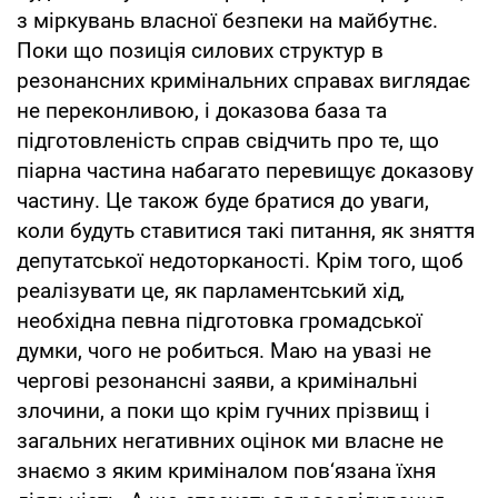
з міркувань власної безпеки на майбутнє.
Поки що позиція силових структур в
резонансних кримінальних справах виглядає
не переконливою, і доказова база та
підготовленість справ свідчить про те, що
піарна частина набагато перевищує доказову
частину. Це також буде братися до уваги,
коли будуть ставитися такі питання, як зняття
депутатської недоторканості. Крім того, щоб
реалізувати це, як парламентський хід,
необхідна певна підготовка громадської
думки, чого не робиться. Маю на увазі не
чергові резонансні заяви, а кримінальні
злочини, а поки що крім гучних прізвищ і
загальних негативних оцінок ми власне не
знаємо з яким криміналом пов‘язана їхня