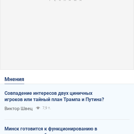
Мнения
Совпадение интересов двух циничных
игроков или тайный план Трампа и Путина?
Виктор Швец
7,9 т.
Минск готовится к функционированию в