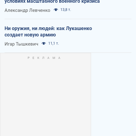
условиях масштабного военного кризиса
Александр Левченко
13,8 т.
Ни оружия, ни людей: как Лукашенко
создает новую армию
Игар Тышкевич
11,1 т.