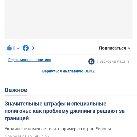
0
0
Подписаться
Редакционная политика
Верховна Рада: а...
Вернуться на главную OBOZ
Важное
Значительные штрафы и специальные
полигоны: как проблему джипинга решают за
границей
Украине не помешает взять пример со стран Европы
1,9 т.
8.08.2026 05:10