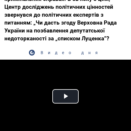
Центр досліджень політичних цінностей
звернувся
до політичних експертів з
питанням
:
„Чи дасть згоду Верховна Рада
України на позбавлення депутатської
недоторканості за „списком Луценка
”?
Видео дня
Play Video