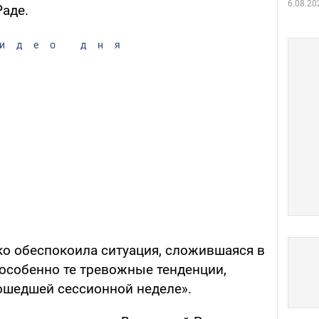
6.08.20
аде.
идео дня
ко обеспокоила ситуация, сложившаяся в
 особенно те тревожные тенденции,
ошедшей сессионной неделе».