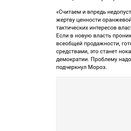
«Считаем и впредь недопус
жертву ценности оранжевой
тактических интересов влас
Если в новую власть проник
всеобщей продажности, го
средствами, это станет нок
демократии. Проблему надо
подчеркнул Мороз.