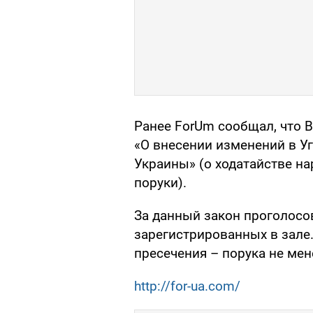
Ранее ForUm сообщал, что 
«О внесении изменений в У
Украины» (о ходатайстве на
поруки).
За данный закон проголосов
зарегистрированных в зале
пресечения – порука не ме
http://for-ua.com/