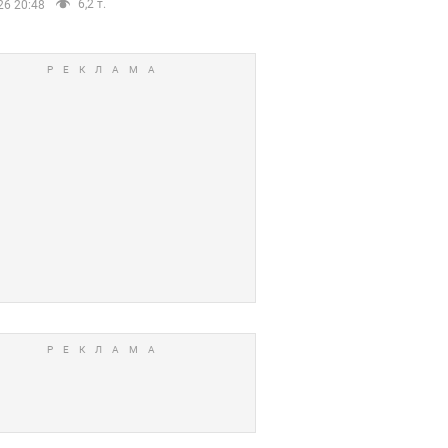
6,2 т.
26 20:48