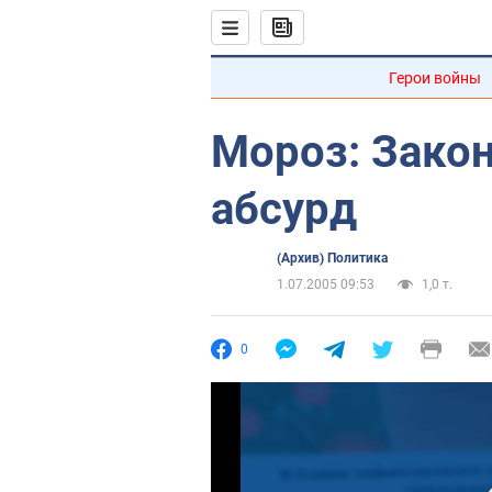
Герои войны
Мороз: Закон
абсурд
(Архив) Политика
1.07.2005 09:53
1,0 т.
0