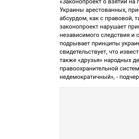
«Законопроект о взятии на
Украины арестованных, при
абсурдом, как с правовой, т
законопроект нарушает пр
независимого следствия и 
подрывает принципы украи
свидетельствует, что извес
также «друзья» народных де
правоохранительной систем
недемократичный», - подче