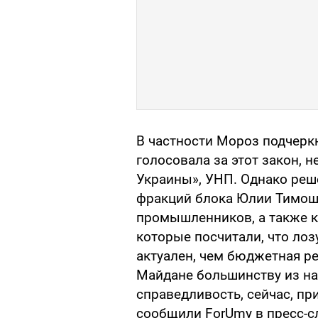
В частности Мороз подчерк
голосовала за этот закон, 
Украины», УНП. Однако реш
фракций блока Юлии Тимош
промышленников, а также к
которые посчитали, что лоз
актуален, чем бюджетная ре
Майдане большинству из нас
справедливость, сейчас, пр
сообщили ForUmy в пресс-с