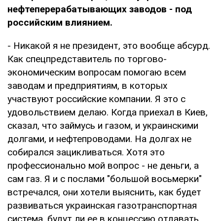
нефтеперерабатывающих заводов - под
российским влиянием.
- Никакой я не президент, это вообще абсурд.
Как спецпредставитель по торгово-
экономическим вопросам помогаю всем
заводам и предприятиям, в которых
участвуют российские компании. Я это с
удовольствием делаю. Когда приехал в Киев,
сказал, что займусь и газом, и украинскими
долгами, и нефтепроводами. На долгах не
собирался зацикливаться. Хотя это
профессионально мой вопрос - не деньги, а
сам газ. Я и с послами "большой восьмерки"
встречался, они хотели выяснить, как будет
развиваться украинская газотранспортная
система, будут ли ее в концессию отдавать.