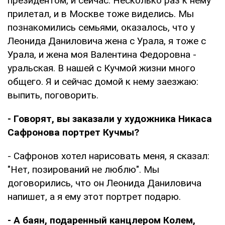
президентом, и сейчас. Несколько раз к нему
прилетал, и в Москве тоже виделись. Мы
познакомились семьями, оказалось, что у
Леонида Даниловича жена с Урала, я тоже с
Урала, и жена моя Валентина Федоровна -
уральская. В нашей с Кучмой жизни много
общего. Я и сейчас домой к нему заезжаю:
выпить, поговорить.
- Говорят, вы заказали у художника Никаса
Сафронова портрет Кучмы?
- Сафронов хотел нарисовать меня, я сказал:
"Нет, позирований не люблю". Мы
договорились, что он Леонида Даниловича
напишет, а я ему этот портрет подарю.
- А баян, подаренный канцлером Колем,