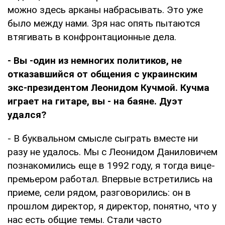
можно здесь арканы набрасывать. Это уже
было между нами. Зря нас опять пытаются
втягивать в конфронтационные дела.
- Вы -один из немногих политиков, не
отказавшийся от общения с украинским
экс-президентом Леонидом Кучмой. Кучма
играет на гитаре, вы - на баяне. Дуэт
удался?
- В буквальном смысле сыграть вместе ни
разу не удалось. Мы с Леонидом Даниловичем
познакомились еще в 1992 году, я тогда вице-
премьером работал. Впервые встретились на
приеме, сели рядом, разговорились: он в
прошлом директор, я директор, понятно, что у
нас есть общие темы. Стали часто