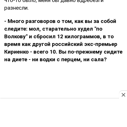
что-то было, меня бы давно вдребезги
разнесли.
- Много разговоров о том, как вы за собой
следите: мол, старательно худел "по
Волкову" и сбросил 12 килограммов, в то
время как другой российский экс-премьер
Кириенко - всего 10. Вы по-прежнему сидите
на диете - ни водки с перцем, ни сала?