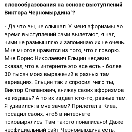
словообразования на основе выступлений
Виктора Черномырдина"?
- Да что вы, не слышал. У меня афоризмы во
время выступлений сами вылетают, я над
ними не размышляю и запоминаю их не очень.
Мне многое нравится из того, что я говорю.
Мне Борис Николаевич Ельцин недавно
сказал, что в интернете это все есть - более
30 тысяч моих выражений в разных там
вариациях. Ельцин так и спросил: чего ты,
Виктор Степанович, книжку своих афоризмов
не издашь? А то их издает кто-то, разные там.
Я удивился: а мне зачем? Прилетел в Киев,
посадил своих, чтоб в интернете
поковырялись. Там такого понаписано! Даже
неофициальный сайт Черномырдина есть.