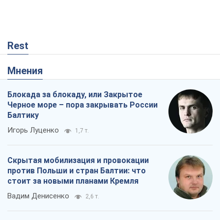
Rest
Мнения
Блокада за блокаду, или Закрытое
Черное море – пора закрывать России
Балтику
Игорь Луценко
1,7 т.
Скрытая мобилизация и провокации
против Польши и стран Балтии: что
стоит за новыми планами Кремля
Вадим Денисенко
2,6 т.