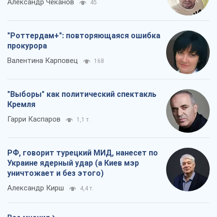
Александр Чеканов
45
"Роттердам+": повторяющаяся ошибка
прокурора
Валентина Карповец
168
"Выборы" как политический спектакль
Кремля
Гарри Каспаров
1,1 т.
РФ, говорит турецкий МИД, нанесет по
Украине ядерный удар (а Киев мэр
уничтожает и без этого)
Александр Кирш
4,4 т.