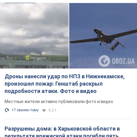
Дроны нанесли удар по НПЗ в Нижнекамске,
произошел пожар: Генштаб раскрыл
подробности атаки. Фото и видео
Местные жители активно публиковали фото и видео
17 хвилин тому
6,2 т.
Разрушены дома: в Харьковской области в
результате вражеской атаки погибли пять