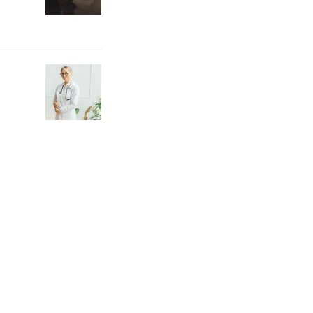
который