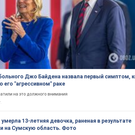
Ты еще не подписан на наш Telegram? Быстро жми!
Подписаться
Подписа
кой области...