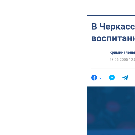
В Черкасс
воспитан
Криминальны
23.06.2005 12:
0