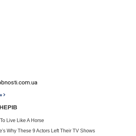
obnosti.com.ua
а