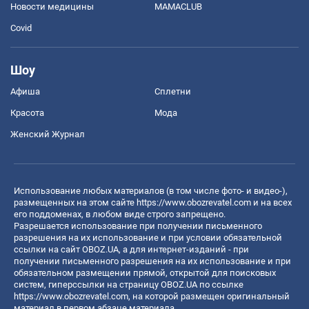
Новости медицины
MAMACLUB
Covid
Шоу
Афиша
Сплетни
Красота
Мода
Женский Журнал
Использование любых материалов (в том числе фото- и видео-),
размещенных на этом сайте
https://www.obozrevatel.com
и на всех
его поддоменах, в любом виде строго запрещено.
Разрешается использование при получении письменного
разрешения на их использование и при условии обязательной
ссылки на сайт OBOZ.UA, а для интернет-изданий - при
получении письменного разрешения на их использование и при
обязательном размещении прямой, открытой для поисковых
систем, гиперссылки на страницу OBOZ.UA по ссылке
https://www.obozrevatel.com
, на которой размещен оригинальный
материал в первом абзаце материала.