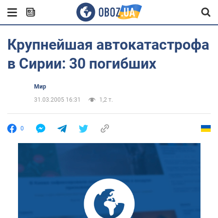
Крупнейшая автокатастрофа
в Сирии: 30 погибших
Мир
31.03.2005 16:31
1,2 т.
0