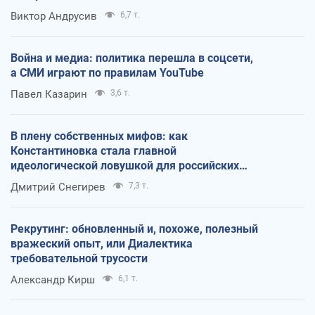
Виктор Андрусив
6,7 т.
Война и медиа: политика перешла в соцсети,
а СМИ играют по правилам YouTube
Павел Казарин
3,6 т.
В плену собственных мифов: как
Константиновка стала главной
идеологической ловушкой для российских
оккупантов
Дмитрий Снегирев
7,3 т.
Рекрутинг: обновленный и, похоже, полезный
вражеский опыт, или Диалектика
требовательной трусости
Александр Кирш
6,1 т.