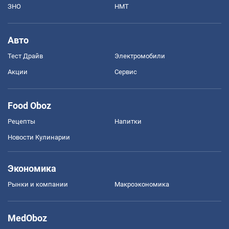
ЗНО
НМТ
Авто
Тест Драйв
Электромобили
Акции
Сервис
Food Oboz
Рецепты
Напитки
Новости Кулинарии
Экономика
Рынки и компании
Mакроэкономика
MedOboz