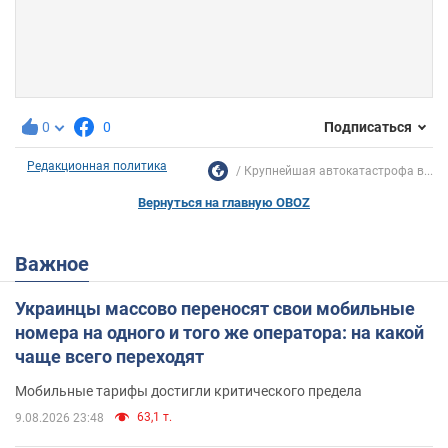
0
0
Подписаться
Редакционная политика
Крупнейшая автокатастрофа в...
Вернуться на главную OBOZ
Важное
Украинцы массово переносят свои мобильные
номера на одного и того же оператора: на какой
чаще всего переходят
Мобильные тарифы достигли критического предела
63,1 т.
9.08.2026 23:48