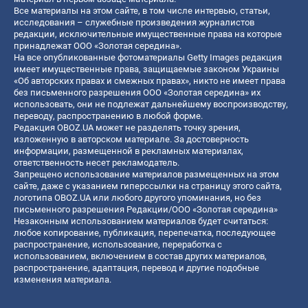
Все материалы на этом сайте, в том числе интервью, статьи,
исследования – служебные произведения журналистов
редакции, исключительные имущественные права на которые
принадлежат ООО «Золотая середина».
На все опубликованные фотоматериалы Getty Images редакция
имеет имущественные права, защищаемые законом Украины
«Об авторских правах и смежных правах», никто не имеет права
без письменного разрешения ООО «Золотая середина» их
использовать, они не подлежат дальнейшему воспроизводству,
переводу, распространению в любой форме.
Редакция OBOZ.UA может не разделять точку зрения,
изложенную в авторском материале. За достоверность
информации, размещенной в рекламных материалах,
ответственность несет рекламодатель.
Запрещено использование материалов размещенных на этом
сайте, даже с указанием гиперссылки на страницу этого сайта,
логотипа OBOZ.UA или любого другого упоминания, но без
письменного разрешения Редакции/ООО «Золотая середина»
Незаконным использованием материалов будет считаться:
любое копирование, публикация, перепечатка, последующее
распространение, использование, переработка с
использованием, включением в состав других материалов,
распространение, адаптация, перевод и другие подобные
изменения материала.