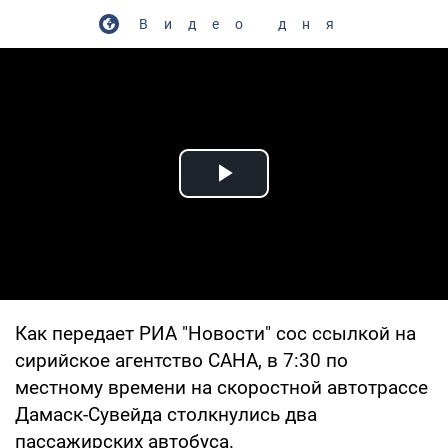
Видео дня
Play Video
Как передает РИА "Новости" сос ссылкой на
сирийское агентство САНА, в 7:30 по
местному времени на скоростной автотрассе
Дамаск-Сувейда столкнулись два
пассажирских автобуса.