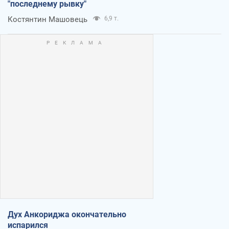
"последнему рывку"
Костянтин Машовець
6,9 т.
Дух Анкориджа окончательно
испарился